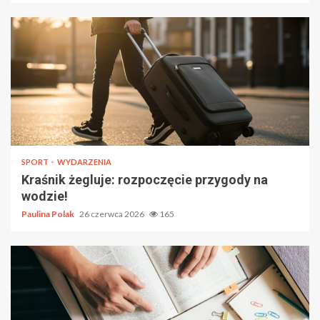
SPORT
WYDARZENIA
Kraśnik żegluje: rozpoczęcie przygody na
wodzie!
Paulina Polak
26 czerwca 2026
165