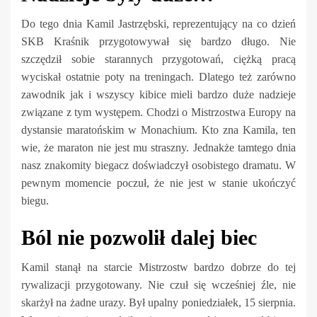
Do tego dnia Kamil Jastrzębski, reprezentujący na co dzień
SKB Kraśnik przygotowywał się bardzo długo. Nie
szczędził sobie starannych przygotowań, ciężką pracą
wyciskał ostatnie poty na treningach. Dlatego też zarówno
zawodnik jak i wszyscy kibice mieli bardzo duże nadzieje
związane z tym występem. Chodzi o Mistrzostwa Europy na
dystansie maratońskim w Monachium. Kto zna Kamila, ten
wie, że maraton nie jest mu straszny. Jednakże tamtego dnia
nasz znakomity biegacz doświadczył osobistego dramatu. W
pewnym momencie poczuł, że nie jest w stanie ukończyć
biegu.
Ból nie pozwolił dalej biec
Kamil stanął na starcie Mistrzostw bardzo dobrze do tej
rywalizacji przygotowany. Nie czuł się wcześniej źle, nie
skarżył na żadne urazy. Był upalny poniedziałek, 15 sierpnia.