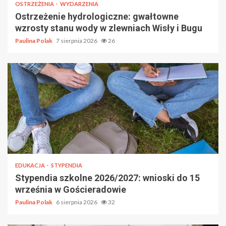
OSTRZEŻENIA
WYDARZENIA
Ostrzeżenie hydrologiczne: gwałtowne
wzrosty stanu wody w zlewniach Wisły i Bugu
Paulina Polak
7 sierpnia 2026
26
EDUKACJA
STYPENDIA
Stypendia szkolne 2026/2027: wnioski do 15
września w Gościeradowie
Paulina Polak
6 sierpnia 2026
32