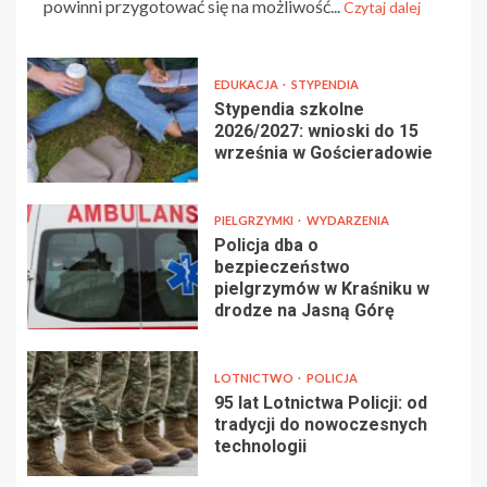
powinni przygotować się na możliwość...
Czytaj dalej
EDUKACJA
STYPENDIA
Stypendia szkolne
2026/2027: wnioski do 15
września w Gościeradowie
PIELGRZYMKI
WYDARZENIA
Policja dba o
bezpieczeństwo
pielgrzymów w Kraśniku w
drodze na Jasną Górę
LOTNICTWO
POLICJA
95 lat Lotnictwa Policji: od
tradycji do nowoczesnych
technologii