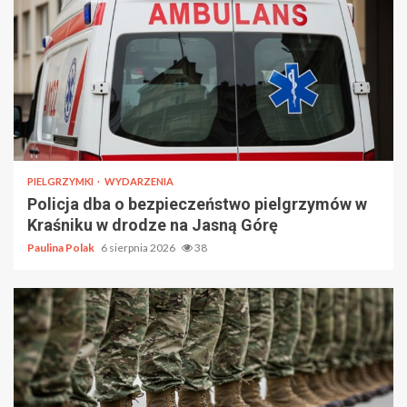
PIELGRZYMKI
WYDARZENIA
Policja dba o bezpieczeństwo pielgrzymów w
Kraśniku w drodze na Jasną Górę
Paulina Polak
6 sierpnia 2026
38