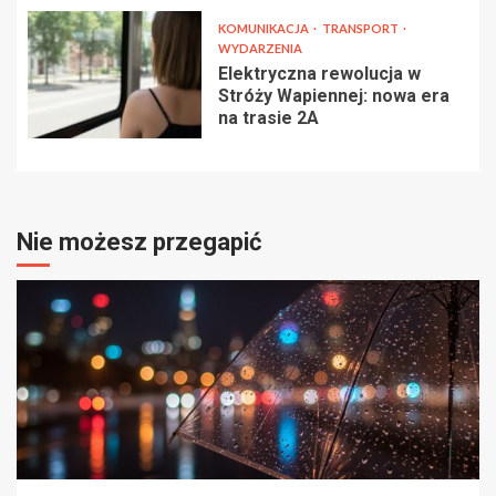
KOMUNIKACJA
TRANSPORT
WYDARZENIA
Elektryczna rewolucja w
Stróży Wapiennej: nowa era
na trasie 2A
Nie możesz przegapić