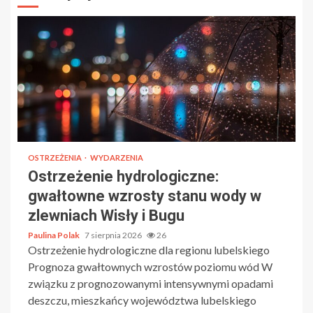
OSTRZEŻENIA
WYDARZENIA
Ostrzeżenie hydrologiczne:
gwałtowne wzrosty stanu wody w
zlewniach Wisły i Bugu
Paulina Polak
7 sierpnia 2026
26
Ostrzeżenie hydrologiczne dla regionu lubelskiego
Prognoza gwałtownych wzrostów poziomu wód W
związku z prognozowanymi intensywnymi opadami
deszczu, mieszkańcy województwa lubelskiego