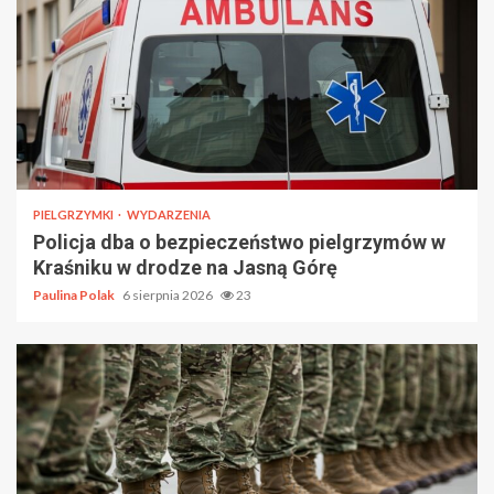
PIELGRZYMKI
WYDARZENIA
Policja dba o bezpieczeństwo pielgrzymów w
Kraśniku w drodze na Jasną Górę
Paulina Polak
6 sierpnia 2026
23