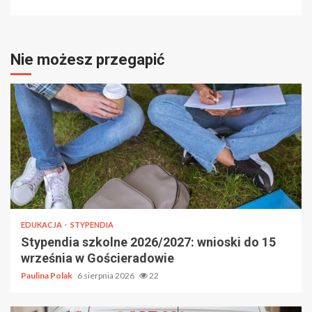
Nie możesz przegapić
EDUKACJA
STYPENDIA
Stypendia szkolne 2026/2027: wnioski do 15
września w Gościeradowie
Paulina Polak
6 sierpnia 2026
22