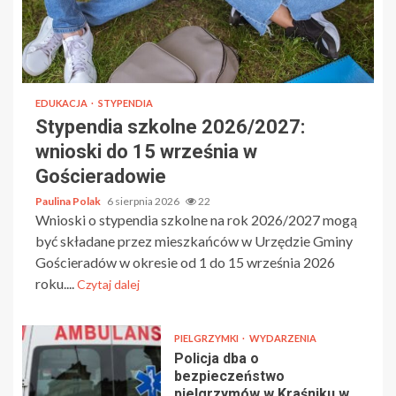
EDUKACJA
STYPENDIA
Stypendia szkolne 2026/2027:
wnioski do 15 września w
Gościeradowie
Paulina Polak
6 sierpnia 2026
22
Wnioski o stypendia szkolne na rok 2026/2027 mogą
być składane przez mieszkańców w Urzędzie Gminy
Gościeradów w okresie od 1 do 15 września 2026
roku....
Czytaj dalej
PIELGRZYMKI
WYDARZENIA
Policja dba o
bezpieczeństwo
pielgrzymów w Kraśniku w