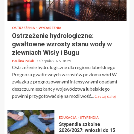
OSTRZEŻENIA
WYDARZENIA
Ostrzeżenie hydrologiczne:
gwałtowne wzrosty stanu wody w
zlewniach Wisły i Bugu
Paulina Polak
7 sierpnia 2026
25
Ostrzeżenie hydrologiczne dla regionu lubelskiego
Prognoza gwałtownych wzrostów poziomu wód W
związku z prognozowanymi intensywnymi opadami
deszczu, mieszkańcy województwa lubelskiego
powinni przygotować się na możliwość...
Czytaj dalej
EDUKACJA
STYPENDIA
Stypendia szkolne
2026/2027: wnioski do 15