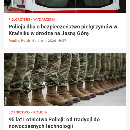
PIELGRZYMKI
WYDARZENIA
Policja dba o bezpieczeństwo pielgrzymów w
Kraśniku w drodze na Jasną Górę
Paulina Polak
6 sierpnia 2026
37
LOTNICTWO
POLICJA
95 lat Lotnictwa Policji: od tradycji do
nowoczesnych technologii