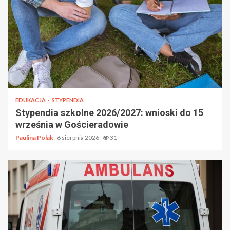
EDUKACJA
STYPENDIA
Stypendia szkolne 2026/2027: wnioski do 15
września w Gościeradowie
Paulina Polak
6 sierpnia 2026
31