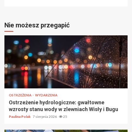
Nie możesz przegapić
OSTRZEŻENIA
WYDARZENIA
Ostrzeżenie hydrologiczne: gwałtowne
wzrosty stanu wody w zlewniach Wisły i Bugu
Paulina Polak
7 sierpnia 2026
25