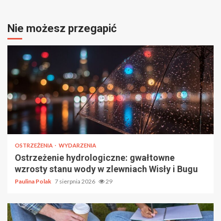
Nie możesz przegapić
OSTRZEŻENIA
WYDARZENIA
Ostrzeżenie hydrologiczne: gwałtowne
wzrosty stanu wody w zlewniach Wisły i Bugu
Paulina Polak
7 sierpnia 2026
29