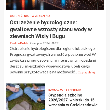
OSTRZEŻENIA
WYDARZENIA
Ostrzeżenie hydrologiczne:
gwałtowne wzrosty stanu wody w
zlewniach Wisły i Bugu
Paulina Polak
7 sierpnia 2026
29
Ostrzeżenie hydrologiczne dla regionu lubelskiego
Prognoza gwałtownych wzrostów poziomu wód W
związku z prognozowanymi intensywnymi opadami
deszczu, mieszkańcy województwa lubelskiego
powinni przygotować się na możliwość...
Czytaj dalej
EDUKACJA
STYPENDIA
Stypendia szkolne
2026/2027: wnioski do 15
września w Gościeradowie