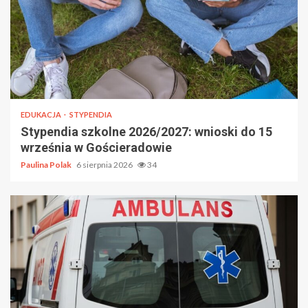
EDUKACJA
STYPENDIA
Stypendia szkolne 2026/2027: wnioski do 15
września w Gościeradowie
Paulina Polak
6 sierpnia 2026
34