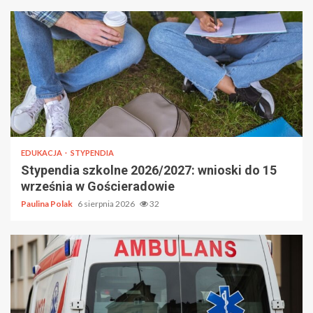
EDUKACJA
STYPENDIA
Stypendia szkolne 2026/2027: wnioski do 15
września w Gościeradowie
Paulina Polak
6 sierpnia 2026
32