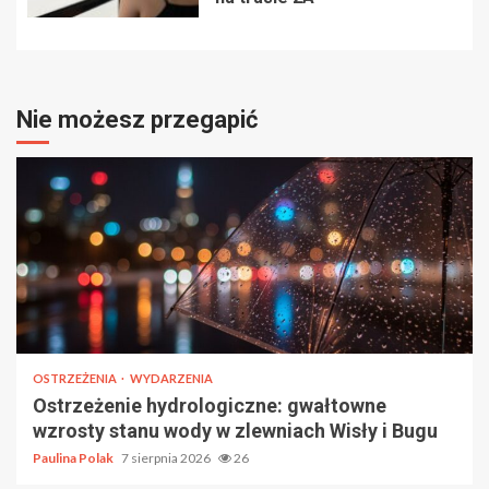
Nie możesz przegapić
OSTRZEŻENIA
WYDARZENIA
Ostrzeżenie hydrologiczne: gwałtowne
wzrosty stanu wody w zlewniach Wisły i Bugu
Paulina Polak
7 sierpnia 2026
26