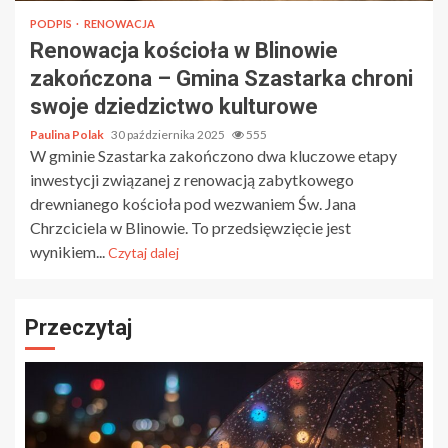
PODPIS
RENOWACJA
Renowacja kościoła w Blinowie
zakończona – Gmina Szastarka chroni
swoje dziedzictwo kulturowe
Paulina Polak
30 października 2025
555
W gminie Szastarka zakończono dwa kluczowe etapy
inwestycji związanej z renowacją zabytkowego
drewnianego kościoła pod wezwaniem Św. Jana
Chrzciciela w Blinowie. To przedsięwzięcie jest
wynikiem...
Czytaj dalej
Przeczytaj