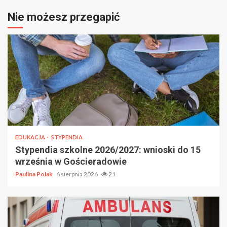
Nie możesz przegapić
EDUKACJA
STYPENDIA
Stypendia szkolne 2026/2027: wnioski do 15
września w Gościeradowie
Paulina Polak
6 sierpnia 2026
21