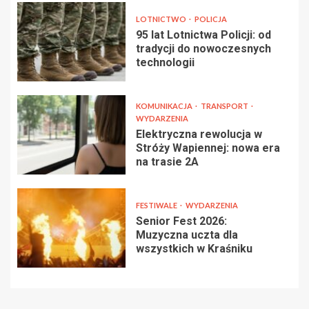
LOTNICTWO
POLICJA
95 lat Lotnictwa Policji: od
tradycji do nowoczesnych
technologii
KOMUNIKACJA
TRANSPORT
WYDARZENIA
Elektryczna rewolucja w
Stróży Wapiennej: nowa era
na trasie 2A
FESTIWALE
WYDARZENIA
Senior Fest 2026:
Muzyczna uczta dla
wszystkich w Kraśniku