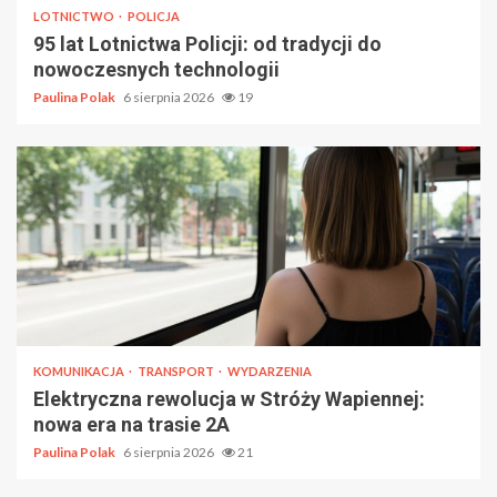
LOTNICTWO
POLICJA
95 lat Lotnictwa Policji: od tradycji do
nowoczesnych technologii
Paulina Polak
6 sierpnia 2026
19
KOMUNIKACJA
TRANSPORT
WYDARZENIA
Elektryczna rewolucja w Stróży Wapiennej:
nowa era na trasie 2A
Paulina Polak
6 sierpnia 2026
21