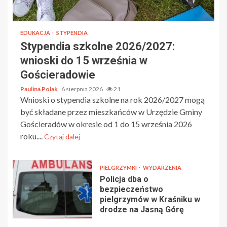
EDUKACJA
STYPENDIA
Stypendia szkolne 2026/2027:
wnioski do 15 września w
Gościeradowie
Paulina Polak
6 sierpnia 2026
21
Wnioski o stypendia szkolne na rok 2026/2027 mogą
być składane przez mieszkańców w Urzędzie Gminy
Gościeradów w okresie od 1 do 15 września 2026
roku....
Czytaj dalej
PIELGRZYMKI
WYDARZENIA
Policja dba o
bezpieczeństwo
pielgrzymów w Kraśniku w
drodze na Jasną Górę