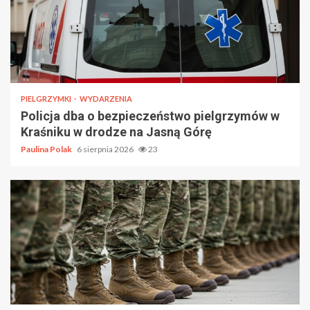
PIELGRZYMKI
WYDARZENIA
Policja dba o bezpieczeństwo pielgrzymów w
Kraśniku w drodze na Jasną Górę
Paulina Polak
6 sierpnia 2026
23