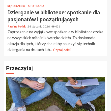
RĘKODZIEŁO
SPOTKANIA
Dzierganie w bibliotece: spotkanie dla
pasjonatów i początkujących
Paulina Polak
24 stycznia 2026
426
Zaproszenie na wyjątkowe spotkanie w bibliotece czeka
na wszystkich miłośników rękodzieła. To doskonała
okazja dla tych, którzy chcieliby nauczyć się technik
dziergania na drutach lub...
Czytaj dalej
Przeczytaj