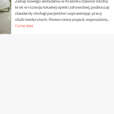
Zakup nowego ambulansu w Kraśniku stanowi istotny
krok w rozwoju lokalnej opieki zdrowotnej, podnosząc
standardy obsługi pacjentów i usprawniając pracę
służb medycznych. Nowoczesny pojazd, wyposażony...
Czytaj dalej