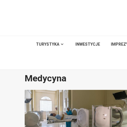
Skip
to
content
TURYSTYKA
INWESTYCJE
IMPREZ
Medycyna