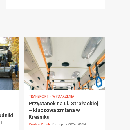
TRANSPORT
WYDARZENIA
Przystanek na ul. Strażackiej
– kluczowa zmiana w
odniki
Kraśniku
i
Paulina Polak
8 sierpnia 2026
34