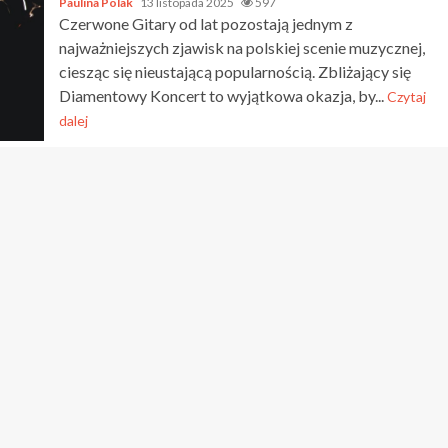
Paulina Polak
13 listopada 2025
597
Czerwone Gitary od lat pozostają jednym z
najważniejszych zjawisk na polskiej scenie muzycznej,
ciesząc się nieustającą popularnością. Zbliżający się
Diamentowy Koncert to wyjątkowa okazja, by...
Czytaj
dalej