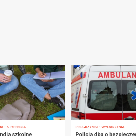
JA
STYPENDIA
PIELGRZYMKI
WYDARZENIA
ndia szkolne
Policja dba o bezpiecz