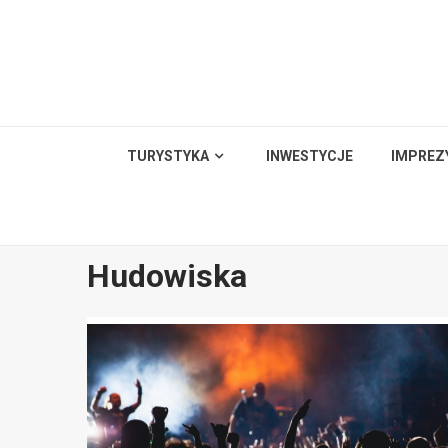
Skip
to
content
TURYSTYKA
INWESTYCJE
IMPREZ
Hudowiska