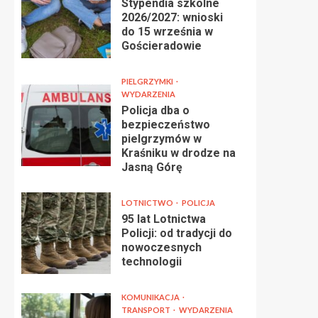
Stypendia szkolne
2026/2027: wnioski
do 15 września w
Gościeradowie
PIELGRZYMKI
WYDARZENIA
Policja dba o
bezpieczeństwo
pielgrzymów w
Kraśniku w drodze na
Jasną Górę
LOTNICTWO
POLICJA
95 lat Lotnictwa
Policji: od tradycji do
nowoczesnych
technologii
KOMUNIKACJA
TRANSPORT
WYDARZENIA