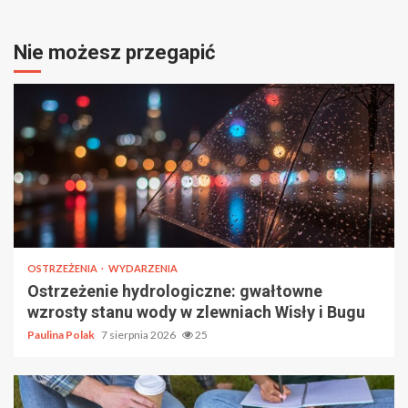
Nie możesz przegapić
OSTRZEŻENIA
WYDARZENIA
Ostrzeżenie hydrologiczne: gwałtowne
wzrosty stanu wody w zlewniach Wisły i Bugu
Paulina Polak
7 sierpnia 2026
25