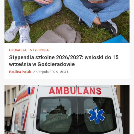
EDUKACJA
STYPENDIA
Stypendia szkolne 2026/2027: wnioski do 15
września w Gościeradowie
Paulina Polak
6 sierpnia 2026
31