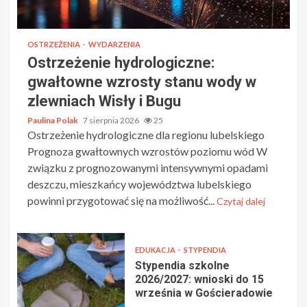
OSTRZEŻENIA
WYDARZENIA
Ostrzeżenie hydrologiczne:
gwałtowne wzrosty stanu wody w
zlewniach Wisły i Bugu
Paulina Polak
7 sierpnia 2026
25
Ostrzeżenie hydrologiczne dla regionu lubelskiego
Prognoza gwałtownych wzrostów poziomu wód W
związku z prognozowanymi intensywnymi opadami
deszczu, mieszkańcy województwa lubelskiego
powinni przygotować się na możliwość...
Czytaj dalej
EDUKACJA
STYPENDIA
Stypendia szkolne
2026/2027: wnioski do 15
września w Gościeradowie