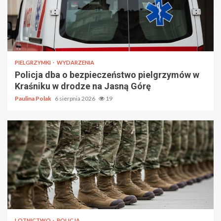
PIELGRZYMKI
WYDARZENIA
Policja dba o bezpieczeństwo pielgrzymów w
Kraśniku w drodze na Jasną Górę
Paulina Polak
6 sierpnia 2026
19
LOTNICTWO
POLICJA