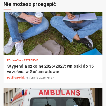
Nie możesz przegapić
EDUKACJA
STYPENDIA
Stypendia szkolne 2026/2027: wnioski do 15
września w Gościeradowie
Paulina Polak
6 sierpnia 2026
17