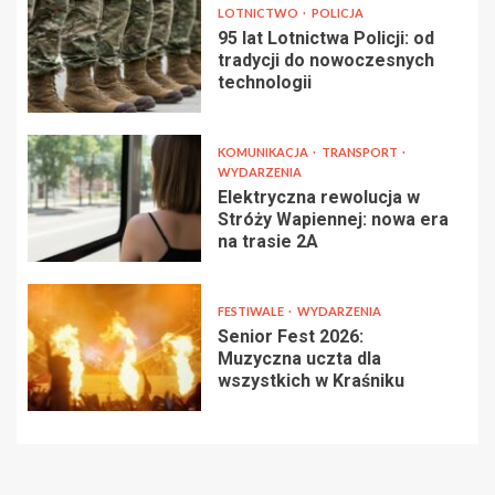
LOTNICTWO
POLICJA
95 lat Lotnictwa Policji: od
tradycji do nowoczesnych
technologii
KOMUNIKACJA
TRANSPORT
WYDARZENIA
Elektryczna rewolucja w
Stróży Wapiennej: nowa era
na trasie 2A
FESTIWALE
WYDARZENIA
Senior Fest 2026:
Muzyczna uczta dla
wszystkich w Kraśniku