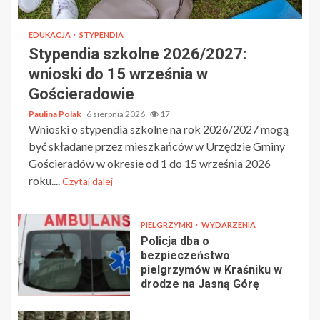
EDUKACJA
STYPENDIA
Stypendia szkolne 2026/2027:
wnioski do 15 września w
Gościeradowie
Paulina Polak
6 sierpnia 2026
17
Wnioski o stypendia szkolne na rok 2026/2027 mogą
być składane przez mieszkańców w Urzędzie Gminy
Gościeradów w okresie od 1 do 15 września 2026
roku....
Czytaj dalej
PIELGRZYMKI
WYDARZENIA
Policja dba o
bezpieczeństwo
pielgrzymów w Kraśniku w
drodze na Jasną Górę