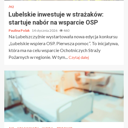
/H2
Lubelskie inwestuje w strażaków:
startuje nabór na wsparcie OSP
Paulina Polak
14 stycznia 2026
460
Na Lubelszczyźnie wystartowała nowa edycja konkursu
„Lubelskie wspiera OSP. Pierwsza pomoc”. To inicjatywa,
która ma na celu wsparcie Ochotniczych Straży
Pożarnych w regionie. W tym...
Czytaj dalej