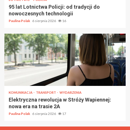
95 lat Lotnictwa Policji: od tradycji do
nowoczesnych technologii
Paulina Polak
6 sierpnia 2026
16
KOMUNIKACJA
TRANSPORT
WYDARZENIA
Elektryczna rewolucja w Stróży Wapiennej:
nowa era na trasie 2A
Paulina Polak
6 sierpnia 2026
17