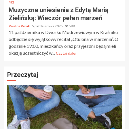
/H2
Muzyczne uniesienia z Edytą Marią
Zielińską: Wieczór pełen marzeń
Paulina Polak
5 października 2025
588
11 października w Dworku Modrzewiowym w Kraśniku
odbędzie się wyjątkowy recital „Otulona w marzenia”. O
godzinie 19:00, mieszkańcy oraz przyjezdni będą mieli
okazję uczestniczyć w...
Czytaj dalej
Przeczytaj