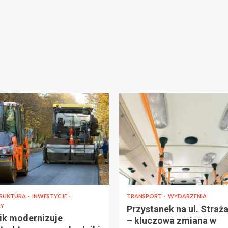
TRUKTURA
INWESTYCJE
TRANSPORT
WYDARZENIA
Y
Przystanek na ul. Straża
ik modernizuje
– kluczowa zmiana w