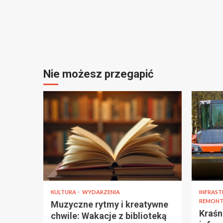
Nie możesz przegapić
KULTURA
WYDARZENIA
INFRAS
REMONT
Muzyczne rytmy i kreatywne
Kraśn
chwile: Wakacje z biblioteką