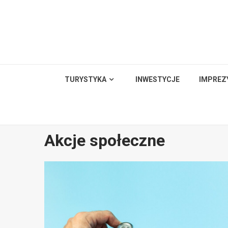
Skip
to
content
TURYSTYKA
INWESTYCJE
IMPREZ
Akcje społeczne