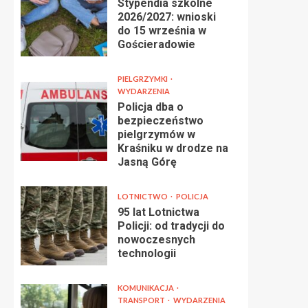
Stypendia szkolne
2026/2027: wnioski
do 15 września w
Gościeradowie
PIELGRZYMKI
WYDARZENIA
Policja dba o
bezpieczeństwo
pielgrzymów w
Kraśniku w drodze na
Jasną Górę
LOTNICTWO
POLICJA
95 lat Lotnictwa
Policji: od tradycji do
nowoczesnych
technologii
KOMUNIKACJA
TRANSPORT
WYDARZENIA