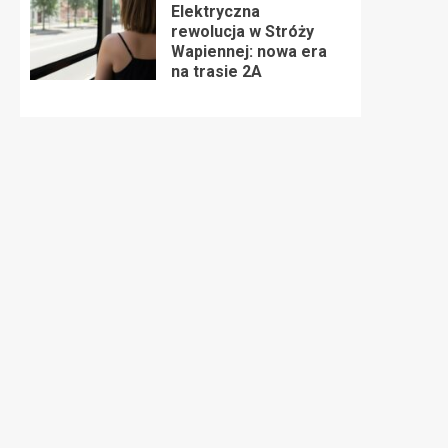
Elektryczna
rewolucja w Stróży
Wapiennej: nowa era
na trasie 2A