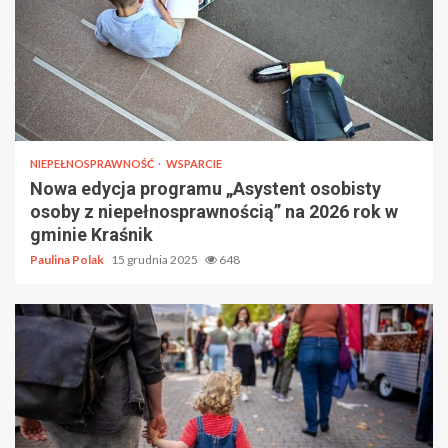
NIEPEŁNOSPRAWNOŚĆ
WSPARCIE
Nowa edycja programu „Asystent osobisty
osoby z niepełnosprawnością” na 2026 rok w
gminie Kraśnik
Paulina Polak
15 grudnia 2025
648