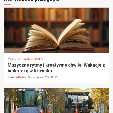
KULTURA
WYDARZENIA
Muzyczne rytmy i kreatywne chwile: Wakacje z
biblioteką w Kraśniku
Paulina Polak
8 sierpnia 2026
31