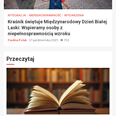
INTEGRACJA
NIEPEŁNOSPRAWNOŚĆ
WYDARZENIA
Kraśnik świętuje Międzynarodowy Dzień Białej
Laski: Wspieramy osoby z
niepełnosprawnością wzroku
Paulina Polak
17 października 2025
701
Przeczytaj