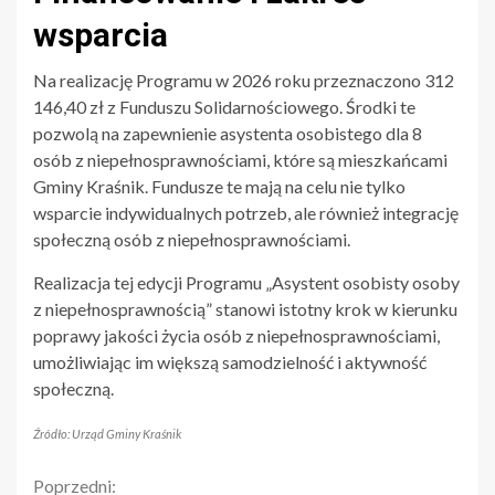
wsparcia
Na realizację Programu w 2026 roku przeznaczono 312
146,40 zł z Funduszu Solidarnościowego. Środki te
pozwolą na zapewnienie asystenta osobistego dla 8
osób z niepełnosprawnościami, które są mieszkańcami
Gminy Kraśnik. Fundusze te mają na celu nie tylko
wsparcie indywidualnych potrzeb, ale również integrację
społeczną osób z niepełnosprawnościami.
Realizacja tej edycji Programu „Asystent osobisty osoby
z niepełnosprawnością” stanowi istotny krok w kierunku
poprawy jakości życia osób z niepełnosprawnościami,
umożliwiając im większą samodzielność i aktywność
społeczną.
Źródło: Urząd Gminy Kraśnik
Continue
Poprzedni: