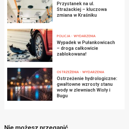
Przystanek na ul.
Strażackiej – kluczowa
zmiana w Kraśniku
POLICJA
WYDARZENIA
Wypadek w Pułankowicach
– droga całkowicie
zablokowana!
OSTRZEŻENIA
WYDARZENIA
Ostrzeżenie hydrologiczne:
gwałtowne wzrosty stanu
wody w zlewniach Wisły i
Bugu
Nie możesz przegapić