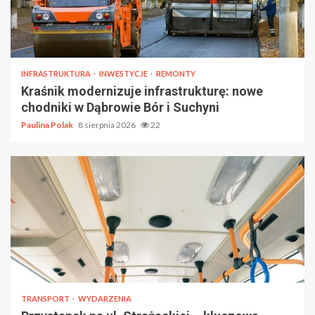
INFRASTRUKTURA
INWESTYCJE
REMONTY
Kraśnik modernizuje infrastrukturę: nowe
chodniki w Dąbrowie Bór i Suchyni
Paulina Polak
8 sierpnia 2026
22
TRANSPORT
WYDARZENIA