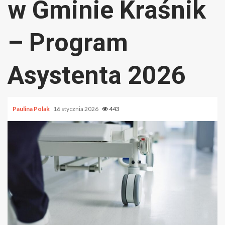
w Gminie Kraśnik
– Program
Asystenta 2026
Paulina Polak
16 stycznia 2026
443