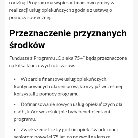
rodziną. Program ma wspierać finansowo gminy w
realizacji usług opiekuńczych zgodnie z ustawą o
pomocy społecznej.
Przeznaczenie przyznanych
środków
Fundusze z Programu „Opieka 75+” będą przeznaczone
na kilka kluczowych obszarów:
Wsparcie finansowe usług opiekuńczych,
kontynuowanych dla seniorów, którzy już wcześniej
korzystali z pomocy programu.
Dofinansowanie nowych usług opiekuńczych dla
osób, które wcześniej nie były beneficjentami
programu.
Zwiększenie liczby godzin opieki świadczonej
seniorom powyżej 75 lat, co pozwoli na lepsze