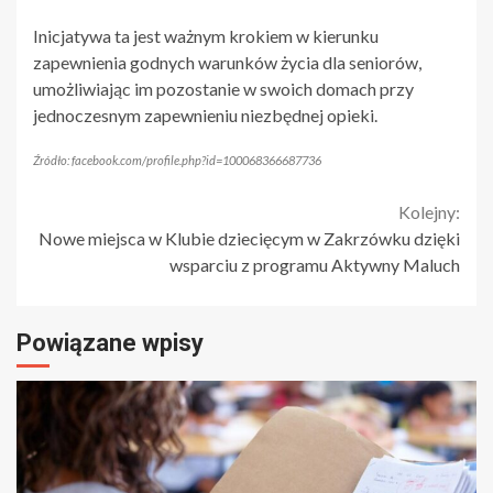
Inicjatywa ta jest ważnym krokiem w kierunku
zapewnienia godnych warunków życia dla seniorów,
umożliwiając im pozostanie w swoich domach przy
jednoczesnym zapewnieniu niezbędnej opieki.
Źródło: facebook.com/profile.php?id=100068366687736
Continue
Kolejny:
Nowe miejsca w Klubie dziecięcym w Zakrzówku dzięki
Reading
wsparciu z programu Aktywny Maluch
Powiązane wpisy