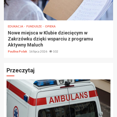
EDUKACJA
FUNDUSZE
OPIEKA
Nowe miejsca w Klubie dziecięcym w
Zakrzówku dzięki wsparciu z programu
Aktywny Maluch
Paulina Polak
16 lipca 2026
102
Przeczytaj