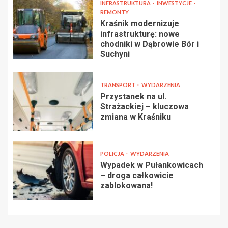
INFRASTRUKTURA
INWESTYCJE
REMONTY
Kraśnik modernizuje
infrastrukturę: nowe
chodniki w Dąbrowie Bór i
Suchyni
TRANSPORT
WYDARZENIA
Przystanek na ul.
Strażackiej – kluczowa
zmiana w Kraśniku
POLICJA
WYDARZENIA
Wypadek w Pułankowicach
– droga całkowicie
zablokowana!