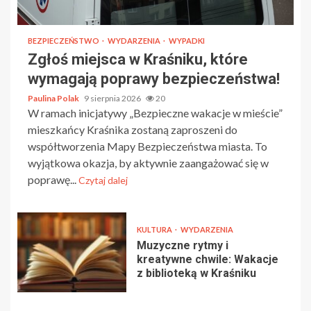
BEZPIECZEŃSTWO
WYDARZENIA
WYPADKI
Zgłoś miejsca w Kraśniku, które
wymagają poprawy bezpieczeństwa!
Paulina Polak
9 sierpnia 2026
20
W ramach inicjatywy „Bezpieczne wakacje w mieście”
mieszkańcy Kraśnika zostaną zaproszeni do
współtworzenia Mapy Bezpieczeństwa miasta. To
wyjątkowa okazja, by aktywnie zaangażować się w
poprawę...
Czytaj dalej
KULTURA
WYDARZENIA
Muzyczne rytmy i
kreatywne chwile: Wakacje
z biblioteką w Kraśniku