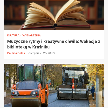
KULTURA
WYDARZENIA
Muzyczne rytmy i kreatywne chwile: Wakacje z
biblioteką w Kraśniku
Paulina Polak
8 sierpnia 2026
39