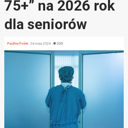
75+” na 2026 rok
dla seniorów
Paulina Polak
26 maja 2026
230