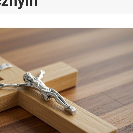
cznym