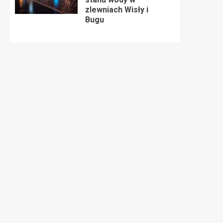
zlewniach Wisły i
Bugu