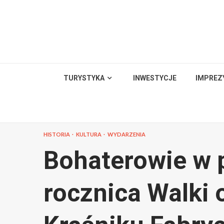
Skip
to
content
TURYSTYKA
INWESTYCJE
IMPREZ
HISTORIA
KULTURA
WYDARZENIA
Bohaterowie w 
rocznica Walki 