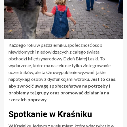
Każdego roku w październiku, społeczność osób
niewidomych i niedowidzących z całego świata
obchodzi Międzynarodowy Dzień Białej Laski. To
wydarzenie, które ma na celu nie tylko zintegrowanie
uczestników, ale także uwypuklenie wyzwań, jakie
napotykają osoby z dysfunkcjami wzroku.
Jest to czas,
aby zwrócić uwagę społeczeństwa na potrzeby i
problemy tej grupy oraz promować działania na
rzecz ich poprawy.
Spotkanie w Kraśniku
W Kraśniku, jednym z wielu miast, które włączyły się w