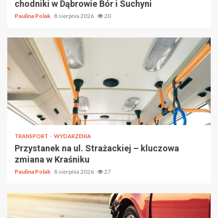
chodniki w Dąbrowie Bór i Suchyni
Paulina Polak
8 sierpnia 2026
20
TRANSPORT
WYDARZENIA
Przystanek na ul. Strażackiej – kluczowa
zmiana w Kraśniku
Paulina Polak
8 sierpnia 2026
27