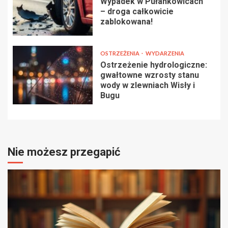
Wypadek w Pułankowicach
– droga całkowicie
zablokowana!
OSTRZEŻENIA
WYDARZENIA
Ostrzeżenie hydrologiczne:
gwałtowne wzrosty stanu
wody w zlewniach Wisły i
Bugu
Nie możesz przegapić