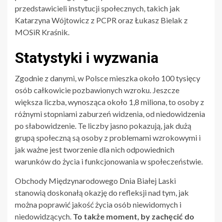
przedstawicieli instytucji społecznych, takich jak
Katarzyna Wójtowicz z PCPR oraz Łukasz Bielak z
MOSiR Kraśnik.
Statystyki i wyzwania
Zgodnie z danymi, w Polsce mieszka około 100 tysięcy
osób całkowicie pozbawionych wzroku. Jeszcze
większa liczba, wynosząca około 1,8 miliona, to osoby z
różnymi stopniami zaburzeń widzenia, od niedowidzenia
po słabowidzenie. Te liczby jasno pokazują, jak dużą
grupą społeczną są osoby z problemami wzrokowymi i
jak ważne jest tworzenie dla nich odpowiednich
warunków do życia i funkcjonowania w społeczeństwie.
Obchody Międzynarodowego Dnia Białej Laski
stanowią doskonałą okazję do refleksji nad tym, jak
można poprawić jakość życia osób niewidomych i
niedowidzących.
To także moment, by zachęcić do