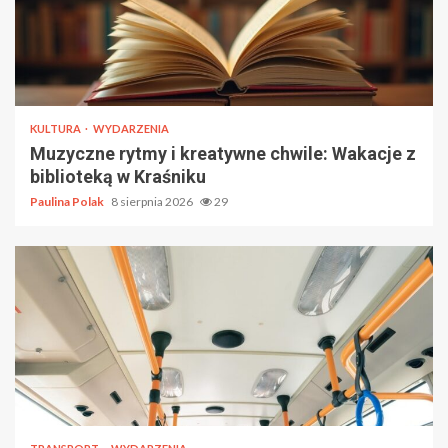
KULTURA
WYDARZENIA
Muzyczne rytmy i kreatywne chwile: Wakacje z
biblioteką w Kraśniku
Paulina Polak
8 sierpnia 2026
29