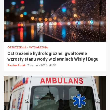
OSTRZEŻENIA
WYDARZENIA
Ostrzeżenie hydrologiczne: gwałtowne
wzrosty stanu wody w zlewniach Wisły i Bugu
Paulina Polak
7 sierpnia 2026
38