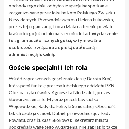
obchody tego dnia, odbyło się specjalne spotkanie
zorganizowane przez lokalne koło Polskiego Związku
Niewidomych. Przewodniczyła mu Helena Łukawska,
prezes tej organizacji, która działa na terenie powiatu
kraśnickiego już od niemal siedmiu dekad.
Wydarzenie
to zgromadziło licznych gości, w tym ważne
osobistości związane z opieką społeczną i
administracją lokalną.
Goście specjalni i ich rola
Wśród zaproszonych gości znalazła się Dorota Krać,
która pełni funkcję prezesa lubelskiego oddziału PZN.
Obecna była również Agnieszka Niedziałek, prezes
Stowarzyszenia To My oraz przedstawicielka
Wojewódzkiej Rady ds. Polityki Senioralnej. Obecność
takich osób jak Jacek Dubiel, przewodniczący Rady
Powiatu, oraz Łukasz Skokowski, sekretarz miasta,
podkreślała wagę tego wydarzenia. Nie zabrakło także