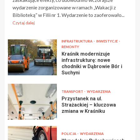
wydarzenie zorganizowane w ramach „Wakacji z
Biblioteką” w Filii nr 1. Wydarzenie to zaoferowało...
Czytaj dalej
INFRASTRUKTURA
INWESTYCJE
REMONTY
Kraśnik modernizuje
infrastrukturę: nowe
chodniki w Dąbrowie Bór i
Suchyni
TRANSPORT
WYDARZENIA
Przystanek na ul.
Strażackiej – kluczowa
zmiana w Kraśniku
POLICJA
WYDARZENIA