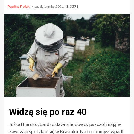
Paulina Polak
4 października 2021
3576
Widzą się po raz 40
Już od bardzo, bardzo dawna hodowcy pszczół mają w
zwyczaju spotykać się w Kraśniku. Na ten pomysł wpadli