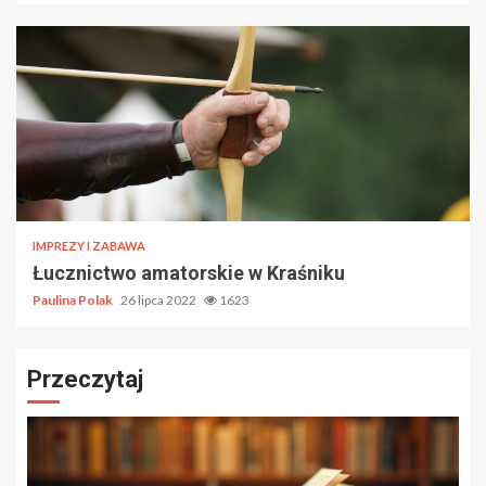
IMPREZY I ZABAWA
Łucznictwo amatorskie w Kraśniku
Paulina Polak
26 lipca 2022
1623
Przeczytaj