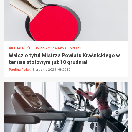
AKTUALNOŚCI
IMPREZY I ZABAWA
SPORT
Walcz o tytuł Mistrza Powiatu Kraśnickiego w
tenisie stołowym już 10 grudnia!
Paulina Polak
8 grudnia 2023
2585