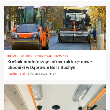
INFRASTRUKTURA
INWESTYCJE
REMONTY
Kraśnik modernizuje infrastrukturę: nowe
chodniki w Dąbrowie Bór i Suchyni
Paulina Polak
8 sierpnia 2026
17