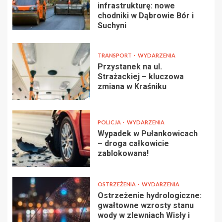
infrastrukturę: nowe
chodniki w Dąbrowie Bór i
Suchyni
TRANSPORT
WYDARZENIA
Przystanek na ul.
Strażackiej – kluczowa
zmiana w Kraśniku
POLICJA
WYDARZENIA
Wypadek w Pułankowicach
– droga całkowicie
zablokowana!
OSTRZEŻENIA
WYDARZENIA
Ostrzeżenie hydrologiczne:
gwałtowne wzrosty stanu
wody w zlewniach Wisły i