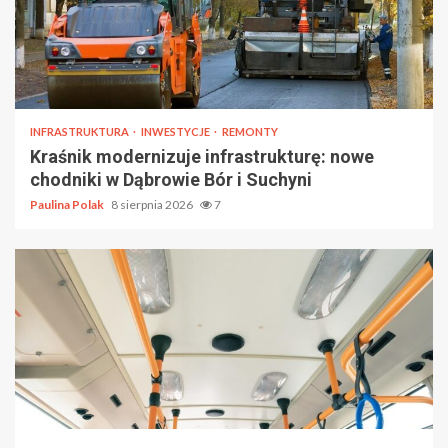
INFRASTRUKTURA
INWESTYCJE
REMONTY
Kraśnik modernizuje infrastrukturę: nowe
chodniki w Dąbrowie Bór i Suchyni
Paulina Polak
8 sierpnia 2026
7