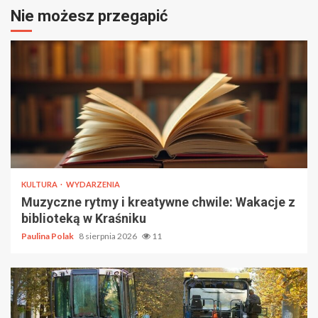
Nie możesz przegapić
KULTURA
WYDARZENIA
Muzyczne rytmy i kreatywne chwile: Wakacje z
biblioteką w Kraśniku
Paulina Polak
8 sierpnia 2026
11