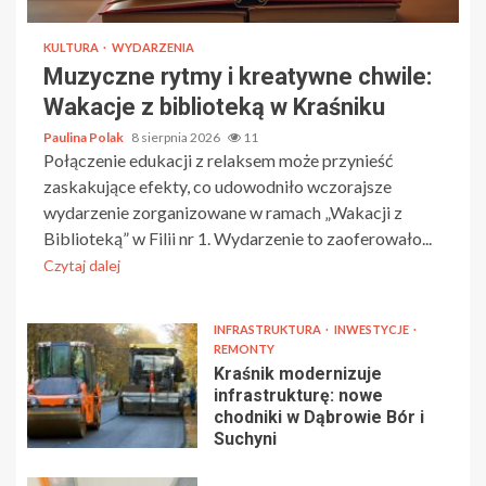
KULTURA
WYDARZENIA
Muzyczne rytmy i kreatywne chwile:
Wakacje z biblioteką w Kraśniku
Paulina Polak
8 sierpnia 2026
11
Połączenie edukacji z relaksem może przynieść
zaskakujące efekty, co udowodniło wczorajsze
wydarzenie zorganizowane w ramach „Wakacji z
Biblioteką” w Filii nr 1. Wydarzenie to zaoferowało...
Czytaj dalej
INFRASTRUKTURA
INWESTYCJE
REMONTY
Kraśnik modernizuje
infrastrukturę: nowe
chodniki w Dąbrowie Bór i
Suchyni