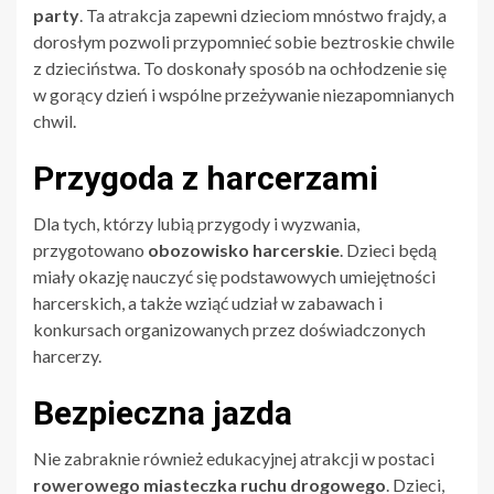
party
. Ta atrakcja zapewni dzieciom mnóstwo frajdy, a
dorosłym pozwoli przypomnieć sobie beztroskie chwile
z dzieciństwa. To doskonały sposób na ochłodzenie się
w gorący dzień i wspólne przeżywanie niezapomnianych
chwil.
Przygoda z harcerzami
Dla tych, którzy lubią przygody i wyzwania,
przygotowano
obozowisko harcerskie
. Dzieci będą
miały okazję nauczyć się podstawowych umiejętności
harcerskich, a także wziąć udział w zabawach i
konkursach organizowanych przez doświadczonych
harcerzy.
Bezpieczna jazda
Nie zabraknie również edukacyjnej atrakcji w postaci
rowerowego miasteczka ruchu drogowego
. Dzieci,