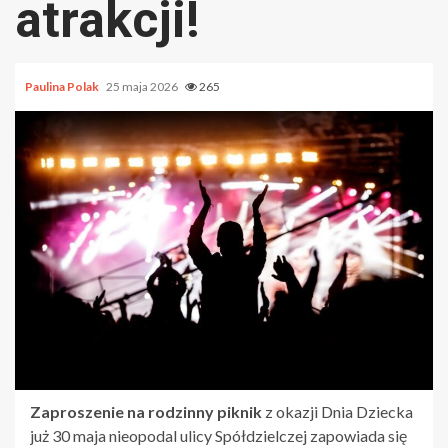
atrakcji!
Paulina Polak
25 maja 2026
265
Zaproszenie na rodzinny piknik
z okazji Dnia Dziecka
już 30 maja nieopodal ulicy Spółdzielczej zapowiada się