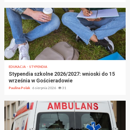
EDUKACJA
STYPENDIA
Stypendia szkolne 2026/2027: wnioski do 15
września w Gościeradowie
Paulina Polak
6 sierpnia 2026
31