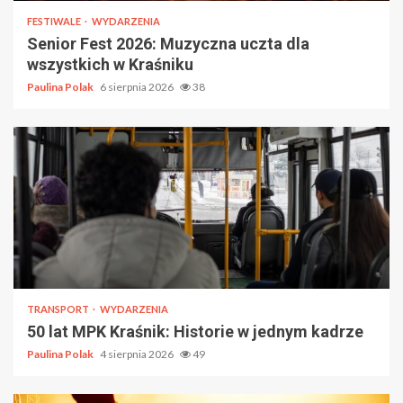
FESTIWALE
WYDARZENIA
Senior Fest 2026: Muzyczna uczta dla
wszystkich w Kraśniku
Paulina Polak
6 sierpnia 2026
38
TRANSPORT
WYDARZENIA
50 lat MPK Kraśnik: Historie w jednym kadrze
Paulina Polak
4 sierpnia 2026
49