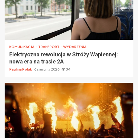
KOMUNIKACJA
TRANSPORT
WYDARZENIA
Elektryczna rewolucja w Stróży Wapiennej:
nowa era na trasie 2A
Paulina Polak
6 sierpnia 2026
34