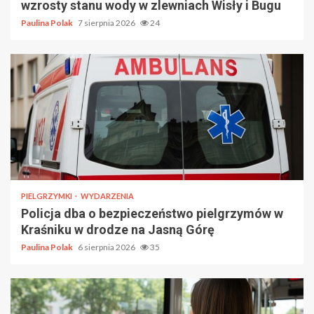
wzrosty stanu wody w zlewniach Wisły i Bugu
Paulina Polak
7 sierpnia 2026
24
PIELGRZYMKI
WYDARZENIA
Policja dba o bezpieczeństwo pielgrzymów w
Kraśniku w drodze na Jasną Górę
Paulina Polak
6 sierpnia 2026
35