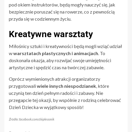
pod okiem instruktorów, będą mogły nauczyć się, jak
bezpiecznie poruszać się na rowerze, co z pewnością
przyda się w codziennym życiu.
Kreatywne warsztaty
Miłośnicy sztuki i kreatywności będą mogli wziąć udział
w
warsztatach plastycznych i animacjach
. To
doskonała okazja, aby rozwijać swoje umiejętności
artystyczne i spędzić czas na twórczej zabawie.
Oprócz wymienionych atrakcji organizatorzy
przygotowali
wiele innych niespodzianek
, które
uczynią ten dzień pełnym radości i zabawy. Nie
przegapcie tej okazji, by wspólnie z rodziną celebrować
Dzień Dziecka w wyjątkowy sposób!
Źródło: facebook.com/ckipkrasnik