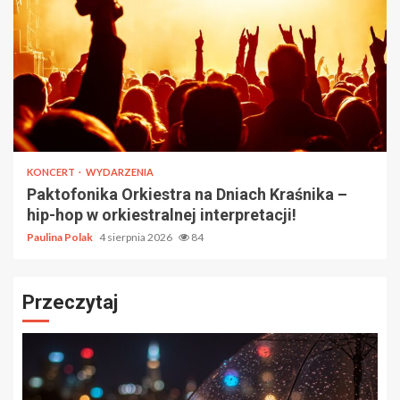
KONCERT
WYDARZENIA
Paktofonika Orkiestra na Dniach Kraśnika –
hip-hop w orkiestralnej interpretacji!
Paulina Polak
4 sierpnia 2026
84
Przeczytaj