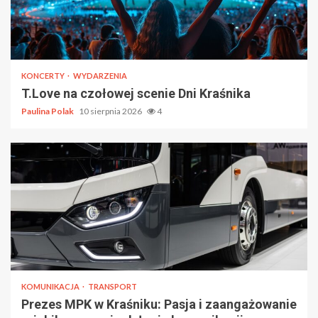
KONCERTY
WYDARZENIA
T.Love na czołowej scenie Dni Kraśnika
Paulina Polak
10 sierpnia 2026
4
KOMUNIKACJA
TRANSPORT
Prezes MPK w Kraśniku: Pasja i zaangażowanie