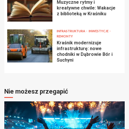
Muzyczne rytmy i
kreatywne chwile: Wakacje
z biblioteką w Kraśniku
INFRASTRUKTURA
INWESTYCJE
REMONTY
Kraśnik modernizuje
infrastrukturę: nowe
chodniki w Dąbrowie Bór i
Suchyni
Nie możesz przegapić