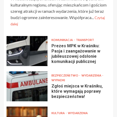
kulturalnym regionu, oferując mieszkańcom i gościom
szereg atrakcji w ramach wydarzenia, które już teraz
budzi ogromne zainteresowanie. Współpraca...
Czytaj
dalej
KOMUNIKACJA
TRANSPORT
Prezes MPK w Kraśniku:
Pasja i zaangażowanie w
jubileuszowej odsłonie
komunikacji publicznej
BEZPIECZEŃSTWO
WYDARZENIA
WYPADKI
Zgłoś miejsca w Kraśniku,
które wymagają poprawy
bezpieczeństwa!
KULTURA
WYDARZENIA