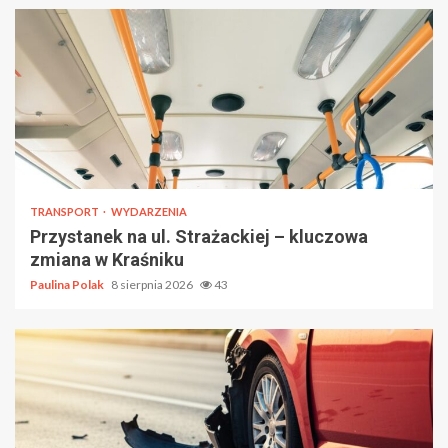
TRANSPORT
WYDARZENIA
Przystanek na ul. Strażackiej – kluczowa
zmiana w Kraśniku
Paulina Polak
8 sierpnia 2026
43