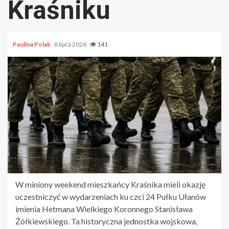
Kraśniku
Paulina Polak
8 lipca 2026
141
W miniony weekend mieszkańcy Kraśnika mieli okazję
uczestniczyć w wydarzeniach ku czci 24 Pułku Ułanów
imienia Hetmana Wielkiego Koronnego Stanisława
Żółkiewskiego. Ta historyczna jednostka wojskowa,