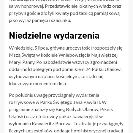
salwy honorowej. Przedstawiciele lokalnych władz oraz
przybyli goście złożyli kwiaty pod tablicą pamiątkową
jako wyraz pamięci i szacunku.
Niedzielne wydarzenia
W niedzielę, 5 lipca, główne uroczystości rozpoczęły się
Mszą Świętą w kościele Wniebowzięcia Najświętszej
Maryi Panny. Po nabożeństwie wszyscy zgromadzeni
oddali hołd poległym pod pomnikiem 24 Pułku Ułanów,
usytuowanym na placu kościelnym, co stało się
kluczowym momentem dnia.
Po południu uwagę przyciągnęły wydarzenia
rozrywkowe w Parku Świętego Jana Pawła II. W
programie znalazły się Bieg Białych Ułanów, Piknik
Ułański oraz efektowny pokaz kawaleryjski w
wykonaniu Kawalerii z Borowa. Te atrakcje przyciągnęły
licznych uczestników, oddając hołd historycznej tradycji