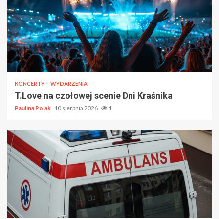
KONCERTY
WYDARZENIA
T.Love na czołowej scenie Dni Kraśnika
Paulina Polak
10 sierpnia 2026
4