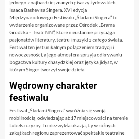
jednego z najbardziej znanych pisarzy żydowskich,
Isaaca Bashevisa Singera. XVI edycja
Międzynarodowego Festiwalu „Śladami Singera” to
wydarzenie organizowane przez Ośrodek „Brama
Grodzka – Teatr NN”, które nieustannie przyciąga
pasjonatów literatury, teatru i muzyki z całego świata.
Festiwal ten jest unikalnym połączeniem tradycji i
nowoczesności, a jego atmosfera sprzyja odkrywaniu
bogactwa kultury chasydzkiej oraz języka jidysz, w
którym Singer tworzył swoje dzieła.
Wędrowny charakter
festiwalu
Festiwal „Śladami Singera” wyróżnia się swoją
mobilnością, odwiedzając aż 17 miejscowości na terenie
Lubelszczyzny. To niezwykła okazja, by w różnych
zakątkach regionu zaprezentować spektakle teatralne,