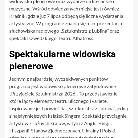
widowiska plenerowe oraz wydarzenia literackie i
muzyczne. Wśród odwiedzanych miejsc jest również
Kraśnik, gdzie już 7 lipca odbędą się liczne wydarzenia
artystyczne. W programie znajdą się m.in. prezentacja
słuchowiska radiowego „Sztukmistrz z Lublina” oraz
spektakl szwedzkiego Teatru Albatross.
Spektakularne widowiska
plenerowe
Jednym z najbardziej wyczekiwanych punktów
programu jest widowisko plenerowe zatytułowane
„Przyjaciele Sztukmistrza 2026”. To przedstawienie,
które łączy elementy teatru ulicznego i variete,
inspirowane jest powieścią „Sztukmistrz z Lublina”, jedną
z najsłynniejszych książek Singera. Spektakl przyciągnie
artystów z różnych krajów, w tym z Anglii, Belgii,
Hiszpanii, Stanów Zjednoczonych, Ukrainy i Polski,
oferując widzom niezapomniane doświadczenia z