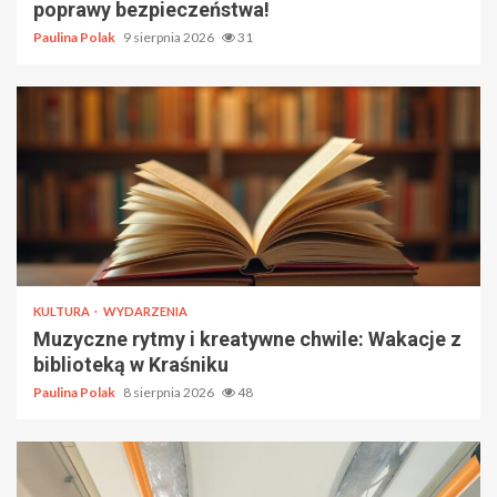
poprawy bezpieczeństwa!
Paulina Polak
9 sierpnia 2026
31
KULTURA
WYDARZENIA
Muzyczne rytmy i kreatywne chwile: Wakacje z
biblioteką w Kraśniku
Paulina Polak
8 sierpnia 2026
48