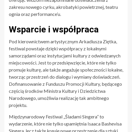
zakresu nowego cyrku, akrobatyki powietrznej, teatru
ognia oraz performance’u.
Wsparcie i współpraca
Pod kierownictwem artystycznym Arkadiusza Ziętka,
festiwal powstaje dzięki współpracy z lokalnymi
samorządami oraz instytucjami kultury z odwiedzanych
miejscowości. Jest to przedsięwzięcie, które nie tylko
promuje kulturę, ale także angażuje społeczności lokalne,
tworząc przestrzeń do dialogu i wymiany doświadczeń.
Dofinansowanie z Funduszu Promocji Kultury, będącego
częścią środków Ministra Kultury i Dziedzictwa
Narodowego, umożliwia realizację tak ambitnego
projektu.
Międzynarodowy Festiwal „Śladami Singera” to
wydarzenie, które nie tylko upamiętnia Isaaca Bashevisa
Singera, lecz także kreuje nowe przestrzenie dla sztuki,