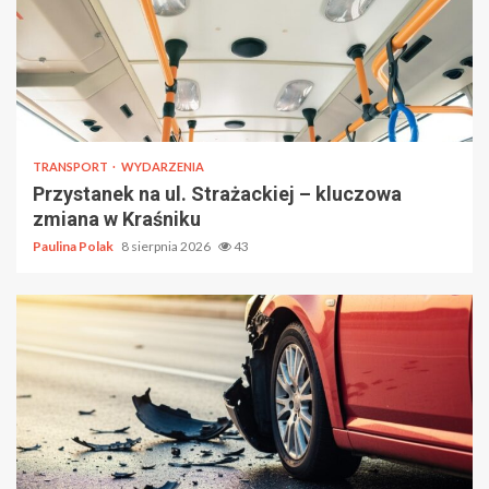
TRANSPORT
WYDARZENIA
Przystanek na ul. Strażackiej – kluczowa
zmiana w Kraśniku
Paulina Polak
8 sierpnia 2026
43