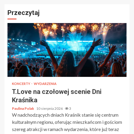
Przeczytaj
KONCERTY
WYDARZENIA
T.Love na czołowej scenie Dni
Kraśnika
Paulina Polak
10 sierpnia 2026
3
W nadchodzących dniach Kraśnik stanie się centrum
kulturalnym regionu, oferując mieszkańcom i gościom
szereg atrakcji w ramach wydarzenia, które już teraz