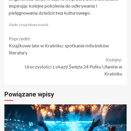
inspirując kolejne pokolenia do odkrywania i
pielęgnowania dziedzictwa kulturowego.
Źródło: Urząd Miasta Kraśnik
Continue
Poprzedni:
Książkowe lato w Kraśniku: spotkanie miłośników
Reading
literatury
Kolejny:
Uroczystości z okazji Święta 24 Pułku Ułanów w
Kraśniku
Powiązane wpisy