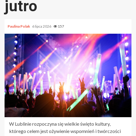
jutro
Paulina Polak
6 lipca 2026
157
W Lublinie rozpoczyna się wielkie święto kultury,
którego celem jest ożywienie wspomnień i twórczości