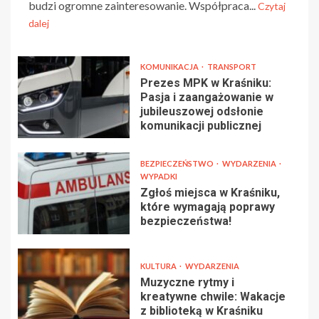
budzi ogromne zainteresowanie. Współpraca...
Czytaj
dalej
KOMUNIKACJA
TRANSPORT
Prezes MPK w Kraśniku:
Pasja i zaangażowanie w
jubileuszowej odsłonie
komunikacji publicznej
BEZPIECZEŃSTWO
WYDARZENIA
WYPADKI
Zgłoś miejsca w Kraśniku,
które wymagają poprawy
bezpieczeństwa!
KULTURA
WYDARZENIA
Muzyczne rytmy i
kreatywne chwile: Wakacje
z biblioteką w Kraśniku