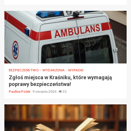
BEZPIECZEŃSTWO
WYDARZENIA
WYPADKI
Zgłoś miejsca w Kraśniku, które wymagają
poprawy bezpieczeństwa!
Paulina Polak
9 sierpnia 2026
31