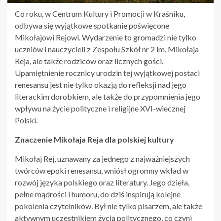
Co roku, w Centrum Kultury i Promocji w Kraśniku,
odbywa się wyjątkowe spotkanie poświęcone
Mikołajowi Rejowi. Wydarzenie to gromadzi nie tylko
uczniów i nauczycieli z Zespołu Szkół nr 2 im. Mikołaja
Reja, ale także rodziców oraz licznych gości.
Upamiętnienie rocznicy urodzin tej wyjątkowej postaci
renesansu jest nie tylko okazją do refleksji nad jego
literackim dorobkiem, ale także do przypomnienia jego
wpływu na życie polityczne i religijne XVI-wiecznej
Polski.
Znaczenie Mikołaja Reja dla polskiej kultury
Mikołaj Rej, uznawany za jednego z najważniejszych
twórców epoki renesansu, wniósł ogromny wkład w
rozwój języka polskiego oraz literatury. Jego dzieła,
pełne mądrości i humoru, do dziś inspirują kolejne
pokolenia czytelników. Był nie tylko pisarzem, ale także
aktywnym uczestnikiem życia politycznego, co czyni