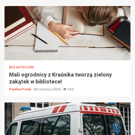
BEZ KATEGORII
Mali ogrodnicy z Kraśnika tworzą zielony
zakątek w bibliotece!
Paulina Polak
28 czerwca 2026
136