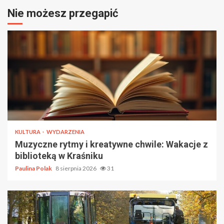
Nie możesz przegapić
KULTURA
WYDARZENIA
Muzyczne rytmy i kreatywne chwile: Wakacje z
biblioteką w Kraśniku
Paulina Polak
8 sierpnia 2026
31