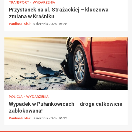
TRANSPORT
WYDARZENIA
Przystanek na ul. Strażackiej – kluczowa
zmiana w Kraśniku
Paulina Polak
8 sierpnia 2026
28
POLICJA
WYDARZENIA
Wypadek w Pułankowicach – droga całkowicie
zablokowana!
Paulina Polak
8 sierpnia 2026
32