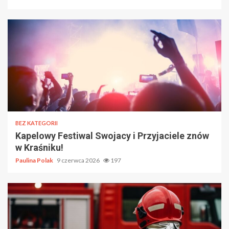
BEZ KATEGORII
Kapelowy Festiwal Swojacy i Przyjaciele znów
w Kraśniku!
Paulina Polak
9 czerwca 2026
197