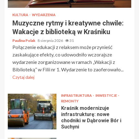
KULTURA
WYDARZENIA
Muzyczne rytmy i kreatywne chwile:
Wakacje z biblioteką w Kraśniku
Paulina Polak
8 sierpnia 2026
31
Połączenie edukacji z relaksem może przynieść
zaskakujące efekty, co udowodniło wczorajsze
wydarzenie zorganizowane w ramach „Wakacji z
Biblioteką” w Filii nr 1. Wydarzenie to zaoferowało...
Czytaj dalej
INFRASTRUKTURA
INWESTYCJE
REMONTY
Kraśnik modernizuje
infrastrukturę: nowe
chodniki w Dąbrowie Bór i
Suchyni