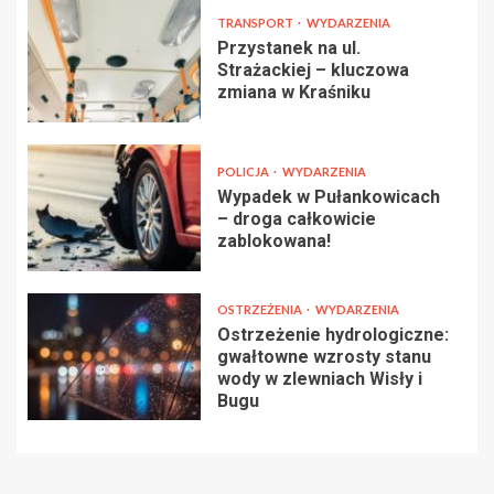
TRANSPORT
WYDARZENIA
Przystanek na ul.
Strażackiej – kluczowa
zmiana w Kraśniku
POLICJA
WYDARZENIA
Wypadek w Pułankowicach
– droga całkowicie
zablokowana!
OSTRZEŻENIA
WYDARZENIA
Ostrzeżenie hydrologiczne:
gwałtowne wzrosty stanu
wody w zlewniach Wisły i
Bugu