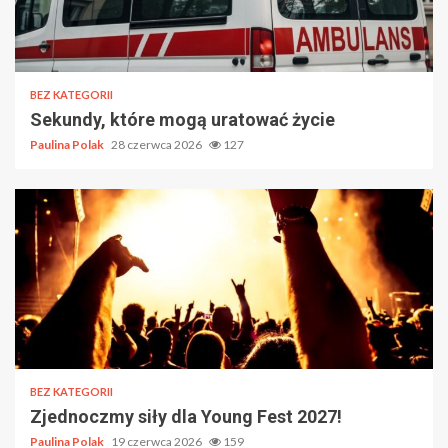
BEZ KATEGORII
Sekundy, które mogą uratować życie
Paulina Polak
28 czerwca 2026
127
BEZ KATEGORII
Zjednoczmy siły dla Young Fest 2027!
Paulina Polak
19 czerwca 2026
159