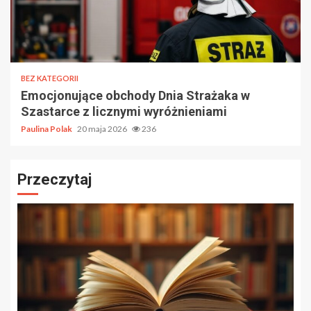
BEZ KATEGORII
Emocjonujące obchody Dnia Strażaka w
Szastarce z licznymi wyróżnieniami
Paulina Polak
20 maja 2026
236
Przeczytaj