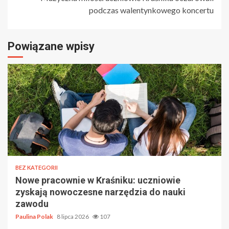
podczas walentynkowego koncertu
Powiązane wpisy
BEZ KATEGORII
Nowe pracownie w Kraśniku: uczniowie
zyskają nowoczesne narzędzia do nauki
zawodu
Paulina Polak
8 lipca 2026
107