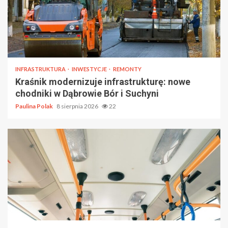
INFRASTRUKTURA
INWESTYCJE
REMONTY
Kraśnik modernizuje infrastrukturę: nowe
chodniki w Dąbrowie Bór i Suchyni
Paulina Polak
8 sierpnia 2026
22