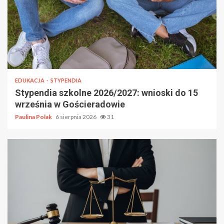
EDUKACJA
STYPENDIA
Stypendia szkolne 2026/2027: wnioski do 15
września w Gościeradowie
Paulina Polak
6 sierpnia 2026
31