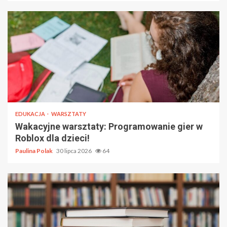
EDUKACJA
WARSZTATY
Wakacyjne warsztaty: Programowanie gier w
Roblox dla dzieci!
Paulina Polak
30 lipca 2026
64