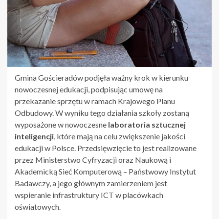
Gmina Gościeradów podjęła ważny krok w kierunku
nowoczesnej edukacji, podpisując umowę na
przekazanie sprzętu w ramach Krajowego Planu
Odbudowy. W wyniku tego działania szkoły zostaną
wyposażone w nowoczesne
laboratoria sztucznej
inteligencji
, które mają na celu zwiększenie jakości
edukacji w Polsce. Przedsięwzięcie to jest realizowane
przez Ministerstwo Cyfryzacji oraz Naukową i
Akademicką Sieć Komputerową – Państwowy Instytut
Badawczy, a jego głównym zamierzeniem jest
wspieranie infrastruktury ICT w placówkach
oświatowych.