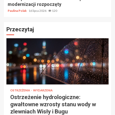
modernizacji rozpoczęty
Paulina Polak
16 lipca 2026
120
Przeczytaj
OSTRZEŻENIA
WYDARZENIA
Ostrzeżenie hydrologiczne:
gwałtowne wzrosty stanu wody w
zlewniach Wisły i Bugu