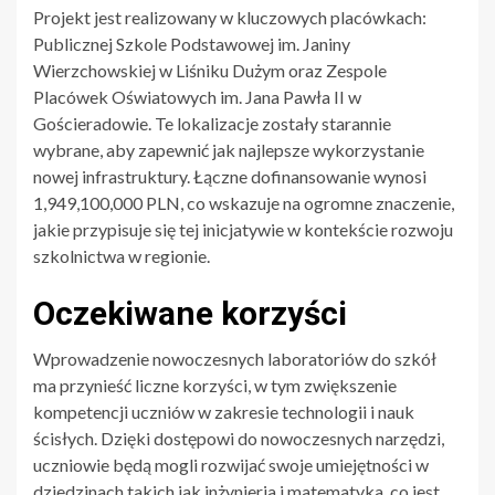
Projekt jest realizowany w kluczowych placówkach:
Publicznej Szkole Podstawowej im. Janiny
Wierzchowskiej w Liśniku Dużym oraz Zespole
Placówek Oświatowych im. Jana Pawła II w
Gościeradowie. Te lokalizacje zostały starannie
wybrane, aby zapewnić jak najlepsze wykorzystanie
nowej infrastruktury. Łączne dofinansowanie wynosi
1,949,100,000 PLN, co wskazuje na ogromne znaczenie,
jakie przypisuje się tej inicjatywie w kontekście rozwoju
szkolnictwa w regionie.
Oczekiwane korzyści
Wprowadzenie nowoczesnych laboratoriów do szkół
ma przynieść liczne korzyści, w tym zwiększenie
kompetencji uczniów w zakresie technologii i nauk
ścisłych. Dzięki dostępowi do nowoczesnych narzędzi,
uczniowie będą mogli rozwijać swoje umiejętności w
dziedzinach takich jak inżynieria i matematyka, co jest