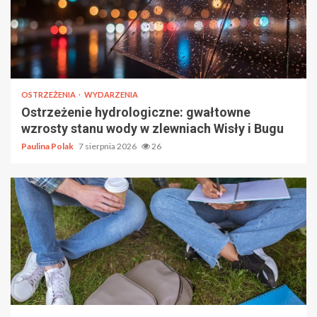
OSTRZEŻENIA
WYDARZENIA
Ostrzeżenie hydrologiczne: gwałtowne
wzrosty stanu wody w zlewniach Wisły i Bugu
Paulina Polak
7 sierpnia 2026
26