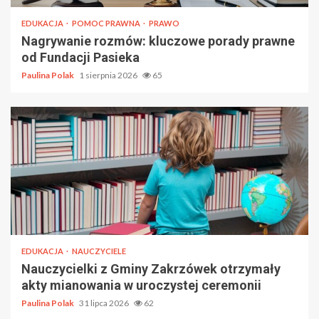
EDUKACJA
POMOC PRAWNA
PRAWO
Nagrywanie rozmów: kluczowe porady prawne
od Fundacji Pasieka
Paulina Polak
1 sierpnia 2026
65
EDUKACJA
NAUCZYCIELE
Nauczycielki z Gminy Zakrzówek otrzymały
akty mianowania w uroczystej ceremonii
Paulina Polak
31 lipca 2026
62