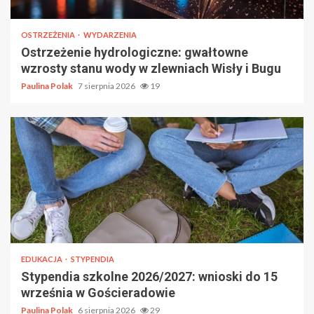
OSTRZEŻENIA
WYDARZENIA
Ostrzeżenie hydrologiczne: gwałtowne
wzrosty stanu wody w zlewniach Wisły i Bugu
Paulina Polak
7 sierpnia 2026
19
EDUKACJA
STYPENDIA
Stypendia szkolne 2026/2027: wnioski do 15
września w Gościeradowie
Paulina Polak
6 sierpnia 2026
29