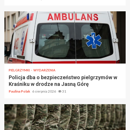
PIELGRZYMKI
WYDARZENIA
Policja dba o bezpieczeństwo pielgrzymów w
Kraśniku w drodze na Jasną Górę
Paulina Polak
6 sierpnia 2026
31