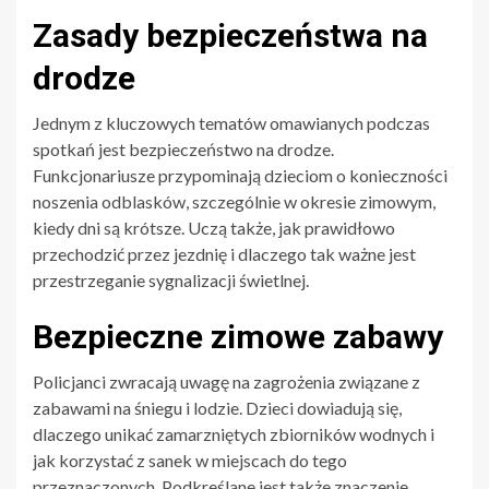
Zasady bezpieczeństwa na
drodze
Jednym z kluczowych tematów omawianych podczas
spotkań jest bezpieczeństwo na drodze.
Funkcjonariusze przypominają dzieciom o konieczności
noszenia odblasków, szczególnie w okresie zimowym,
kiedy dni są krótsze. Uczą także, jak prawidłowo
przechodzić przez jezdnię i dlaczego tak ważne jest
przestrzeganie sygnalizacji świetlnej.
Bezpieczne zimowe zabawy
Policjanci zwracają uwagę na zagrożenia związane z
zabawami na śniegu i lodzie. Dzieci dowiadują się,
dlaczego unikać zamarzniętych zbiorników wodnych i
jak korzystać z sanek w miejscach do tego
przeznaczonych. Podkreślane jest także znaczenie