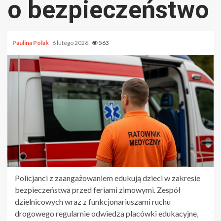
o bezpieczeństwo
Paulina Polak
6 lutego 2026
563
Policjanci z zaangażowaniem edukują dzieci w zakresie
bezpieczeństwa przed feriami zimowymi. Zespół
dzielnicowych wraz z funkcjonariuszami ruchu
drogowego regularnie odwiedza placówki edukacyjne,