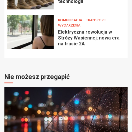
technologii
KOMUNIKACJA
TRANSPORT
WYDARZENIA
Elektryczna rewolucja w
Stróży Wapiennej: nowa era
na trasie 2A
Nie możesz przegapić