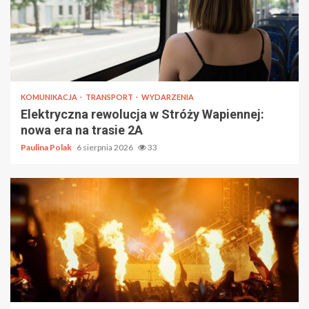
KOMUNIKACJA
TRANSPORT
WYDARZENIA
Elektryczna rewolucja w Stróży Wapiennej:
nowa era na trasie 2A
Paulina Polak
6 sierpnia 2026
33