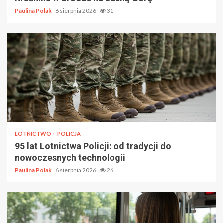
Paulina Polak
6 sierpnia 2026
31
LOTNICTWO
POLICJA
95 lat Lotnictwa Policji: od tradycji do
nowoczesnych technologii
Paulina Polak
6 sierpnia 2026
26