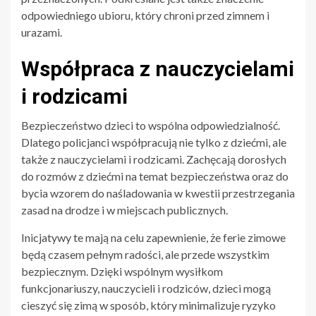
odpowiedniego ubioru, który chroni przed zimnem i
urazami.
Współpraca z nauczycielami
i rodzicami
Bezpieczeństwo dzieci to wspólna odpowiedzialność.
Dlatego policjanci współpracują nie tylko z dziećmi, ale
także z nauczycielami i rodzicami. Zachęcają dorosłych
do rozmów z dziećmi na temat bezpieczeństwa oraz do
bycia wzorem do naśladowania w kwestii przestrzegania
zasad na drodze i w miejscach publicznych.
Inicjatywy te mają na celu zapewnienie, że ferie zimowe
będą czasem pełnym radości, ale przede wszystkim
bezpiecznym. Dzięki wspólnym wysiłkom
funkcjonariuszy, nauczycieli i rodziców, dzieci mogą
cieszyć się zimą w sposób, który minimalizuje ryzyko