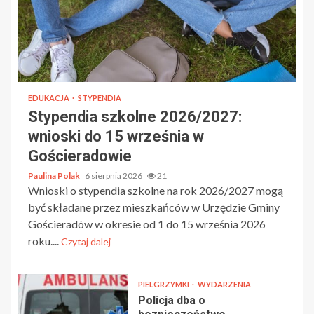
EDUKACJA
STYPENDIA
Stypendia szkolne 2026/2027:
wnioski do 15 września w
Gościeradowie
Paulina Polak
6 sierpnia 2026
21
Wnioski o stypendia szkolne na rok 2026/2027 mogą
być składane przez mieszkańców w Urzędzie Gminy
Gościeradów w okresie od 1 do 15 września 2026
roku....
Czytaj dalej
PIELGRZYMKI
WYDARZENIA
Policja dba o