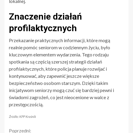
lokalnej.
Znaczenie działań
profilaktycznych
Przekazanie praktycznych informacji, które mogą
realnie pomóc seniorom w codziennym życiu, było
kluczowym elementem wydarzenia. Tego rodzaju
spotkania są częścią szerszej strategii działań
profilaktycznych, które policja planuje rozwijać i
kontynuować, aby zapewnić jeszcze większe
bezpieczeństwo osobom starszym. Dzięki takim
inicjatywom seniorzy mogą czuć się bardziej pewni i
świadomi zagrożeń, co jest nieocenione w walce z
przestępczością.
Źródło: KPP Kraśnik
Continue
Poprzedni: