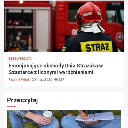
BEZ KATEGORII
Emocjonujące obchody Dnia Strażaka w
Szastarce z licznymi wyróżnieniami
Paulina Polak
20 maja 2026
227
Przeczytaj