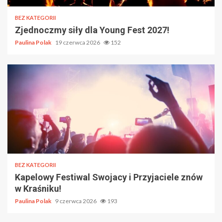
BEZ KATEGORII
Zjednoczmy siły dla Young Fest 2027!
Paulina Polak
19 czerwca 2026
152
BEZ KATEGORII
Kapelowy Festiwal Swojacy i Przyjaciele znów
w Kraśniku!
Paulina Polak
9 czerwca 2026
193