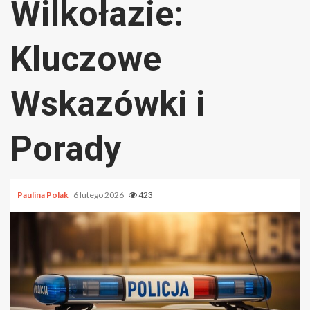
Wilkołazie:
Kluczowe
Wskazówki i
Porady
Paulina Polak
6 lutego 2026
423