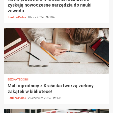
zyskają nowoczesne narzędzia do nauki
zawodu
Paulina Polak
8 lipca 2026
104
BEZ KATEGORII
Mali ogrodnicy z Kraśnika tworzą zielony
zakątek w bibliotece!
Paulina Polak
28 czerwca 2026
131