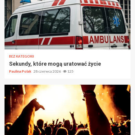
BEZ KATEGORII
Sekundy, które mogą uratować życie
Paulina Polak
28 czerwca 2026
125