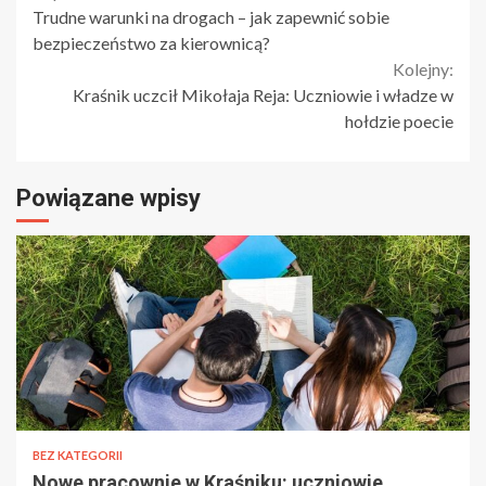
Trudne warunki na drogach – jak zapewnić sobie
Reading
bezpieczeństwo za kierownicą?
Kolejny:
Kraśnik uczcił Mikołaja Reja: Uczniowie i władze w
hołdzie poecie
Powiązane wpisy
BEZ KATEGORII
Nowe pracownie w Kraśniku: uczniowie