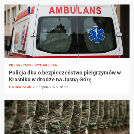
PIELGRZYMKI
WYDARZENIA
Policja dba o bezpieczeństwo pielgrzymów w
Kraśniku w drodze na Jasną Górę
Paulina Polak
6 sierpnia 2026
23