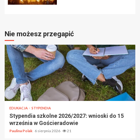
Nie możesz przegapić
EDUKACJA
STYPENDIA
Stypendia szkolne 2026/2027: wnioski do 15
września w Gościeradowie
Paulina Polak
6 sierpnia 2026
21