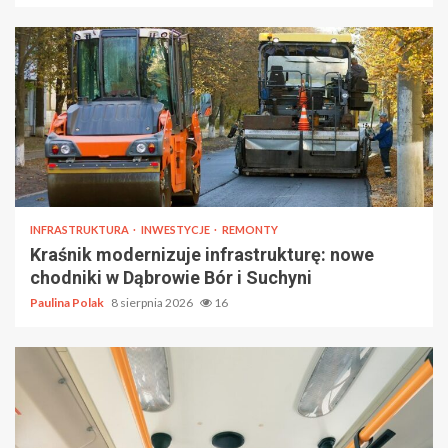
INFRASTRUKTURA
INWESTYCJE
REMONTY
Kraśnik modernizuje infrastrukturę: nowe
chodniki w Dąbrowie Bór i Suchyni
Paulina Polak
8 sierpnia 2026
16