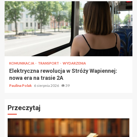
KOMUNIKACJA
TRANSPORT
WYDARZENIA
Elektryczna rewolucja w Stróży Wapiennej:
nowa era na trasie 2A
Paulina Polak
6 sierpnia 2026
39
Przeczytaj