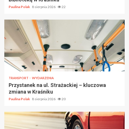
Paulina Polak
8 sierpnia 2026
22
TRANSPORT
WYDARZENIA
Przystanek na ul. Strażackiej – kluczowa
zmiana w Kraśniku
Paulina Polak
8 sierpnia 2026
20