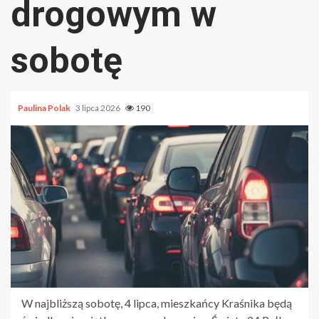
drogowym w
sobotę
Paulina Polak
3 lipca 2026
190
W najbliższą sobotę, 4 lipca, mieszkańcy Kraśnika będą