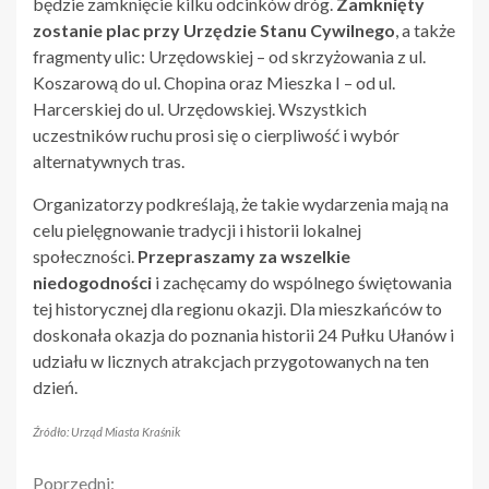
będzie zamknięcie kilku odcinków dróg.
Zamknięty
zostanie plac przy Urzędzie Stanu Cywilnego
, a także
fragmenty ulic: Urzędowskiej – od skrzyżowania z ul.
Koszarową do ul. Chopina oraz Mieszka I – od ul.
Harcerskiej do ul. Urzędowskiej. Wszystkich
uczestników ruchu prosi się o cierpliwość i wybór
alternatywnych tras.
Organizatorzy podkreślają, że takie wydarzenia mają na
celu pielęgnowanie tradycji i historii lokalnej
społeczności.
Przepraszamy za wszelkie
niedogodności
i zachęcamy do wspólnego świętowania
tej historycznej dla regionu okazji. Dla mieszkańców to
doskonała okazja do poznania historii 24 Pułku Ułanów i
udziału w licznych atrakcjach przygotowanych na ten
dzień.
Źródło: Urząd Miasta Kraśnik
Poprzedni: