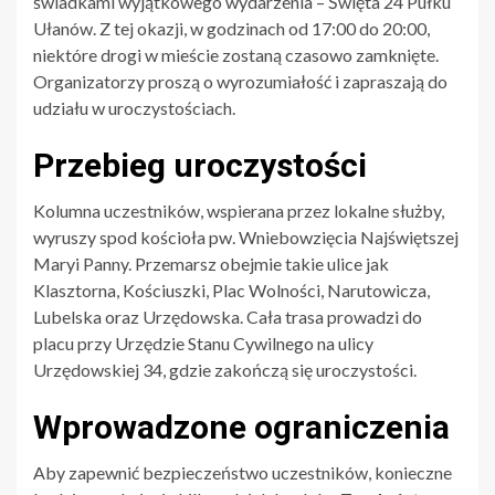
świadkami wyjątkowego wydarzenia – Święta 24 Pułku
Ułanów. Z tej okazji, w godzinach od 17:00 do 20:00,
niektóre drogi w mieście zostaną czasowo zamknięte.
Organizatorzy proszą o wyrozumiałość i zapraszają do
udziału w uroczystościach.
Przebieg uroczystości
Kolumna uczestników, wspierana przez lokalne służby,
wyruszy spod kościoła pw. Wniebowzięcia Najświętszej
Maryi Panny. Przemarsz obejmie takie ulice jak
Klasztorna, Kościuszki, Plac Wolności, Narutowicza,
Lubelska oraz Urzędowska. Cała trasa prowadzi do
placu przy Urzędzie Stanu Cywilnego na ulicy
Urzędowskiej 34, gdzie zakończą się uroczystości.
Wprowadzone ograniczenia
Aby zapewnić bezpieczeństwo uczestników, konieczne