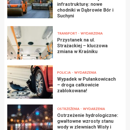
infrastrukturę: nowe
chodniki w Dąbrowie Bór i
Suchyni
TRANSPORT
WYDARZENIA
Przystanek na ul.
Strażackiej – kluczowa
zmiana w Kraśniku
POLICJA
WYDARZENIA
Wypadek w Pułankowicach
– droga całkowicie
zablokowana!
OSTRZEŻENIA
WYDARZENIA
Ostrzeżenie hydrologiczne:
gwałtowne wzrosty stanu
wody w zlewniach Wisły i