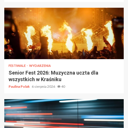
FESTIWALE
WYDARZENIA
Senior Fest 2026: Muzyczna uczta dla
wszystkich w Kraśniku
Paulina Polak
6 sierpnia 2026
40