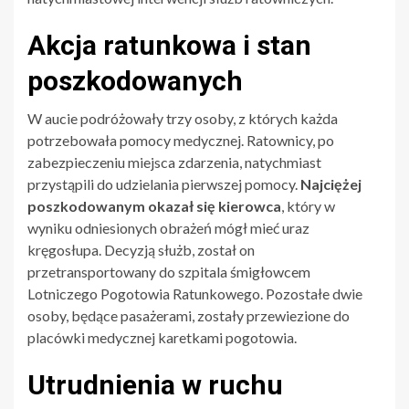
Akcja ratunkowa i stan
poszkodowanych
W aucie podróżowały trzy osoby, z których każda
potrzebowała pomocy medycznej. Ratownicy, po
zabezpieczeniu miejsca zdarzenia, natychmiast
przystąpili do udzielania pierwszej pomocy.
Najciężej
poszkodowanym okazał się kierowca
, który w
wyniku odniesionych obrażeń mógł mieć uraz
kręgosłupa. Decyzją służb, został on
przetransportowany do szpitala śmigłowcem
Lotniczego Pogotowia Ratunkowego. Pozostałe dwie
osoby, będące pasażerami, zostały przewiezione do
placówki medycznej karetkami pogotowia.
Utrudnienia w ruchu