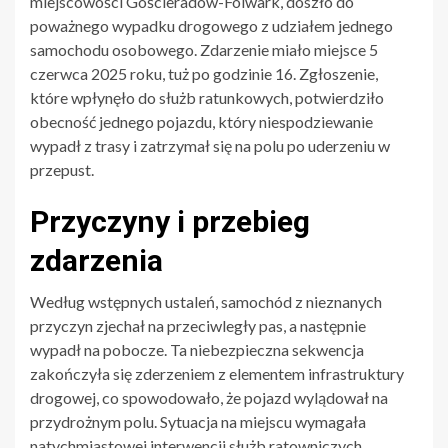
miejscowości Gościeradów-Folwark, doszło do
poważnego wypadku drogowego z udziałem jednego
samochodu osobowego. Zdarzenie miało miejsce 5
czerwca 2025 roku, tuż po godzinie 16. Zgłoszenie,
które wpłynęło do służb ratunkowych, potwierdziło
obecność jednego pojazdu, który niespodziewanie
wypadł z trasy i zatrzymał się na polu po uderzeniu w
przepust.
Przyczyny i przebieg
zdarzenia
Według wstępnych ustaleń, samochód z nieznanych
przyczyn zjechał na przeciwległy pas, a następnie
wypadł na pobocze. Ta niebezpieczna sekwencja
zakończyła się zderzeniem z elementem infrastruktury
drogowej, co spowodowało, że pojazd wylądował na
przydrożnym polu. Sytuacja na miejscu wymagała
natychmiastowej interwencji służb ratowniczych.