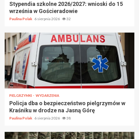
Stypendia szkolne 2026/2027: wnioski do 15
września w Gościeradowie
Paulina Polak
6 sierpnia 2026
32
PIELGRZYMKI
WYDARZENIA
Policja dba o bezpieczeństwo pielgrzymów w
Kraśniku w drodze na Jasną Górę
Paulina Polak
6 sierpnia 2026
38