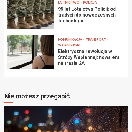
LOTNICTWO
POLICJA
95 lat Lotnictwa Policji: od
tradycji do nowoczesnych
technologii
KOMUNIKACJA
TRANSPORT
WYDARZENIA
Elektryczna rewolucja w
Stróży Wapiennej: nowa era
na trasie 2A
Nie możesz przegapić