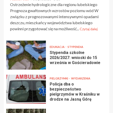
Ostrzeżenie hydrologiczne dla regionu lubelskiego
Prognoza gwałtownych wzrostów poziomu wód W
związku z prognozowanymi intensywnymi opadami
deszczu, mieszkańcy województwa lubelskiego
powinni przygotować się na możliwość...
Czytaj dalej
EDUKACJA
STYPENDIA
Stypendia szkolne
2026/2027: wnioski do 15
września w Gościeradowie
PIELGRZYMKI
WYDARZENIA
Policja dba o
bezpieczeństwo
pielgrzymów w Kraśniku w
drodze na Jasną Górę