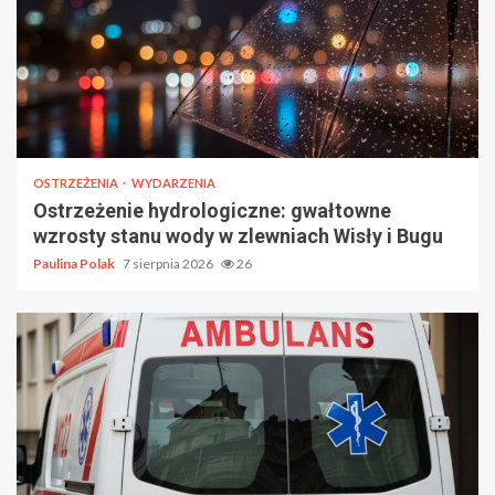
OSTRZEŻENIA
WYDARZENIA
Ostrzeżenie hydrologiczne: gwałtowne
wzrosty stanu wody w zlewniach Wisły i Bugu
Paulina Polak
7 sierpnia 2026
26