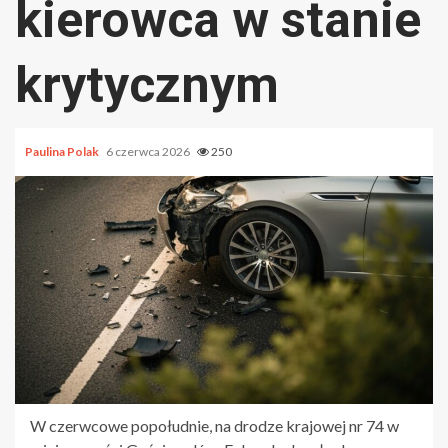
kierowca w stanie
krytycznym
Paulina Polak
6 czerwca 2026
250
W czerwcowe popołudnie, na drodze krajowej nr 74 w