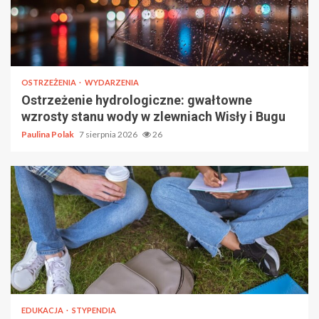
OSTRZEŻENIA
WYDARZENIA
Ostrzeżenie hydrologiczne: gwałtowne
wzrosty stanu wody w zlewniach Wisły i Bugu
Paulina Polak
7 sierpnia 2026
26
EDUKACJA
STYPENDIA