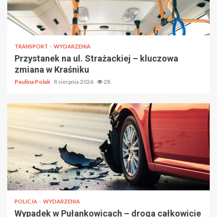
TRANSPORT
WYDARZENIA
Przystanek na ul. Strażackiej – kluczowa
zmiana w Kraśniku
Paulina Polak
8 sierpnia 2026
28
POLICJA
WYDARZENIA
Wypadek w Pułankowicach – droga całkowicie