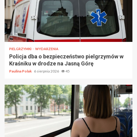
PIELGRZYMKI
WYDARZENIA
Policja dba o bezpieczeństwo pielgrzymów w
Kraśniku w drodze na Jasną Górę
Paulina Polak
6 sierpnia 2026
45