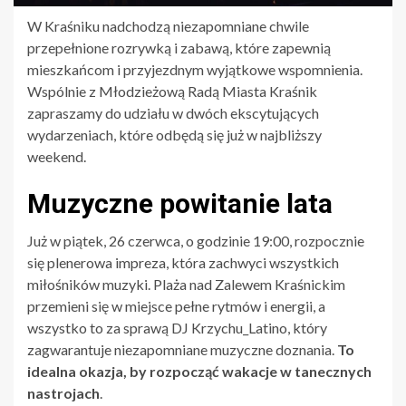
W Kraśniku nadchodzą niezapomniane chwile
przepełnione rozrywką i zabawą, które zapewnią
mieszkańcom i przyjezdnym wyjątkowe wspomnienia.
Wspólnie z Młodzieżową Radą Miasta Kraśnik
zapraszamy do udziału w dwóch ekscytujących
wydarzeniach, które odbędą się już w najbliższy
weekend.
Muzyczne powitanie lata
Już w piątek, 26 czerwca, o godzinie 19:00, rozpocznie
się plenerowa impreza, która zachwyci wszystkich
miłośników muzyki. Plaża nad Zalewem Kraśnickim
przemieni się w miejsce pełne rytmów i energii, a
wszystko to za sprawą DJ Krzychu_Latino, który
zagwarantuje niezapomniane muzyczne doznania.
To
idealna okazja, by rozpocząć wakacje w tanecznych
nastrojach
.