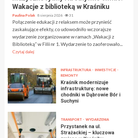
Wakacje z biblioteką w Kraśniku
Paulina Polak
8 sierpnia 2026
31
Połączenie edukacji z relaksem może przynieść
zaskakujące efekty, co udowodniło wczorajsze
wydarzenie zorganizowane w ramach „Wakacji z
Biblioteką” w Filii nr 1. Wydarzenie to zaoferowało...
Czytaj dalej
INFRASTRUKTURA
INWESTYCJE
REMONTY
Kraśnik modernizuje
infrastrukturę: nowe
chodniki w Dąbrowie Bór i
Suchyni
TRANSPORT
WYDARZENIA
Przystanek na ul.
Strażackiej – kluczowa