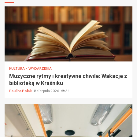
KULTURA
WYDARZENIA
Muzyczne rytmy i kreatywne chwile: Wakacje z
biblioteką w Kraśniku
Paulina Polak
8 sierpnia 2026
31