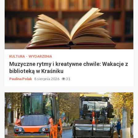
KULTURA
WYDARZENIA
Muzyczne rytmy i kreatywne chwile: Wakacje z
biblioteką w Kraśniku
Paulina Polak
8 sierpnia 2026
31