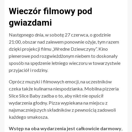
Wieczór filmowy pod
gwiazdami
Następnego dnia, w sobotę 27 czerwca, o godzinie
21:00, obszar nad zalewem ponownie ożyje, tym razem
dzięki projekcji filmu „Wredne Dziewczyny”. Kino
plenerowe pod rozgwieżdżonym niebem to doskonały
sposób na spędzenie letniego wieczoru w towarzystwie
przyjaciół i rodziny.
Oprócz muzyki i filmowych emocji, na uczestników
czeka także kulinarna niespodzianka. Mobilna pizzeria
Slice Slice Baby zadba o to, aby nikt nie opuścił
wydarzenia głodny. Pizza wypiekana na miejscu z
najsmaczniejszych składników z pewnością zadowoli
każdego smakosza.
Wstęp na oba wydarzenia jest całkowicie darmowy
,