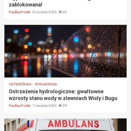
zablokowana!
Paulina Polak
8 sierpnia 2026
32
OSTRZEŻENIA
WYDARZENIA
Ostrzeżenie hydrologiczne: gwałtowne
wzrosty stanu wody w zlewniach Wisły i Bugu
Paulina Polak
7 sierpnia 2026
39