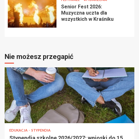
Senior Fest 2026:
Muzyczna uczta dla
wszystkich w Kraśniku
Nie możesz przegapić
EDUKACJA
STYPENDIA
Stypendia szkolne 2026/2027: wnioski do 15