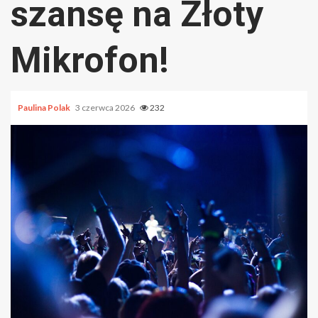
szansę na Złoty
Mikrofon!
Paulina Polak
3 czerwca 2026
232