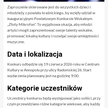
Zaproszenie skierowane jest do wszystkich dzieci i
młodzieży z powiatu kraśnickiego, by wzięły udział w
inauguracyjnym Powiatowym Konkursie Wokalnym
„Złoty Mikrofon”. To wyjątkowa okazja, aby młodzi
artyści mogli zaprezentować swoje talenty wokalne,
promować lokalną kulturę i rozwijać swoje umiejętności
muzyczne.
Data i lokalizacja
Konkurs odbędzie się 19 czerwca 2026 roku w Centrum
Kultury w Annopolu przy ulicy Radomskiej 26. Start
wydarzenia planowany jest na godzinę 9:00.
Kategorie uczestników
Uczestnicy konkursu będą występować jako soliści, przy
czym przewidziano różne kategorie wiekowe, aby każdy