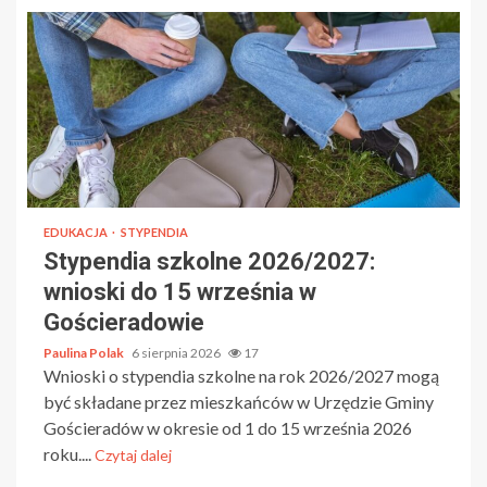
EDUKACJA
STYPENDIA
Stypendia szkolne 2026/2027:
wnioski do 15 września w
Gościeradowie
Paulina Polak
6 sierpnia 2026
17
Wnioski o stypendia szkolne na rok 2026/2027 mogą
być składane przez mieszkańców w Urzędzie Gminy
Gościeradów w okresie od 1 do 15 września 2026
roku....
Czytaj dalej