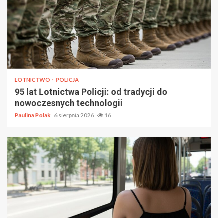
LOTNICTWO
POLICJA
95 lat Lotnictwa Policji: od tradycji do
nowoczesnych technologii
Paulina Polak
6 sierpnia 2026
16