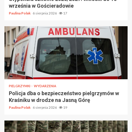
września w Gościeradowie
Paulina Polak
6 sierpnia 2026
17
PIELGRZYMKI
WYDARZENIA
Policja dba o bezpieczeństwo pielgrzymów w
Kraśniku w drodze na Jasną Górę
Paulina Polak
6 sierpnia 2026
19