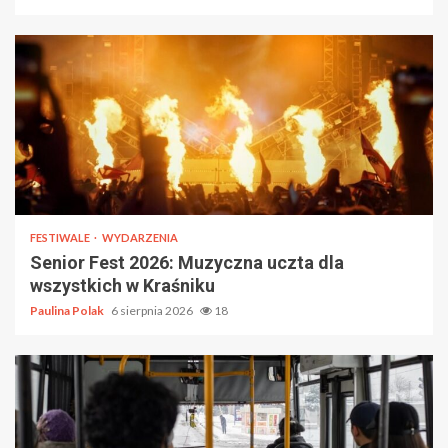
FESTIWALE
WYDARZENIA
Senior Fest 2026: Muzyczna uczta dla
wszystkich w Kraśniku
Paulina Polak
6 sierpnia 2026
18