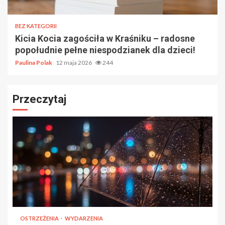
BEZ KATEGORII
Kicia Kocia zagościła w Kraśniku – radosne
popołudnie pełne niespodzianek dla dzieci!
Paulina Polak
12 maja 2026
244
Przeczytaj
OSTRZEŻENIA
WYDARZENIA