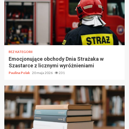
BEZ KATEGORII
Emocjonujące obchody Dnia Strażaka w
Szastarce z licznymi wyróżnieniami
Paulina Polak
20 maja 2026
231