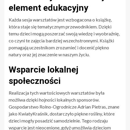
element edukacyjny
Każda sesja warsztatów jest wzbogacona o książkę,
która staje się tematycznym przewodnikiem. Dzięki
temu dzieci mogą poszerzać swoją wiedzę i wyobraźnię,
co czyni te zajęcia bardziej wszechstronnymi. Książki
pomagają uczestnikom zrozumieć i docenić piękno
natury oraz jej znaczenie w naszym życiu.
Wsparcie lokalnej
społeczności
Realizacja tych wartościowych warsztatów była
możliwa dzięki hojności lokalnych sponsorów.
Gospodarstwo Rolno-Ogrodnicze Adrian Pietras, znane
jako KwiatyKraśnik, dostarczyło piękne rośliny, które
dzieci mogły posadzić samodzielnie. Tego rodzaju
wsparcie jest nieocenione, gdyż umożliwia dzieciom