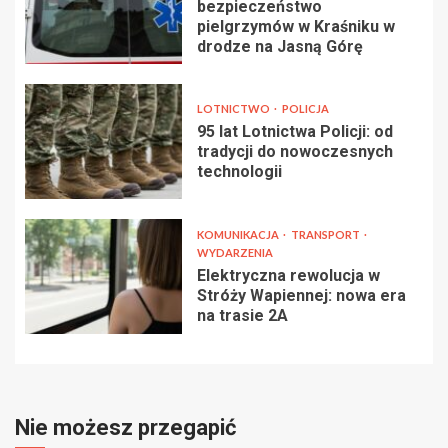
bezpieczeństwo
pielgrzymów w Kraśniku w
drodze na Jasną Górę
LOTNICTWO
POLICJA
95 lat Lotnictwa Policji: od
tradycji do nowoczesnych
technologii
KOMUNIKACJA
TRANSPORT
WYDARZENIA
Elektryczna rewolucja w
Stróży Wapiennej: nowa era
na trasie 2A
Nie możesz przegapić