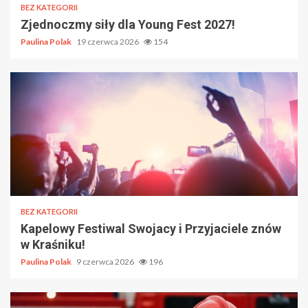
BEZ KATEGORII
Zjednoczmy siły dla Young Fest 2027!
Paulina Polak
19 czerwca 2026
154
BEZ KATEGORII
Kapelowy Festiwal Swojacy i Przyjaciele znów
w Kraśniku!
Paulina Polak
9 czerwca 2026
196