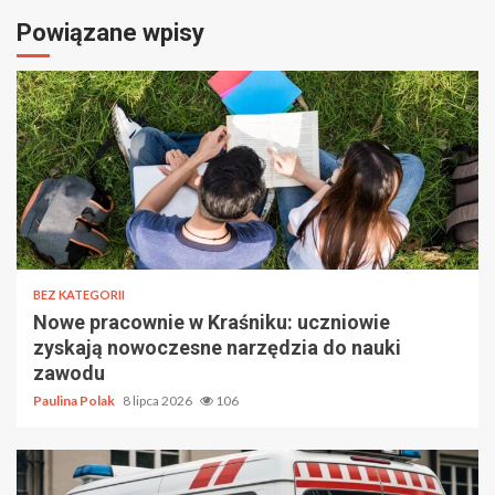
Powiązane wpisy
BEZ KATEGORII
Nowe pracownie w Kraśniku: uczniowie
zyskają nowoczesne narzędzia do nauki
zawodu
Paulina Polak
8 lipca 2026
106