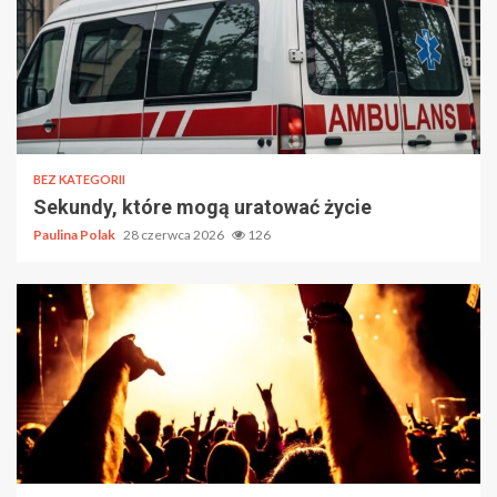
BEZ KATEGORII
Sekundy, które mogą uratować życie
Paulina Polak
28 czerwca 2026
126