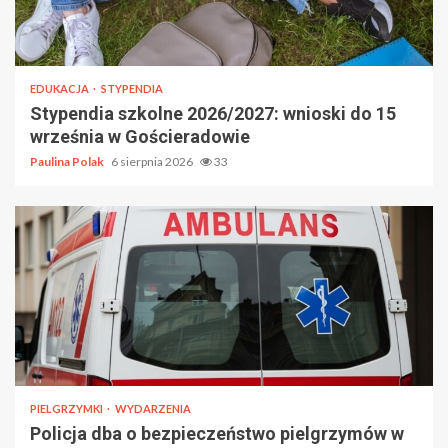
EDUKACJA
STYPENDIA
Stypendia szkolne 2026/2027: wnioski do 15
września w Gościeradowie
Paulina Polak
6 sierpnia 2026
33
PIELGRZYMKI
WYDARZENIA
Policja dba o bezpieczeństwo pielgrzymów w