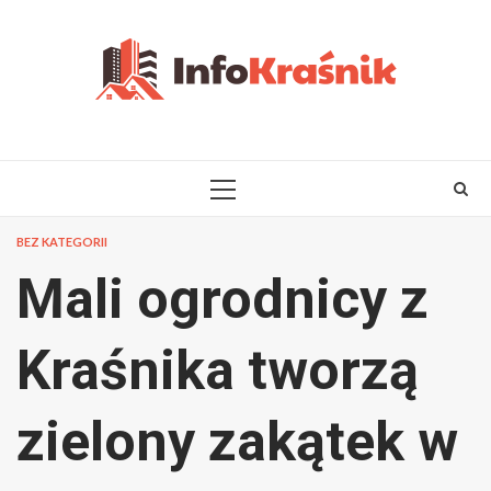
Skip
to
content
PRIMARY
MENU
BEZ KATEGORII
Mali ogrodnicy z
Kraśnika tworzą
zielony zakątek w