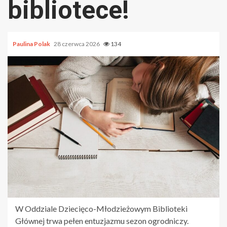
bibliotece!
Paulina Polak
28 czerwca 2026
134
W Oddziale Dziecięco-Młodzieżowym Biblioteki
Głównej trwa pełen entuzjazmu sezon ogrodniczy.