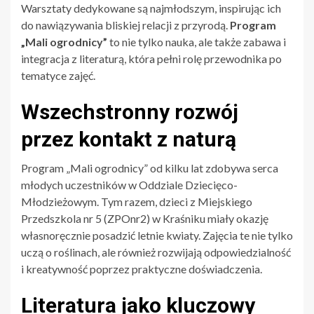
Warsztaty dedykowane są najmłodszym, inspirując ich
do nawiązywania bliskiej relacji z przyrodą.
Program
„Mali ogrodnicy”
to nie tylko nauka, ale także zabawa i
integracja z literaturą, która pełni rolę przewodnika po
tematyce zajęć.
Wszechstronny rozwój
przez kontakt z naturą
Program „Mali ogrodnicy” od kilku lat zdobywa serca
młodych uczestników w Oddziale Dziecięco-
Młodzieżowym. Tym razem, dzieci z Miejskiego
Przedszkola nr 5 (ZPOnr2) w Kraśniku miały okazję
własnoręcznie posadzić letnie kwiaty. Zajęcia te nie tylko
uczą o roślinach, ale również rozwijają odpowiedzialność
i kreatywność poprzez praktyczne doświadczenia.
Literatura jako kluczowy