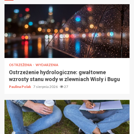
OSTRZEŻENIA
WYDARZENIA
Ostrzeżenie hydrologiczne: gwałtowne
wzrosty stanu wody w zlewniach Wisły i Bugu
Paulina Polak
7 sierpnia 2026
27