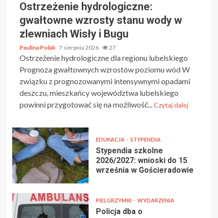
Ostrzeżenie hydrologiczne:
gwałtowne wzrosty stanu wody w
zlewniach Wisły i Bugu
Paulina Polak
7 sierpnia 2026
27
Ostrzeżenie hydrologiczne dla regionu lubelskiego
Prognoza gwałtownych wzrostów poziomu wód W
związku z prognozowanymi intensywnymi opadami
deszczu, mieszkańcy województwa lubelskiego
powinni przygotować się na możliwość...
Czytaj dalej
EDUKACJA
STYPENDIA
Stypendia szkolne
2026/2027: wnioski do 15
września w Gościeradowie
PIELGRZYMKI
WYDARZENIA
Policja dba o