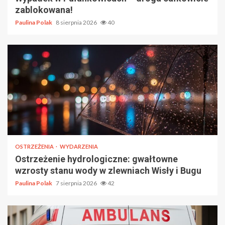
zablokowana!
Paulina Polak
8 sierpnia 2026
40
OSTRZEŻENIA
WYDARZENIA
Ostrzeżenie hydrologiczne: gwałtowne
wzrosty stanu wody w zlewniach Wisły i Bugu
Paulina Polak
7 sierpnia 2026
42