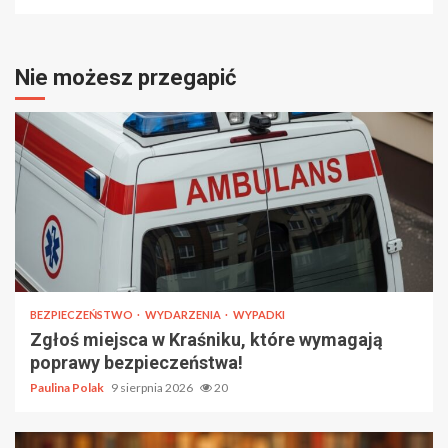
Nie możesz przegapić
BEZPIECZEŃSTWO
WYDARZENIA
WYPADKI
Zgłoś miejsca w Kraśniku, które wymagają
poprawy bezpieczeństwa!
Paulina Polak
9 sierpnia 2026
20