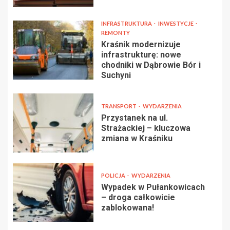
INFRASTRUKTURA
INWESTYCJE
REMONTY
Kraśnik modernizuje
infrastrukturę: nowe
chodniki w Dąbrowie Bór i
Suchyni
TRANSPORT
WYDARZENIA
Przystanek na ul.
Strażackiej – kluczowa
zmiana w Kraśniku
POLICJA
WYDARZENIA
Wypadek w Pułankowicach
– droga całkowicie
zablokowana!