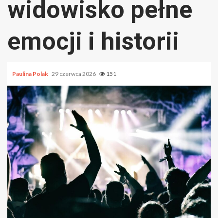
widowisko pełne
emocji i historii
Paulina Polak
29 czerwca 2026
151