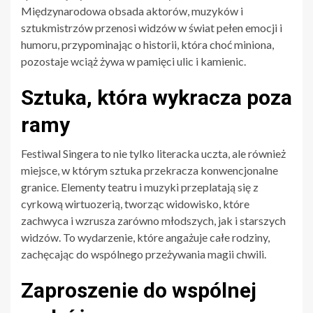
Międzynarodowa obsada aktorów, muzyków i
sztukmistrzów przenosi widzów w świat pełen emocji i
humoru, przypominając o historii, która choć miniona,
pozostaje wciąż żywa w pamięci ulic i kamienic.
Sztuka, która wykracza poza
ramy
Festiwal Singera to nie tylko literacka uczta, ale również
miejsce, w którym sztuka przekracza konwencjonalne
granice. Elementy teatru i muzyki przeplatają się z
cyrkową wirtuozerią, tworząc widowisko, które
zachwyca i wzrusza zarówno młodszych, jak i starszych
widzów. To wydarzenie, które angażuje całe rodziny,
zachęcając do wspólnego przeżywania magii chwili.
Zaproszenie do wspólnej