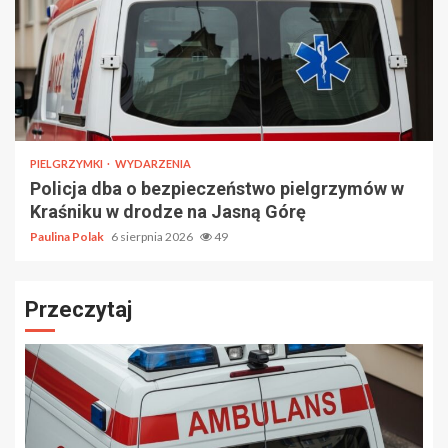
PIELGRZYMKI
WYDARZENIA
Policja dba o bezpieczeństwo pielgrzymów w
Kraśniku w drodze na Jasną Górę
Paulina Polak
6 sierpnia 2026
49
Przeczytaj