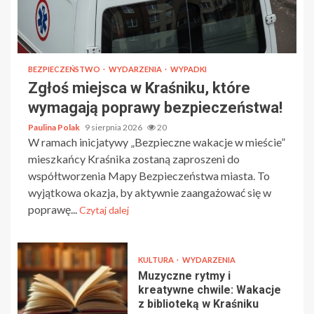
BEZPIECZEŃSTWO
WYDARZENIA
WYPADKI
Zgłoś miejsca w Kraśniku, które
wymagają poprawy bezpieczeństwa!
Paulina Polak
9 sierpnia 2026
20
W ramach inicjatywy „Bezpieczne wakacje w mieście”
mieszkańcy Kraśnika zostaną zaproszeni do
współtworzenia Mapy Bezpieczeństwa miasta. To
wyjątkowa okazja, by aktywnie zaangażować się w
poprawę...
Czytaj dalej
KULTURA
WYDARZENIA
Muzyczne rytmy i
kreatywne chwile: Wakacje
z biblioteką w Kraśniku