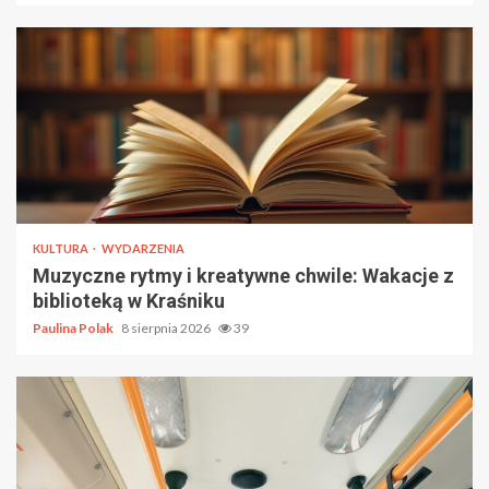
KULTURA
WYDARZENIA
Muzyczne rytmy i kreatywne chwile: Wakacje z
biblioteką w Kraśniku
Paulina Polak
8 sierpnia 2026
39