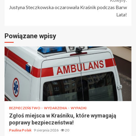
Justyna Steczkowska oczarowała Kraśnik podczas Barw
Lata!
Powiązane wpisy
BEZPIECZEŃSTWO
WYDARZENIA
WYPADKI
Zgłoś miejsca w Kraśniku, które wymagają
poprawy bezpieczeństwa!
Paulina Polak
9 sierpnia 2026
20