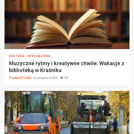
KULTURA
WYDARZENIA
Muzyczne rytmy i kreatywne chwile: Wakacje z
biblioteką w Kraśniku
Paulina Polak
8 sierpnia 2026
39