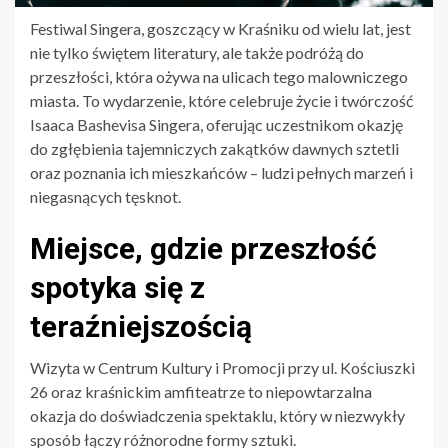
Festiwal Singera, goszczący w Kraśniku od wielu lat, jest
nie tylko świętem literatury, ale także podróżą do
przeszłości, która ożywa na ulicach tego malowniczego
miasta. To wydarzenie, które celebruje życie i twórczość
Isaaca Bashevisa Singera, oferując uczestnikom okazję
do zgłębienia tajemniczych zakątków dawnych sztetli
oraz poznania ich mieszkańców – ludzi pełnych marzeń i
niegasnących tęsknot.
Miejsce, gdzie przeszłość
spotyka się z
teraźniejszością
Wizyta w Centrum Kultury i Promocji przy ul. Kościuszki
26 oraz kraśnickim amfiteatrze to niepowtarzalna
okazja do doświadczenia spektaklu, który w niezwykły
sposób łączy różnorodne formy sztuki.