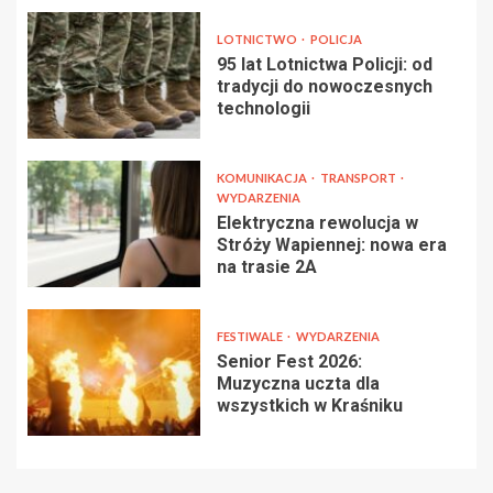
LOTNICTWO
POLICJA
95 lat Lotnictwa Policji: od
tradycji do nowoczesnych
technologii
KOMUNIKACJA
TRANSPORT
WYDARZENIA
Elektryczna rewolucja w
Stróży Wapiennej: nowa era
na trasie 2A
FESTIWALE
WYDARZENIA
Senior Fest 2026:
Muzyczna uczta dla
wszystkich w Kraśniku