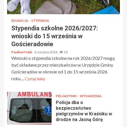
EDUKACJA
STYPENDIA
Stypendia szkolne 2026/2027:
wnioski do 15 września w
Gościeradowie
Paulina Polak
6 sierpnia 2026
14
Wnioski o stypendia szkolne na rok 2026/2027 mogą
być składane przez mieszkańców w Urzędzie Gminy
Gościeradów w okresie od 1 do 15 września 2026
roku....
Czytaj dalej
PIELGRZYMKI
WYDARZENIA
Policja dba o
bezpieczeństwo
pielgrzymów w Kraśniku w
drodze na Jasną Górę