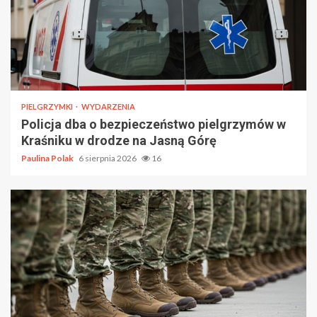
PIELGRZYMKI
WYDARZENIA
Policja dba o bezpieczeństwo pielgrzymów w
Kraśniku w drodze na Jasną Górę
Paulina Polak
6 sierpnia 2026
16