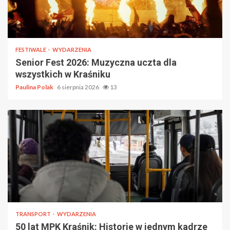
FESTIWALE
WYDARZENIA
Senior Fest 2026: Muzyczna uczta dla
wszystkich w Kraśniku
Paulina Polak
6 sierpnia 2026
13
TRANSPORT
WYDARZENIA
50 lat MPK Kraśnik: Historie w jednym kadrze