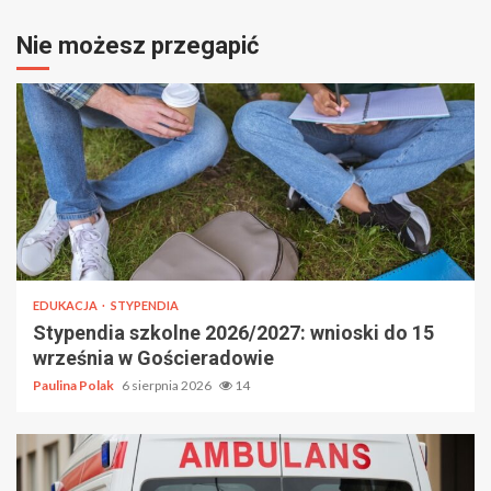
Nie możesz przegapić
EDUKACJA
STYPENDIA
Stypendia szkolne 2026/2027: wnioski do 15
września w Gościeradowie
Paulina Polak
6 sierpnia 2026
14