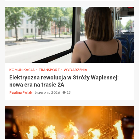
KOMUNIKACJA
TRANSPORT
WYDARZENIA
Elektryczna rewolucja w Stróży Wapiennej:
nowa era na trasie 2A
Paulina Polak
6 sierpnia 2026
13