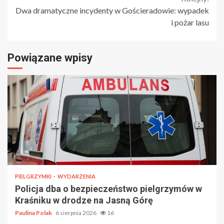
Dwa dramatyczne incydenty w Gościeradowie: wypadek
i pożar lasu
Powiązane wpisy
PIELGRZYMKI
WYDARZENIA
Policja dba o bezpieczeństwo pielgrzymów w
Kraśniku w drodze na Jasną Górę
Paulina Polak
6 sierpnia 2026
16