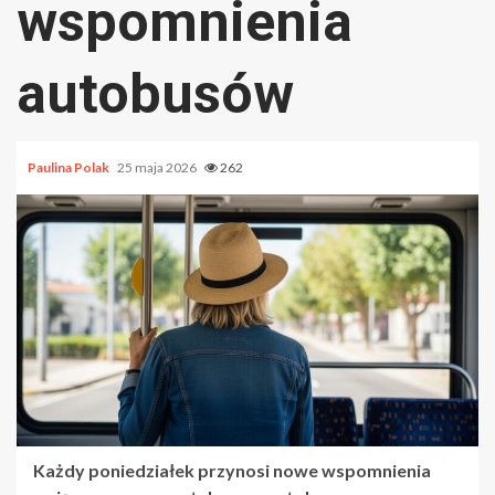
wspomnienia
autobusów
Paulina Polak
25 maja 2026
262
Każdy poniedziałek przynosi nowe wspomnienia