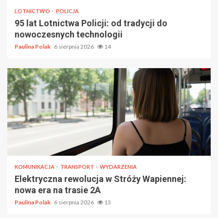
LOTNICTWO
POLICJA
95 lat Lotnictwa Policji: od tradycji do
nowoczesnych technologii
Paulina Polak
6 sierpnia 2026
14
KOMUNIKACJA
TRANSPORT
WYDARZENIA
Elektryczna rewolucja w Stróży Wapiennej:
nowa era na trasie 2A
Paulina Polak
6 sierpnia 2026
13