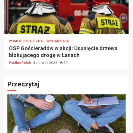
POMOC SPOŁECZNA
WYDARZENIA
OSP Gościeradów w akcji: Usunięcie drzewa
blokującego drogę w Łanach
Paulina Polak
4 sierpnia 2026
35
Przeczytaj