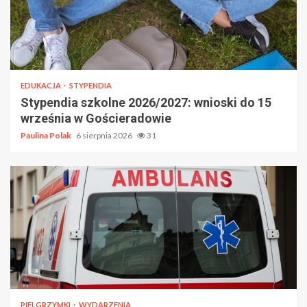
EDUKACJA
STYPENDIA
Stypendia szkolne 2026/2027: wnioski do 15
września w Gościeradowie
Paulina Polak
6 sierpnia 2026
31
PIELGRZYMKI
WYDARZENIA