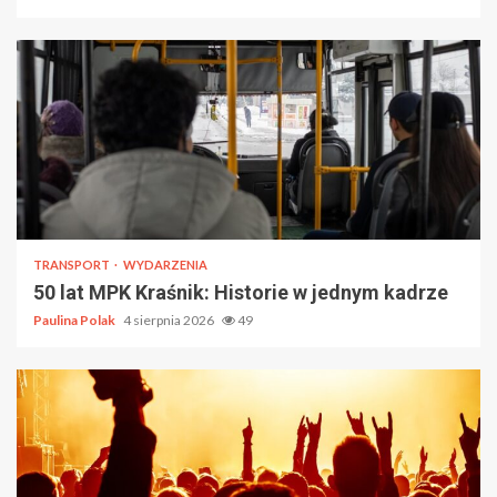
TRANSPORT
WYDARZENIA
50 lat MPK Kraśnik: Historie w jednym kadrze
Paulina Polak
4 sierpnia 2026
49