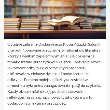
Ostatnie zebranie Dyskusyjnego Klubu Książki „Salonik
Literacki” ponownie przyciągnęło miłośników literatury,
którzy z wielkim zapałem wymieniali się opiniami na
temat ostatnio przeczytanych książek. Spotkanie, które
jak zawsze odbyło się w przytulnym otoczeniu,
obfitowało w ciekawe dyskusje i nowe literackie
odkrycia. Pomimo mniejszej liczby uczestników,
atmosfera była pełna zaangażowania i pasji do czytania.
Każdy obecny miał okazję podzielić się swoimi
refleksjami oraz zaproponować tytuły, które warto
dodać do listy lektur na przyszłość.