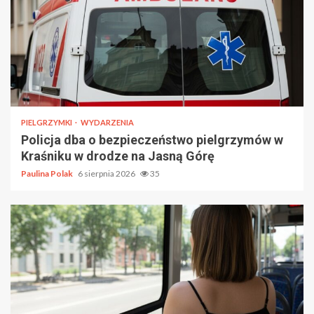
PIELGRZYMKI
WYDARZENIA
Policja dba o bezpieczeństwo pielgrzymów w
Kraśniku w drodze na Jasną Górę
Paulina Polak
6 sierpnia 2026
35