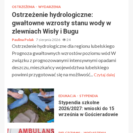
OSTRZEŻENIA
WYDARZENIA
Ostrzeżenie hydrologiczne:
gwałtowne wzrosty stanu wody w
zlewniach Wisły i Bugu
Paulina Polak
7 sierpnia 2026
24
Ostrzeżenie hydrologiczne dla regionu lubelskiego
Prognoza gwałtownych wzrostów poziomu wód W
związku z prognozowanymi intensywnymi opadami
deszczu, mieszkańcy województwa lubelskiego
powinni przygotować się na możliwość...
Czytaj dalej
EDUKACJA
STYPENDIA
Stypendia szkolne
2026/2027: wnioski do 15
września w Gościeradowie
PIELGRZYMKI
WYDARZENIA