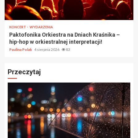
KONCERT
WYDARZENIA
Paktofonika Orkiestra na Dniach Kraśnika –
hip-hop w orkiestralnej interpretacji!
Paulina Polak
4 sierpnia 2026
83
Przeczytaj