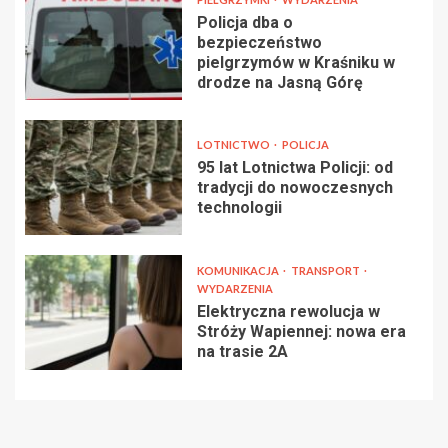
Policja dba o
bezpieczeństwo
pielgrzymów w Kraśniku w
drodze na Jasną Górę
LOTNICTWO
POLICJA
95 lat Lotnictwa Policji: od
tradycji do nowoczesnych
technologii
KOMUNIKACJA
TRANSPORT
WYDARZENIA
Elektryczna rewolucja w
Stróży Wapiennej: nowa era
na trasie 2A