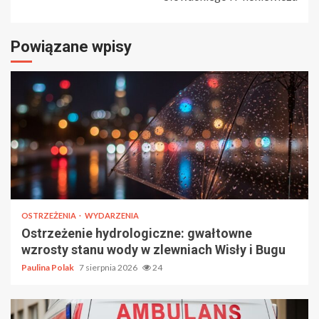
Powiązane wpisy
OSTRZEŻENIA
WYDARZENIA
Ostrzeżenie hydrologiczne: gwałtowne
wzrosty stanu wody w zlewniach Wisły i Bugu
Paulina Polak
7 sierpnia 2026
24