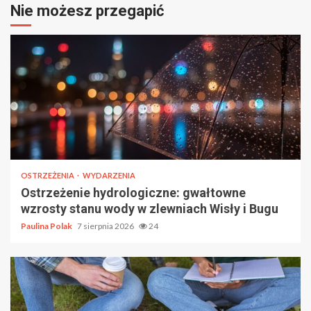
Nie możesz przegapić
OSTRZEŻENIA
WYDARZENIA
Ostrzeżenie hydrologiczne: gwałtowne
wzrosty stanu wody w zlewniach Wisły i Bugu
Paulina Polak
7 sierpnia 2026
24