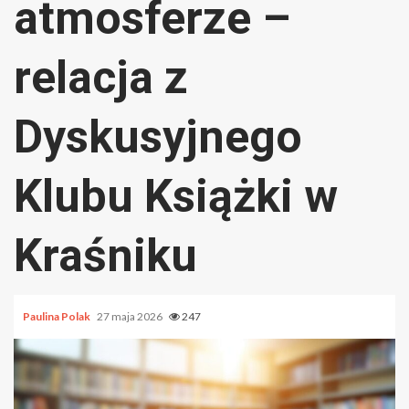
atmosferze –
relacja z
Dyskusyjnego
Klubu Książki w
Kraśniku
Paulina Polak
27 maja 2026
247