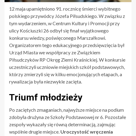
12 maja upamiętniono 91. rocznicę śmierci wybitnego
polskiego przywódcy Józefa Piłsudskiego. W związku z
tym wydarzeniem, w Centrum Kultury i Promocji przy
ulicy Kościuszki 26 odbył się finał wyjątkowego
konkursu wiedzy, poświęconego Marszałkowi.
Organizatorem tego edukacyjnego przedsięwzięcia był
Urząd Miasta we współpracy ze Związkiem
Piłsudczyków RP Okręg Ziemi Kraśnickiej. W konkursie
uczestniczyli uczniowie miejskich szkół podstawowych,
którzy zmierzyli się w kilku emocjonujących etapach, a
rywalizacja była niezwykle zacięta.
Triumf młodzieży
Po zaciętych zmaganiach, najwyższe miejsce na podium
zdobyła drużyna ze Szkoły Podstawowej nr 6. Pozostałe
zespoły wykazały się równą determinacją, zajmując
wspólnie drugie miejsce.
Uroczystość wręczenia