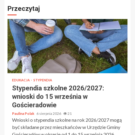
Przeczytaj
EDUKACJA
STYPENDIA
Stypendia szkolne 2026/2027:
wnioski do 15 września w
Gościeradowie
Paulina Polak
6 sierpnia 2026
21
Wnioski o stypendia szkolne na rok 2026/2027 mogą
być składane przez mieszkańców w Urzędzie Gminy
Gościeradów w okresie od 1 do 15 września 2026