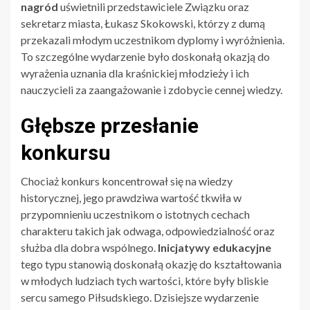
nagród
uświetnili przedstawiciele Związku oraz
sekretarz miasta, Łukasz Skokowski, którzy z dumą
przekazali młodym uczestnikom dyplomy i wyróżnienia.
To szczególne wydarzenie było doskonałą okazją do
wyrażenia uznania dla kraśnickiej młodzieży i ich
nauczycieli za zaangażowanie i zdobycie cennej wiedzy.
Głębsze przesłanie
konkursu
Chociaż konkurs koncentrował się na wiedzy
historycznej, jego prawdziwa wartość tkwiła w
przypomnieniu uczestnikom o istotnych cechach
charakteru takich jak odwaga, odpowiedzialność oraz
służba dla dobra wspólnego.
Inicjatywy edukacyjne
tego typu stanowią doskonałą okazję do kształtowania
w młodych ludziach tych wartości, które były bliskie
sercu samego Piłsudskiego. Dzisiejsze wydarzenie