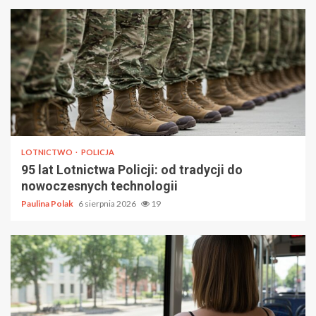
LOTNICTWO
POLICJA
95 lat Lotnictwa Policji: od tradycji do
nowoczesnych technologii
Paulina Polak
6 sierpnia 2026
19