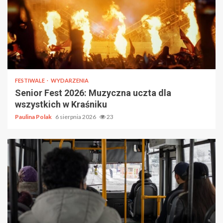
FESTIWALE
WYDARZENIA
Senior Fest 2026: Muzyczna uczta dla
wszystkich w Kraśniku
Paulina Polak
6 sierpnia 2026
23