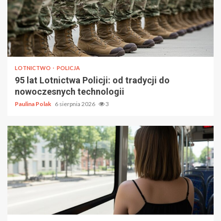
LOTNICTWO
POLICJA
95 lat Lotnictwa Policji: od tradycji do
nowoczesnych technologii
Paulina Polak
6 sierpnia 2026
3