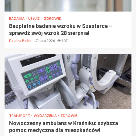
BADANIA
USŁUGI
ZDROWIE
Bezpłatne badanie wzroku w Szastarce –
sprawdź swój wzrok 28 sierpnia!
Paulina Polak
17 lipca 2026
107
TRANSPORT
WYDARZENIA
ZDROWIE
Nowoczesny ambulans w Kraśniku: szybsza
pomoc medyczna dla mieszkańców!