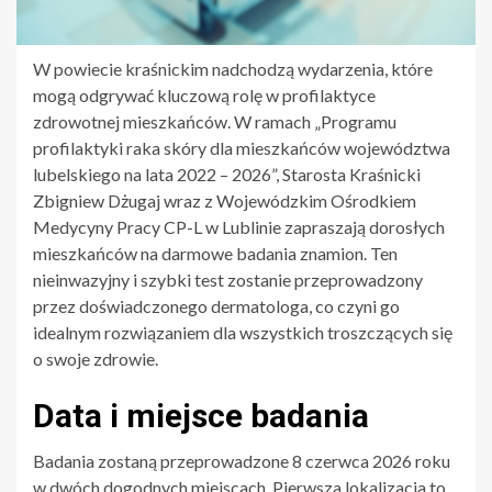
W powiecie kraśnickim nadchodzą wydarzenia, które
mogą odgrywać kluczową rolę w profilaktyce
zdrowotnej mieszkańców. W ramach „Programu
profilaktyki raka skóry dla mieszkańców województwa
lubelskiego na lata 2022 – 2026”, Starosta Kraśnicki
Zbigniew Dżugaj wraz z Wojewódzkim Ośrodkiem
Medycyny Pracy CP-L w Lublinie zapraszają dorosłych
mieszkańców na darmowe badania znamion. Ten
nieinwazyjny i szybki test zostanie przeprowadzony
przez doświadczonego dermatologa, co czyni go
idealnym rozwiązaniem dla wszystkich troszczących się
o swoje zdrowie.
Data i miejsce badania
Badania zostaną przeprowadzone 8 czerwca 2026 roku
w dwóch dogodnych miejscach. Pierwsza lokalizacja to