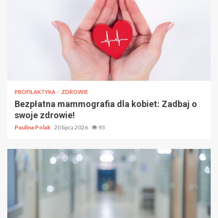
PROFILAKTYKA
ZDROWIE
Bezpłatna mammografia dla kobiet: Zadbaj o
swoje zdrowie!
Paulina Polak
20 lipca 2026
93