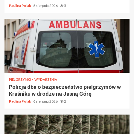
Paulina Polak
6 sierpnia 2026
5
PIELGRZYMKI
WYDARZENIA
Policja dba o bezpieczeństwo pielgrzymów w
Kraśniku w drodze na Jasną Górę
Paulina Polak
6 sierpnia 2026
2