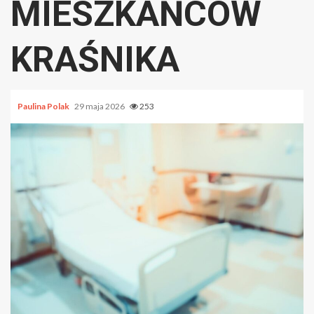
MIESZKAŃCÓW
KRAŚNIKA
Paulina Polak
29 maja 2026
253