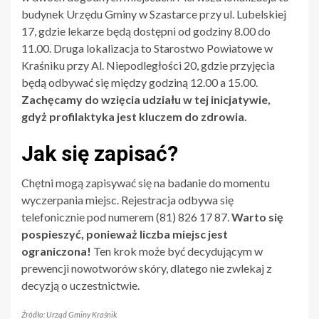
budynek Urzędu Gminy w Szastarce przy ul. Lubelskiej
17, gdzie lekarze będą dostępni od godziny 8.00 do
11.00. Druga lokalizacja to Starostwo Powiatowe w
Kraśniku przy Al. Niepodległości 20, gdzie przyjęcia
będą odbywać się między godziną 12.00 a 15.00.
Zachęcamy do wzięcia udziału w tej inicjatywie,
gdyż profilaktyka jest kluczem do zdrowia.
Jak się zapisać?
Chętni mogą zapisywać się na badanie do momentu
wyczerpania miejsc. Rejestracja odbywa się
telefonicznie pod numerem (81) 826 17 87.
Warto się
pospieszyć, ponieważ liczba miejsc jest
ograniczona!
Ten krok może być decydującym w
prewencji nowotworów skóry, dlatego nie zwlekaj z
decyzją o uczestnictwie.
Źródło: Urząd Gminy Kraśnik