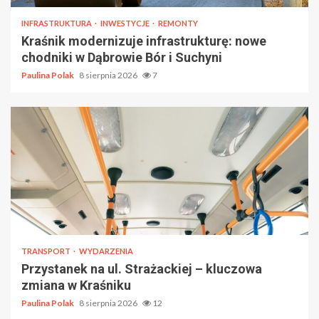
INFRASTRUKTURA
INWESTYCJE
REMONTY
Kraśnik modernizuje infrastrukturę: nowe
chodniki w Dąbrowie Bór i Suchyni
Paulina Polak
8 sierpnia 2026
7
TRANSPORT
WYDARZENIA
Przystanek na ul. Strażackiej – kluczowa
zmiana w Kraśniku
Paulina Polak
8 sierpnia 2026
12