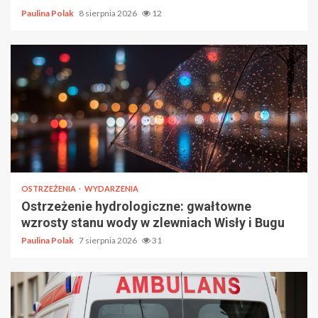
Paulina Polak
8 sierpnia 2026
12
OSTRZEŻENIA
WYDARZENIA
Ostrzeżenie hydrologiczne: gwałtowne
wzrosty stanu wody w zlewniach Wisły i Bugu
Paulina Polak
7 sierpnia 2026
31