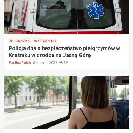
PIELGRZYMKI
WYDARZENIA
Policja dba o bezpieczeństwo pielgrzymów w
Kraśniku w drodze na Jasną Górę
Paulina Polak
6 sierpnia 2026
39