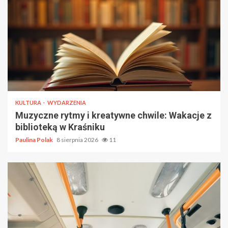
KULTURA
WYDARZENIA
Muzyczne rytmy i kreatywne chwile: Wakacje z
biblioteką w Kraśniku
Paulina Polak
8 sierpnia 2026
11