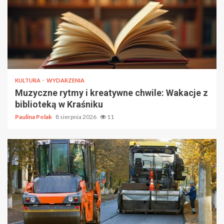
KULTURA
WYDARZENIA
Muzyczne rytmy i kreatywne chwile: Wakacje z
biblioteką w Kraśniku
Paulina Polak
8 sierpnia 2026
11