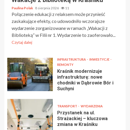
Paulina Polak
8 sierpnia 2026
11
Połączenie edukacji z relaksem może przynieść
zaskakujące efekty, co udowodniło wczorajsze
wydarzenie zorganizowane w ramach „Wakacji z
Biblioteką” w Filii nr 1. Wydarzenie to zaoferowało...
Czytaj dalej
INFRASTRUKTURA
INWESTYCJE
REMONTY
Kraśnik modernizuje
infrastrukturę: nowe
chodniki w Dąbrowie Bór i
Suchyni
TRANSPORT
WYDARZENIA
Przystanek na ul.
Strażackiej – kluczowa
zmiana w Kraśniku