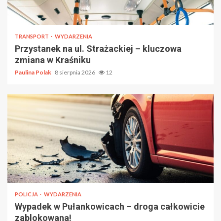
TRANSPORT
WYDARZENIA
Przystanek na ul. Strażackiej – kluczowa
zmiana w Kraśniku
Paulina Polak
8 sierpnia 2026
12
POLICJA
WYDARZENIA
Wypadek w Pułankowicach – droga całkowicie
zablokowana!