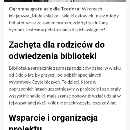
Ogromne gratulacje dla Teodora!
W ramach
inicjatywy „Mała książka – wielki człowiek” nasz młody
bohater, wraz ze swoim bratem, zdobył zasłużony
dyplom. Jesteśmy pełni uznania dla ich osiągnięć!
Zachęta dla rodziców do
odwiedzenia biblioteki
Biblioteka serdecznie zaprasza rodziców dzieci w wieku
od 3 do 6 lat, by przyszli po odbiór specjalnych
Wyprawek Czytelniczych. Te dzieci, które w
poprzednich latach uczestniczyły w projekcie i uzbierały
wszystkie naklejki, mają szansę ponownie wziąć udział w
tej wspaniałej akcji, o ile nie przekroczyły jeszcze 6 lat.
Wsparcie i organizacja
projektu