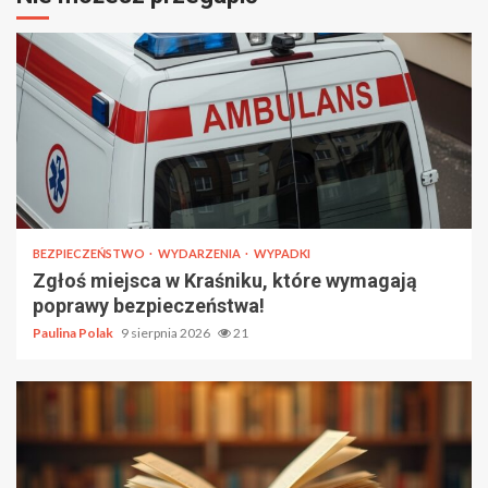
BEZPIECZEŃSTWO
WYDARZENIA
WYPADKI
Zgłoś miejsca w Kraśniku, które wymagają
poprawy bezpieczeństwa!
Paulina Polak
9 sierpnia 2026
21