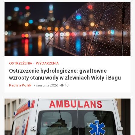
OSTRZEŻENIA
WYDARZENIA
Ostrzeżenie hydrologiczne: gwałtowne
wzrosty stanu wody w zlewniach Wisły i Bugu
Paulina Polak
7 sierpnia 2026
43