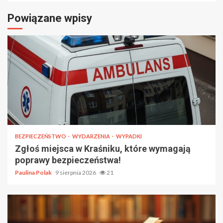
Powiązane wpisy
BEZPIECZEŃSTWO
WYDARZENIA
WYPADKI
Zgłoś miejsca w Kraśniku, które wymagają
poprawy bezpieczeństwa!
Paulina Polak
9 sierpnia 2026
21