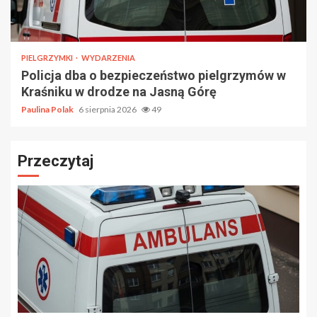
PIELGRZYMKI
WYDARZENIA
Policja dba o bezpieczeństwo pielgrzymów w
Kraśniku w drodze na Jasną Górę
Paulina Polak
6 sierpnia 2026
49
Przeczytaj