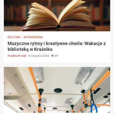
KULTURA
WYDARZENIA
Muzyczne rytmy i kreatywne chwile: Wakacje z
biblioteką w Kraśniku
Paulina Polak
8 sierpnia 2026
39