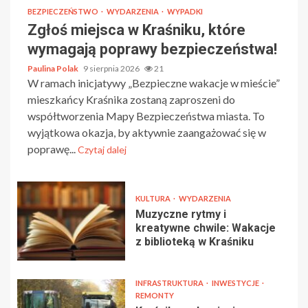
BEZPIECZEŃSTWO
WYDARZENIA
WYPADKI
Zgłoś miejsca w Kraśniku, które
wymagają poprawy bezpieczeństwa!
Paulina Polak
9 sierpnia 2026
21
W ramach inicjatywy „Bezpieczne wakacje w mieście”
mieszkańcy Kraśnika zostaną zaproszeni do
współtworzenia Mapy Bezpieczeństwa miasta. To
wyjątkowa okazja, by aktywnie zaangażować się w
poprawę...
Czytaj dalej
KULTURA
WYDARZENIA
Muzyczne rytmy i
kreatywne chwile: Wakacje
z biblioteką w Kraśniku
INFRASTRUKTURA
INWESTYCJE
REMONTY