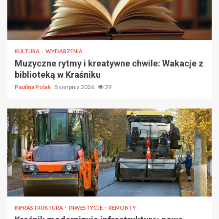
KULTURA
WYDARZENIA
Muzyczne rytmy i kreatywne chwile: Wakacje z
biblioteką w Kraśniku
Paulina Polak
8 sierpnia 2026
39
INFRASTRUKTURA
INWESTYCJE
REMONTY