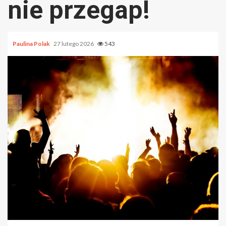
nie przegap!
Paulina Polak
27 lutego 2026
543