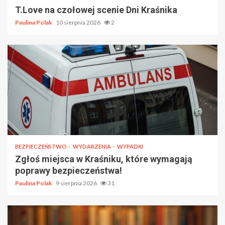
T.Love na czołowej scenie Dni Kraśnika
Paulina Polak
10 sierpnia 2026
2
BEZPIECZEŃSTWO
WYDARZENIA
WYPADKI
Zgłoś miejsca w Kraśniku, które wymagają
poprawy bezpieczeństwa!
Paulina Polak
9 sierpnia 2026
31