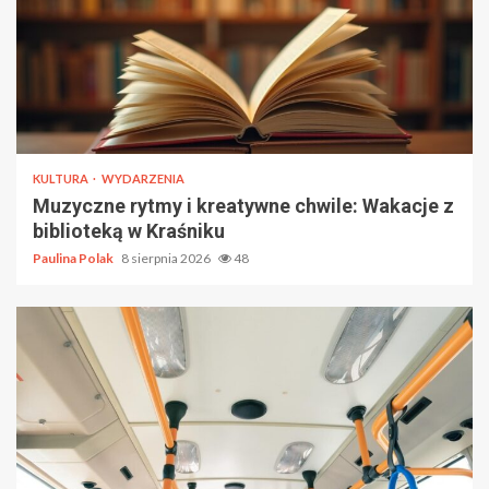
KULTURA
WYDARZENIA
Muzyczne rytmy i kreatywne chwile: Wakacje z
biblioteką w Kraśniku
Paulina Polak
8 sierpnia 2026
48