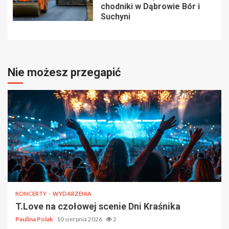
chodniki w Dąbrowie Bór i
Suchyni
Nie możesz przegapić
KONCERTY
WYDARZENIA
T.Love na czołowej scenie Dni Kraśnika
Paulina Polak
10 sierpnia 2026
2