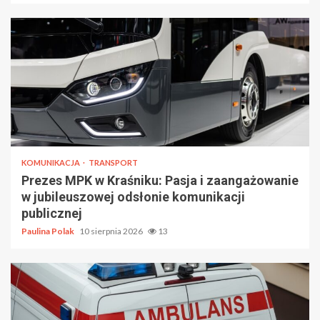
KOMUNIKACJA
TRANSPORT
Prezes MPK w Kraśniku: Pasja i zaangażowanie
w jubileuszowej odsłonie komunikacji
publicznej
Paulina Polak
10 sierpnia 2026
13