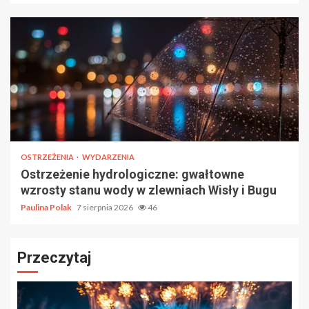
OSTRZEŻENIA
WYDARZENIA
Ostrzeżenie hydrologiczne: gwałtowne
wzrosty stanu wody w zlewniach Wisły i Bugu
Paulina Polak
7 sierpnia 2026
46
Przeczytaj