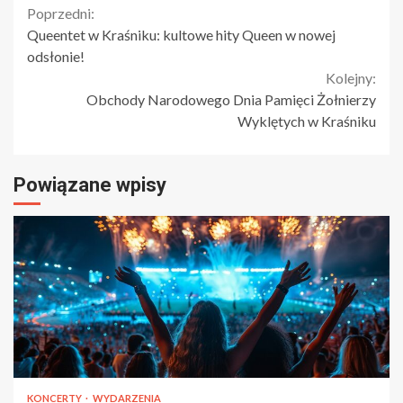
Continue
Poprzedni:
Queentet w Kraśniku: kultowe hity Queen w nowej
Reading
odsłonie!
Kolejny:
Obchody Narodowego Dnia Pamięci Żołnierzy
Wyklętych w Kraśniku
Powiązane wpisy
KONCERTY
WYDARZENIA