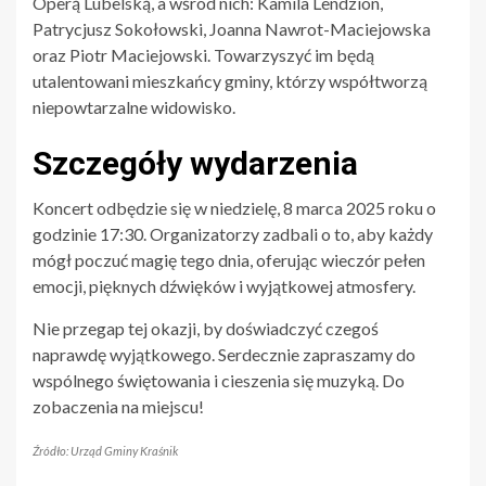
Operą Lubelską, a wśród nich: Kamila Lendzion,
Patrycjusz Sokołowski, Joanna Nawrot-Maciejowska
oraz Piotr Maciejowski. Towarzyszyć im będą
utalentowani mieszkańcy gminy, którzy współtworzą
niepowtarzalne widowisko.
Szczegóły wydarzenia
Koncert odbędzie się w niedzielę, 8 marca 2025 roku o
godzinie 17:30. Organizatorzy zadbali o to, aby każdy
mógł poczuć magię tego dnia, oferując wieczór pełen
emocji, pięknych dźwięków i wyjątkowej atmosfery.
Nie przegap tej okazji, by doświadczyć czegoś
naprawdę wyjątkowego. Serdecznie zapraszamy do
wspólnego świętowania i cieszenia się muzyką. Do
zobaczenia na miejscu!
Źródło: Urząd Gminy Kraśnik