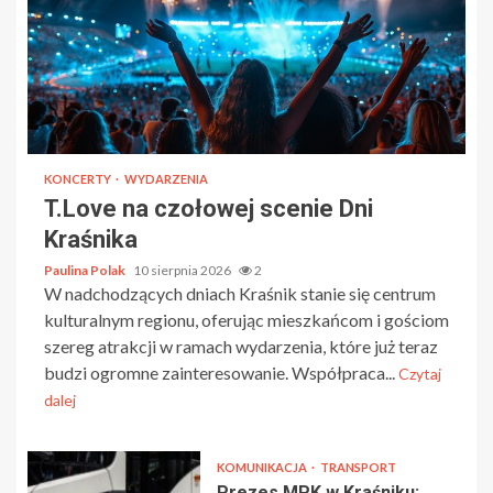
KONCERTY
WYDARZENIA
T.Love na czołowej scenie Dni
Kraśnika
Paulina Polak
10 sierpnia 2026
2
W nadchodzących dniach Kraśnik stanie się centrum
kulturalnym regionu, oferując mieszkańcom i gościom
szereg atrakcji w ramach wydarzenia, które już teraz
budzi ogromne zainteresowanie. Współpraca...
Czytaj
dalej
KOMUNIKACJA
TRANSPORT
Prezes MPK w Kraśniku: