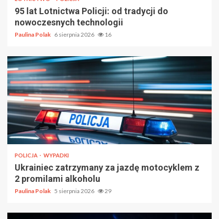
95 lat Lotnictwa Policji: od tradycji do
nowoczesnych technologii
Paulina Polak
6 sierpnia 2026
16
POLICJA
WYPADKI
Ukrainiec zatrzymany za jazdę motocyklem z
2 promilami alkoholu
Paulina Polak
5 sierpnia 2026
29