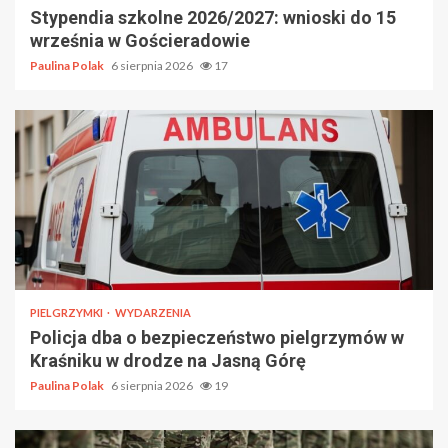
Stypendia szkolne 2026/2027: wnioski do 15
września w Gościeradowie
Paulina Polak
6 sierpnia 2026
17
PIELGRZYMKI
WYDARZENIA
Policja dba o bezpieczeństwo pielgrzymów w
Kraśniku w drodze na Jasną Górę
Paulina Polak
6 sierpnia 2026
19