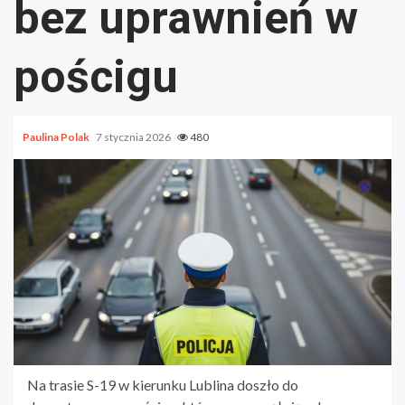
bez uprawnień w
pościgu
Paulina Polak
7 stycznia 2026
480
Na trasie S-19 w kierunku Lublina doszło do