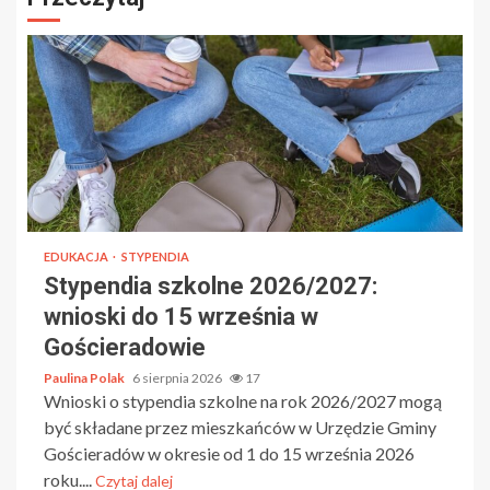
EDUKACJA
STYPENDIA
Stypendia szkolne 2026/2027:
wnioski do 15 września w
Gościeradowie
Paulina Polak
6 sierpnia 2026
17
Wnioski o stypendia szkolne na rok 2026/2027 mogą
być składane przez mieszkańców w Urzędzie Gminy
Gościeradów w okresie od 1 do 15 września 2026
roku....
Czytaj dalej