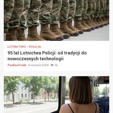
LOTNICTWO
POLICJA
95 lat Lotnictwa Policji: od tradycji do
nowoczesnych technologii
Paulina Polak
6 sierpnia 2026
16