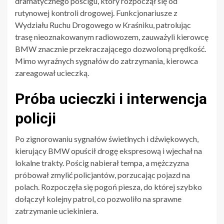
dramatycznego pościgu, który rozpoczął się od
rutynowej kontroli drogowej. Funkcjonariusze z
Wydziału Ruchu Drogowego w Kraśniku, patrolując
trasę nieoznakowanym radiowozem, zauważyli kierowcę
BMW znacznie przekraczającego dozwoloną prędkość.
Mimo wyraźnych sygnałów do zatrzymania, kierowca
zareagował ucieczką.
Próba ucieczki i interwencja
policji
Po zignorowaniu sygnałów świetlnych i dźwiękowych,
kierujący BMW opuścił drogę ekspresową i wjechał na
lokalne trakty. Pościg nabierał tempa, a mężczyzna
próbował zmylić policjantów, porzucając pojazd na
polach. Rozpoczęła się pogoń piesza, do której szybko
dołączył kolejny patrol, co pozwoliło na sprawne
zatrzymanie uciekiniera.