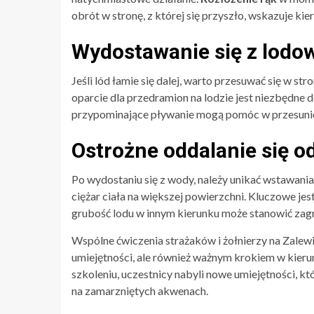
obrót w stronę, z której się przyszło, wskazuje kie
Wydostawanie się z lodow
Jeśli lód łamie się dalej, warto przesuwać się w str
oparcie dla przedramion na lodzie jest niezbędne 
przypominające pływanie mogą pomóc w przesunięc
Ostrożne oddalanie się 
Po wydostaniu się z wody, należy unikać wstawania. 
ciężar ciała na większej powierzchni. Kluczowe jes
grubość lodu w innym kierunku może stanowić zagr
Wspólne ćwiczenia strażaków i żołnierzy na Zalewi
umiejętności, ale również ważnym krokiem w kier
szkoleniu, uczestnicy nabyli nowe umiejętności, k
na zamarzniętych akwenach.