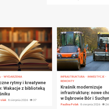
A
WYDARZENIA
INFRASTRUKTURA
INWESTYCJE
REMONTY
zne rytmy i kreatywne
Kraśnik modernizuje
e: Wakacje z biblioteką
infrastrukturę: nowe ch
śniku
w Dąbrowie Bór i Suchyn
Polak
8 sierpnia 2026
37
Paulina Polak
8 sierpnia 2026
26