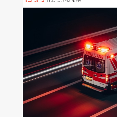
Paulina Polak
21 stycznia 2026
422