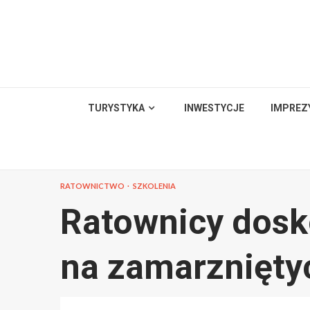
Skip
to
content
TURYSTYKA
INWESTYCJE
IMPREZ
RATOWNICTWO
SZKOLENIA
Ratownicy dosk
na zamarznięty