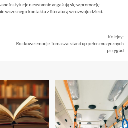
ane instytucje nieustannie angażują się w promocję
e wczesnego kontaktu z literaturą w rozwoju dzieci.
Kolejny:
Rockowe emocje Tomasza: stand up pełen muzycznych
przygód