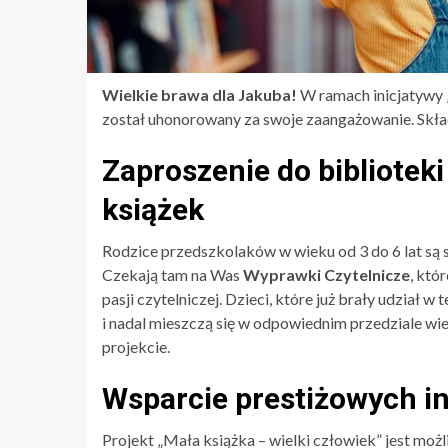
Wielkie brawa dla Jakuba!
W ramach inicjatywy „
został uhonorowany za swoje zaangażowanie. Skła
Zaproszenie do bibliotek
książek
Rodzice przedszkolaków w wieku od 3 do 6 lat są s
Czekają tam na Was
Wyprawki Czytelnicze
, któ
pasji czytelniczej. Dzieci, które już brały udział w
i nadal mieszczą się w odpowiednim przedziale 
projekcie.
Wsparcie prestiżowych in
Projekt „Mała książka – wielki człowiek” jest moż