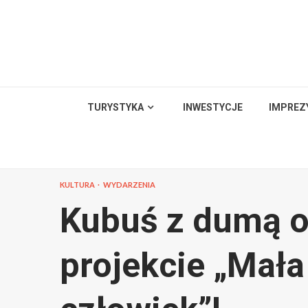
Skip
to
content
TURYSTYKA
INWESTYCJE
IMPREZ
KULTURA
WYDARZENIA
Kubuś z dumą o
projekcie „Mała