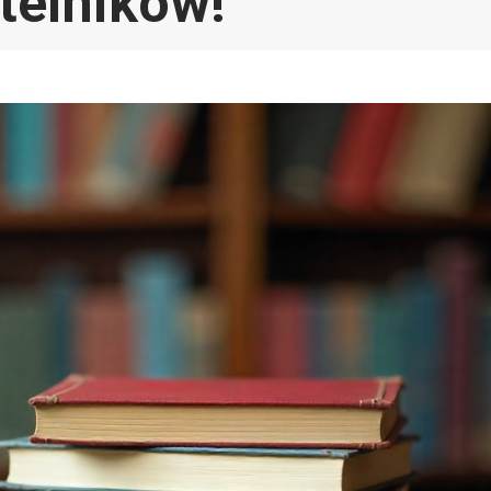
telników!