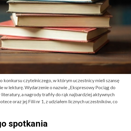
o konkursu czytelniczego, w którym uczestnicy mieli szansę
e w lekturę. Wydarzenie o nazwie „Ekspresowy Pociąg do
iteratury, a nagrody trafiły do rąk najbardziej aktywnych
ece oraz jej Filii nr 1, z udziałem licznych uczestników, co
o spotkania