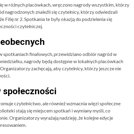
ię w różnych placówkach, wręczono nagrody wszystkim, którzy
 nagrodzonych znaleźli się czytelnicy, którzy odwiedzali
że Filię nr 2. Spotkania te były okazją do podzielenia się
eczności czytelniczej.
ieobecnych
ć w spotkaniach finałowych, przewidziano odbiór nagród w
niedziałku, nagrody będą dostępne w lokalnych placówkach
Organizatorzy zachęcają, aby czytelnicy, którzy jeszcze nie
wości.
w społeczności
romuje czytelnictwo, ale również wzmacnia więzi społeczne
ioteki stają się miejscem spotkań i wymiany myśli, co
onie. Organizatorzy wyrażają nadzieję, że kolejne edycje
teresowaniem.