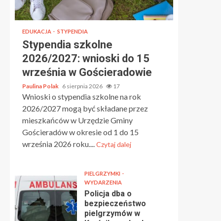
EDUKACJA
STYPENDIA
Stypendia szkolne
2026/2027: wnioski do 15
września w Gościeradowie
Paulina Polak
6 sierpnia 2026
17
Wnioski o stypendia szkolne na rok
2026/2027 mogą być składane przez
mieszkańców w Urzędzie Gminy
Gościeradów w okresie od 1 do 15
września 2026 roku....
Czytaj dalej
PIELGRZYMKI
WYDARZENIA
Policja dba o
bezpieczeństwo
pielgrzymów w