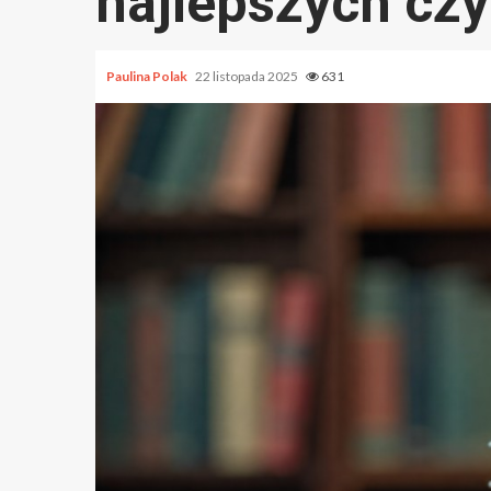
najlepszych czy
Paulina Polak
22 listopada 2025
631