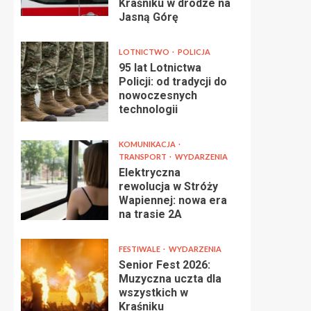
Kraśniku w drodze na
Jasną Górę
LOTNICTWO
POLICJA
95 lat Lotnictwa
Policji: od tradycji do
nowoczesnych
technologii
KOMUNIKACJA
TRANSPORT
WYDARZENIA
Elektryczna
rewolucja w Stróży
Wapiennej: nowa era
na trasie 2A
FESTIWALE
WYDARZENIA
Senior Fest 2026:
Muzyczna uczta dla
wszystkich w
Kraśniku