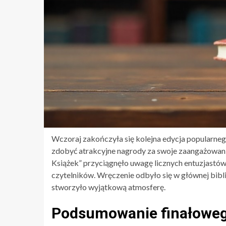
Wczoraj zakończyła się kolejna edycja popularneg
zdobyć atrakcyjne nagrody za swoje zaangażowani
Książek” przyciągnęło uwagę licznych entuzjastów l
czytelników. Wręczenie odbyło się w głównej bibliot
stworzyło wyjątkową atmosferę.
Podsumowanie finałoweg