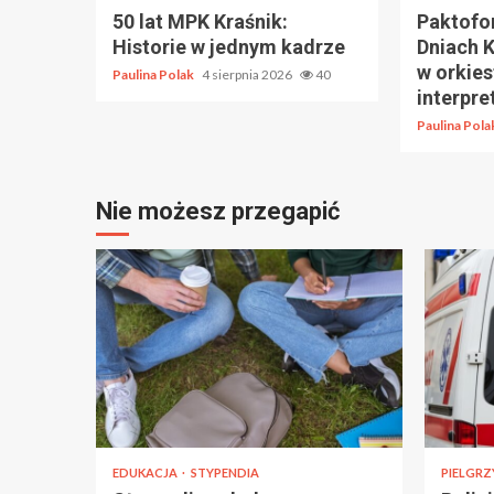
50 lat MPK Kraśnik:
Paktofon
Historie w jednym kadrze
Dniach K
w orkies
Paulina Polak
4 sierpnia 2026
40
interpret
Paulina Pol
Nie możesz przegapić
EDUKACJA
STYPENDIA
PIELGRZ