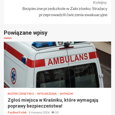
Kolejny:
Bezpieczne przedszkole w Zakrzówku: Strażacy
przeprowadzili ćwiczenia ewakuacyjne
Powiązane wpisy
BEZPIECZEŃSTWO
WYDARZENIA
WYPADKI
Zgłoś miejsca w Kraśniku, które wymagają
poprawy bezpieczeństwa!
Paulina Polak
9 sierpnia 2026
30