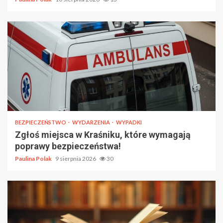
BEZPIECZEŃSTWO
WYDARZENIA
WYPADKI
Zgłoś miejsca w Kraśniku, które wymagają
poprawy bezpieczeństwa!
Paulina Polak
9 sierpnia 2026
30