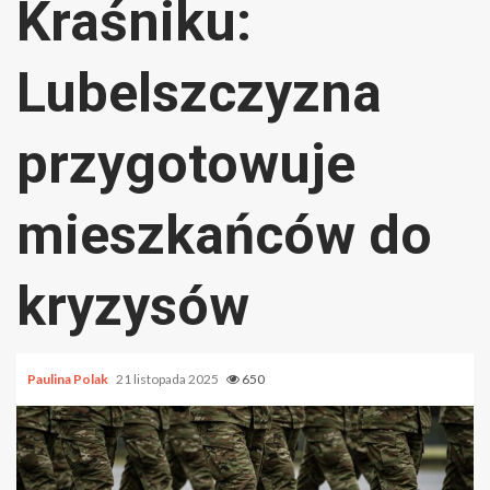
Kraśniku:
Lubelszczyzna
przygotowuje
mieszkańców do
kryzysów
Paulina Polak
21 listopada 2025
650