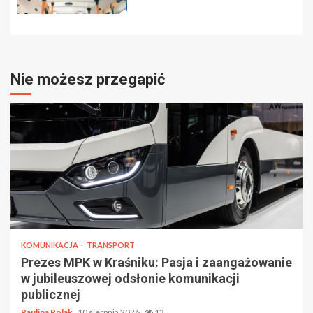
Nie możesz przegapić
KOMUNIKACJA
TRANSPORT
Prezes MPK w Kraśniku: Pasja i zaangażowanie
w jubileuszowej odsłonie komunikacji
publicznej
Paulina Polak
10 sierpnia 2026
13