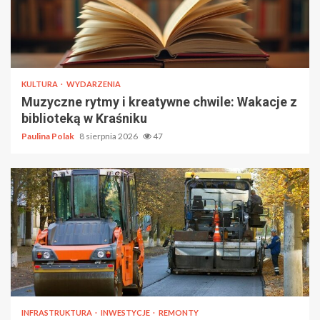
KULTURA
WYDARZENIA
Muzyczne rytmy i kreatywne chwile: Wakacje z
biblioteką w Kraśniku
Paulina Polak
8 sierpnia 2026
47
INFRASTRUKTURA
INWESTYCJE
REMONTY