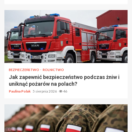
BEZPIECZEŃSTWO
ROLNICTWO
Jak zapewnić bezpieczeństwo podczas żniw i
uniknąć pożarów na polach?
Paulina Polak
5 sierpnia 2026
46