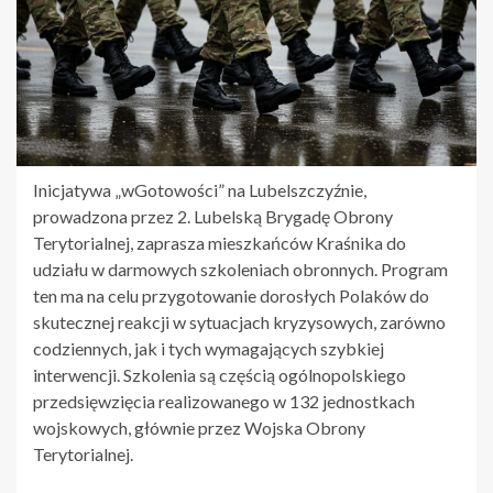
Inicjatywa „wGotowości” na Lubelszczyźnie,
prowadzona przez 2. Lubelską Brygadę Obrony
Terytorialnej, zaprasza mieszkańców Kraśnika do
udziału w darmowych szkoleniach obronnych. Program
ten ma na celu przygotowanie dorosłych Polaków do
skutecznej reakcji w sytuacjach kryzysowych, zarówno
codziennych, jak i tych wymagających szybkiej
interwencji. Szkolenia są częścią ogólnopolskiego
przedsięwzięcia realizowanego w 132 jednostkach
wojskowych, głównie przez Wojska Obrony
Terytorialnej.