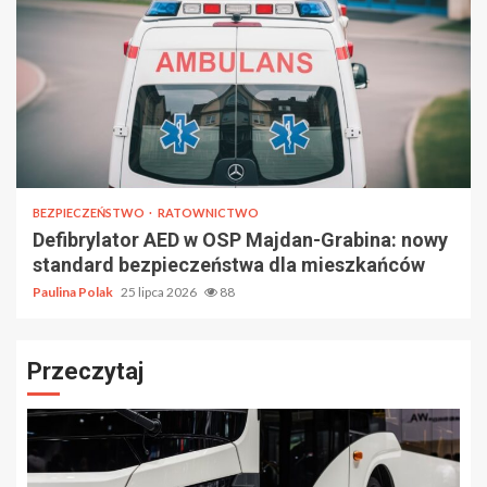
BEZPIECZEŃSTWO
RATOWNICTWO
Defibrylator AED w OSP Majdan-Grabina: nowy
standard bezpieczeństwa dla mieszkańców
Paulina Polak
25 lipca 2026
88
Przeczytaj