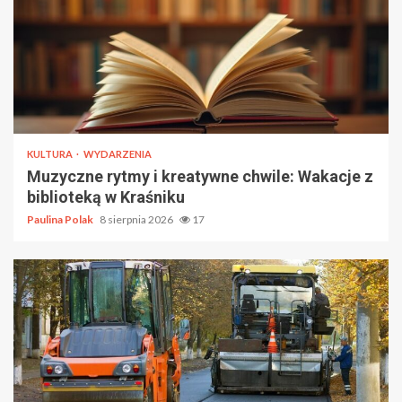
KULTURA
WYDARZENIA
Muzyczne rytmy i kreatywne chwile: Wakacje z
biblioteką w Kraśniku
Paulina Polak
8 sierpnia 2026
17