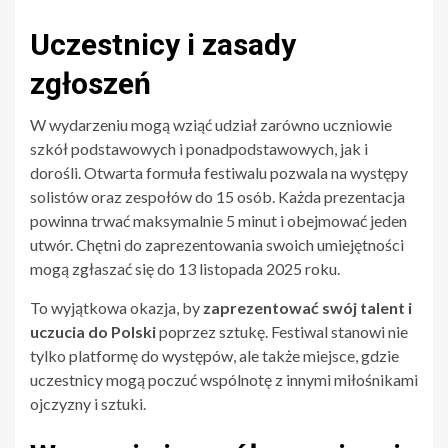
Uczestnicy i zasady
zgłoszeń
W wydarzeniu mogą wziąć udział zarówno uczniowie
szkół podstawowych i ponadpodstawowych, jak i
dorośli. Otwarta formuła festiwalu pozwala na występy
solistów oraz zespołów do 15 osób. Każda prezentacja
powinna trwać maksymalnie 5 minut i obejmować jeden
utwór. Chętni do zaprezentowania swoich umiejętności
mogą zgłaszać się do 13 listopada 2025 roku.
To wyjątkowa okazja, by
zaprezentować swój talent i
uczucia do Polski
poprzez sztukę. Festiwal stanowi nie
tylko platformę do występów, ale także miejsce, gdzie
uczestnicy mogą poczuć wspólnotę z innymi miłośnikami
ojczyzny i sztuki.