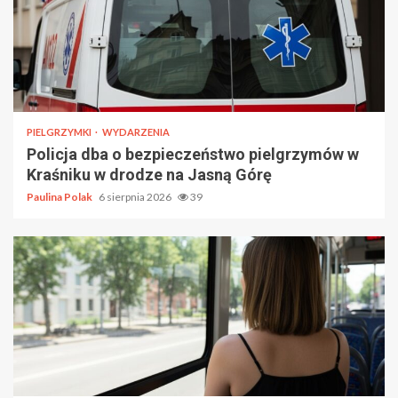
PIELGRZYMKI
WYDARZENIA
Policja dba o bezpieczeństwo pielgrzymów w
Kraśniku w drodze na Jasną Górę
Paulina Polak
6 sierpnia 2026
39