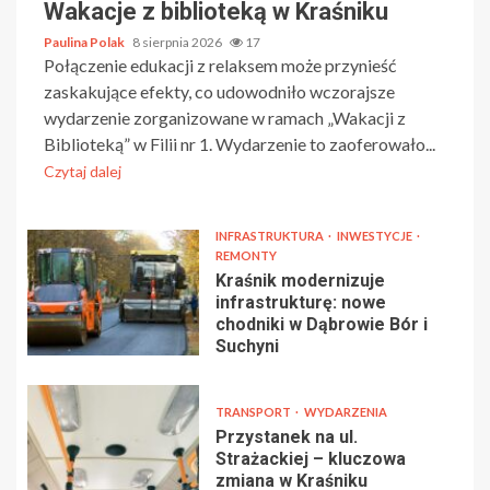
Wakacje z biblioteką w Kraśniku
Paulina Polak
8 sierpnia 2026
17
Połączenie edukacji z relaksem może przynieść
zaskakujące efekty, co udowodniło wczorajsze
wydarzenie zorganizowane w ramach „Wakacji z
Biblioteką” w Filii nr 1. Wydarzenie to zaoferowało...
Czytaj dalej
INFRASTRUKTURA
INWESTYCJE
REMONTY
Kraśnik modernizuje
infrastrukturę: nowe
chodniki w Dąbrowie Bór i
Suchyni
TRANSPORT
WYDARZENIA
Przystanek na ul.
Strażackiej – kluczowa
zmiana w Kraśniku