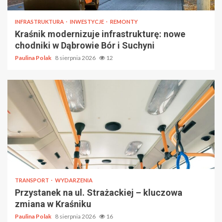
INFRASTRUKTURA
INWESTYCJE
REMONTY
Kraśnik modernizuje infrastrukturę: nowe
chodniki w Dąbrowie Bór i Suchyni
Paulina Polak
8 sierpnia 2026
12
TRANSPORT
WYDARZENIA
Przystanek na ul. Strażackiej – kluczowa
zmiana w Kraśniku
Paulina Polak
8 sierpnia 2026
16