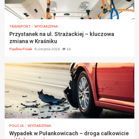
TRANSPORT
WYDARZENIA
Przystanek na ul. Strażackiej – kluczowa
zmiana w Kraśniku
Paulina Polak
8 sierpnia 2026
16
POLICJA
WYDARZENIA
Wypadek w Pułankowicach – droga całkowicie