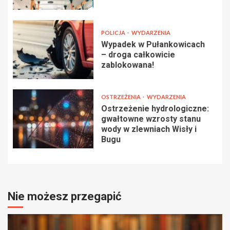
POLICJA
WYDARZENIA
Wypadek w Pułankowicach
– droga całkowicie
zablokowana!
OSTRZEŻENIA
WYDARZENIA
Ostrzeżenie hydrologiczne:
gwałtowne wzrosty stanu
wody w zlewniach Wisły i
Bugu
Nie możesz przegapić