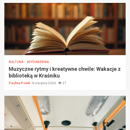
KULTURA
WYDARZENIA
Muzyczne rytmy i kreatywne chwile: Wakacje z
biblioteką w Kraśniku
Paulina Polak
8 sierpnia 2026
17