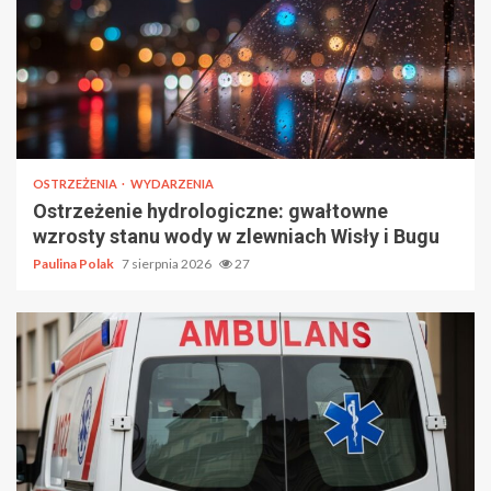
OSTRZEŻENIA
WYDARZENIA
Ostrzeżenie hydrologiczne: gwałtowne
wzrosty stanu wody w zlewniach Wisły i Bugu
Paulina Polak
7 sierpnia 2026
27