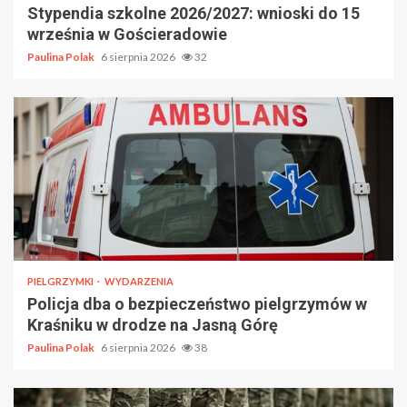
Stypendia szkolne 2026/2027: wnioski do 15
września w Gościeradowie
Paulina Polak
6 sierpnia 2026
32
PIELGRZYMKI
WYDARZENIA
Policja dba o bezpieczeństwo pielgrzymów w
Kraśniku w drodze na Jasną Górę
Paulina Polak
6 sierpnia 2026
38