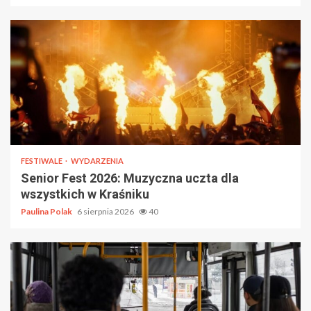
FESTIWALE
WYDARZENIA
Senior Fest 2026: Muzyczna uczta dla
wszystkich w Kraśniku
Paulina Polak
6 sierpnia 2026
40