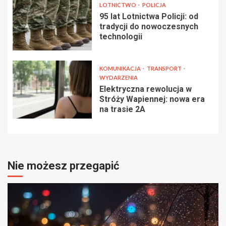
LOTNICTWO
POLICJA
95 lat Lotnictwa Policji: od
tradycji do nowoczesnych
technologii
KOMUNIKACJA
TRANSPORT
WYDARZENIA
Elektryczna rewolucja w
Stróży Wapiennej: nowa era
na trasie 2A
Nie możesz przegapić