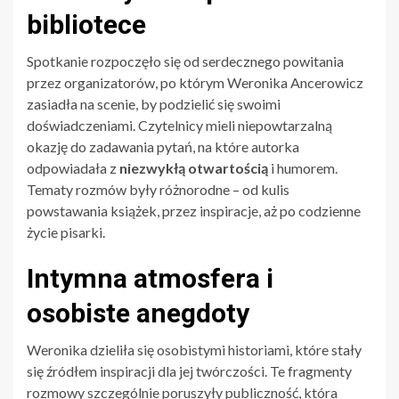
bibliotece
Spotkanie rozpoczęło się od serdecznego powitania
przez organizatorów, po którym Weronika Ancerowicz
zasiadła na scenie, by podzielić się swoimi
doświadczeniami. Czytelnicy mieli niepowtarzalną
okazję do zadawania pytań, na które autorka
odpowiadała z
niezwykłą otwartością
i humorem.
Tematy rozmów były różnorodne – od kulis
powstawania książek, przez inspiracje, aż po codzienne
życie pisarki.
Intymna atmosfera i
osobiste anegdoty
Weronika dzieliła się osobistymi historiami, które stały
się źródłem inspiracji dla jej twórczości. Te fragmenty
rozmowy szczególnie poruszyły publiczność, która