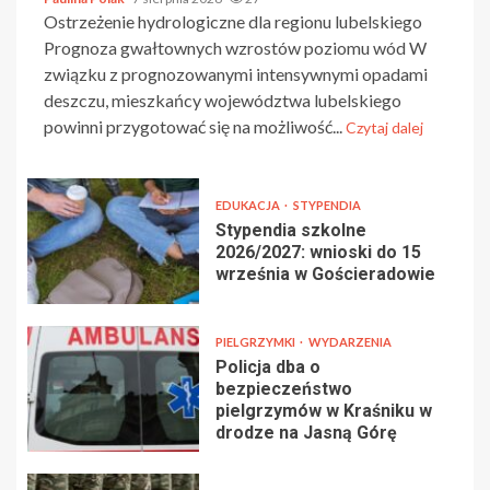
Ostrzeżenie hydrologiczne dla regionu lubelskiego
Prognoza gwałtownych wzrostów poziomu wód W
związku z prognozowanymi intensywnymi opadami
deszczu, mieszkańcy województwa lubelskiego
powinni przygotować się na możliwość...
Czytaj dalej
EDUKACJA
STYPENDIA
Stypendia szkolne
2026/2027: wnioski do 15
września w Gościeradowie
PIELGRZYMKI
WYDARZENIA
Policja dba o
bezpieczeństwo
pielgrzymów w Kraśniku w
drodze na Jasną Górę