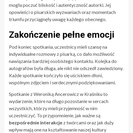
mogła poczuć bliskość i autentyczność autorki. Jej
opowieści o pisarskich wyzwaniach oraz momentach
triumfu przyciągnęły uwagę każdego obecnego.
Zakończenie pełne emocji
Pod koniec spotkania, uczestnicy mieli szansę na
indywidualne rozmowy z pisarką, co dało możliwość
nawiązania bardziej osobistego kontaktu. Kolejka do
autografów była długa, ale nikt nie odszedł zawiedziony.
Każde spotkanie kończyło się uściskiem dłoni,
wspólnym zdjęciem i serdecznymi podziękowaniami.
Spotkanie z Weroniką Ancerowicz w Kraśniku to
wydarzenie, które na długo pozostanie w sercach
wszystkich, którzy mieli przyjemność w nim
uczestniczyć. To przypomnienie, jak ważne są
bezpośrednie interakcje
z twórcami oraz jak duży
wpływ mają one na kształtowanie naszej kultury