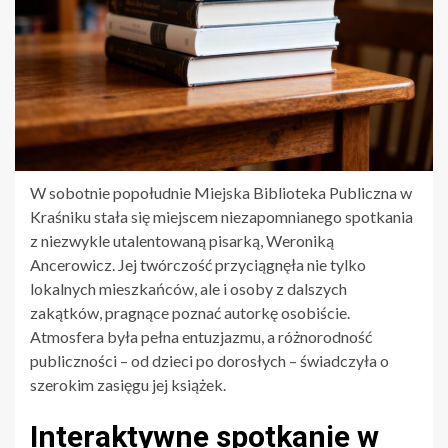
W sobotnie popołudnie Miejska Biblioteka Publiczna w
Kraśniku stała się miejscem niezapomnianego spotkania
z niezwykle utalentowaną pisarką, Weroniką
Ancerowicz. Jej twórczość przyciągnęła nie tylko
lokalnych mieszkańców, ale i osoby z dalszych
zakątków, pragnące poznać autorkę osobiście.
Atmosfera była pełna entuzjazmu, a różnorodność
publiczności – od dzieci po dorosłych – świadczyła o
szerokim zasięgu jej książek.
Interaktywne spotkanie w