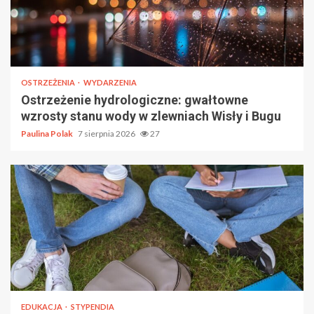
OSTRZEŻENIA
WYDARZENIA
Ostrzeżenie hydrologiczne: gwałtowne
wzrosty stanu wody w zlewniach Wisły i Bugu
Paulina Polak
7 sierpnia 2026
27
EDUKACJA
STYPENDIA