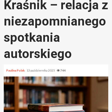
Kraśnik – relacja z
niezapomnianego
spotkania
autorskiego
Paulina Polak
13 października 2025
744