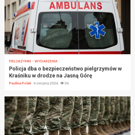
PIELGRZYMKI
WYDARZENIA
Policja dba o bezpieczeństwo pielgrzymów w
Kraśniku w drodze na Jasną Górę
Paulina Polak
6 sierpnia 2026
36