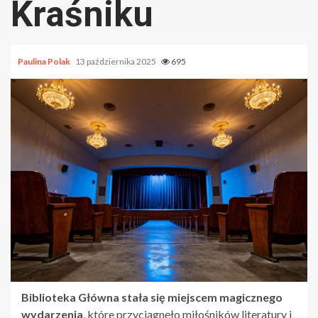
Kraśniku
Paulina Polak
13 października 2025
695
Biblioteka Główna stała się miejscem magicznego
wydarzenia
, które przyciągnęło miłośników literatury i