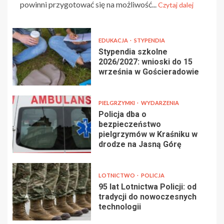
powinni przygotować się na możliwość...
Czytaj dalej
EDUKACJA
STYPENDIA
Stypendia szkolne
2026/2027: wnioski do 15
września w Gościeradowie
PIELGRZYMKI
WYDARZENIA
Policja dba o
bezpieczeństwo
pielgrzymów w Kraśniku w
drodze na Jasną Górę
LOTNICTWO
POLICJA
95 lat Lotnictwa Policji: od
tradycji do nowoczesnych
technologii