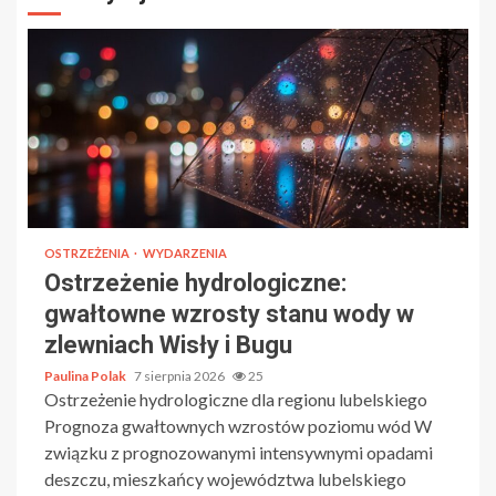
OSTRZEŻENIA
WYDARZENIA
Ostrzeżenie hydrologiczne:
gwałtowne wzrosty stanu wody w
zlewniach Wisły i Bugu
Paulina Polak
7 sierpnia 2026
25
Ostrzeżenie hydrologiczne dla regionu lubelskiego
Prognoza gwałtownych wzrostów poziomu wód W
związku z prognozowanymi intensywnymi opadami
deszczu, mieszkańcy województwa lubelskiego