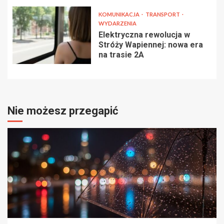
KOMUNIKACJA
TRANSPORT
WYDARZENIA
Elektryczna rewolucja w
Stróży Wapiennej: nowa era
na trasie 2A
Nie możesz przegapić