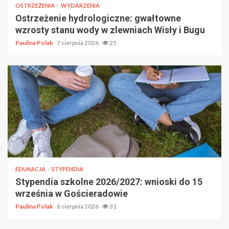
OSTRZEŻENIA
WYDARZENIA
Ostrzeżenie hydrologiczne: gwałtowne
wzrosty stanu wody w zlewniach Wisły i Bugu
Paulina Polak
7 sierpnia 2026
25
EDUKACJA
STYPENDIA
Stypendia szkolne 2026/2027: wnioski do 15
września w Gościeradowie
Paulina Polak
6 sierpnia 2026
31