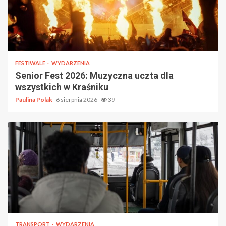
FESTIWALE
WYDARZENIA
Senior Fest 2026: Muzyczna uczta dla
wszystkich w Kraśniku
Paulina Polak
6 sierpnia 2026
39
TRANSPORT
WYDARZENIA