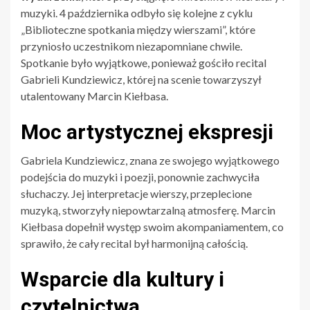
muzyki. 4 października odbyło się kolejne z cyklu
„Biblioteczne spotkania między wierszami”, które
przyniosło uczestnikom niezapomniane chwile.
Spotkanie było wyjątkowe, ponieważ gościło recital
Gabrieli Kundziewicz, której na scenie towarzyszył
utalentowany Marcin Kiełbasa.
Moc artystycznej ekspresji
Gabriela Kundziewicz, znana ze swojego wyjątkowego
podejścia do muzyki i poezji, ponownie zachwyciła
słuchaczy. Jej interpretacje wierszy, przeplecione
muzyką, stworzyły niepowtarzalną atmosferę. Marcin
Kiełbasa dopełnił występ swoim akompaniamentem, co
sprawiło, że cały recital był harmonijną całością.
Wsparcie dla kultury i
czytelnictwa