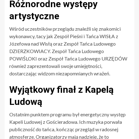
Różnorodne występy
artystyczne
Wśród uczestników przeglądu znaleźli się znakomici
wykonawcy, tacy jak Zespół Pieśni i Tańca WISŁA z
Józefowa nad Wisłą oraz Zespół Tańca Ludowego
DZIERZKOWIACY. Zespół Tańca Ludowego
POWIŚLOKI oraz Zespół Tańca Ludowego URZĘDÓW
również zaprezentowali swoje umiejętności,
dostarczając widzom niezapomnianych wrażeń.
Wyjątkowy finał z Kapelą
Ludową
Ostatnim punktem programu był energetyczny występ
Kapeli Ludowej z Gościeradowa. Ich muzyka porwała
publiczność do tańca, kończąc przegląd w radosnej
atmosferze. Organizatorzy mają nadzieję, że to