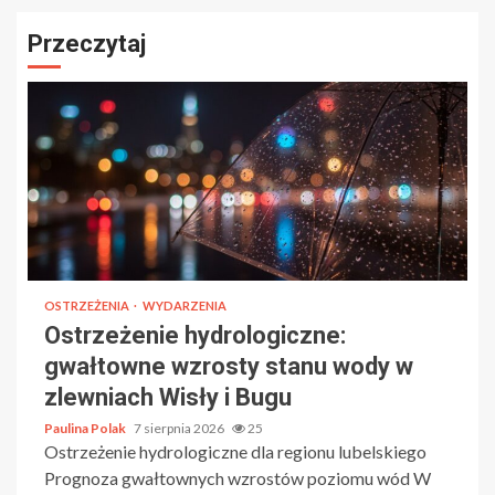
Przeczytaj
OSTRZEŻENIA
WYDARZENIA
Ostrzeżenie hydrologiczne:
gwałtowne wzrosty stanu wody w
zlewniach Wisły i Bugu
Paulina Polak
7 sierpnia 2026
25
Ostrzeżenie hydrologiczne dla regionu lubelskiego
Prognoza gwałtownych wzrostów poziomu wód W