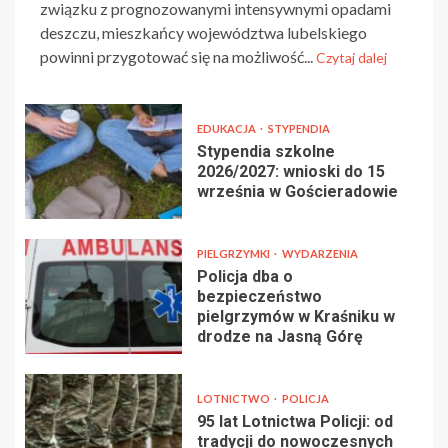
związku z prognozowanymi intensywnymi opadami
deszczu, mieszkańcy województwa lubelskiego
powinni przygotować się na możliwość...
Czytaj dalej
EDUKACJA
STYPENDIA
Stypendia szkolne
2026/2027: wnioski do 15
września w Gościeradowie
PIELGRZYMKI
WYDARZENIA
Policja dba o
bezpieczeństwo
pielgrzymów w Kraśniku w
drodze na Jasną Górę
LOTNICTWO
POLICJA
95 lat Lotnictwa Policji: od
tradycji do nowoczesnych