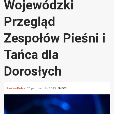
Wojewódzki
Przegląd
Zespołów Pieśni i
Tańca dla
Dorosłych
Paulina Polak
25 października 2025
805