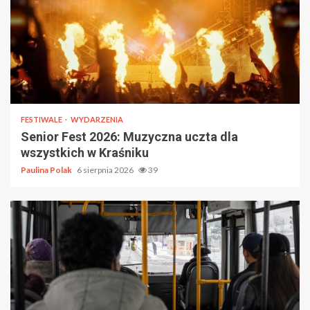
FESTIWALE
WYDARZENIA
Senior Fest 2026: Muzyczna uczta dla
wszystkich w Kraśniku
Paulina Polak
6 sierpnia 2026
39