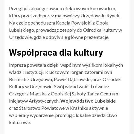
Przegląd zainaugurowano efektownym korowodem,
który przeszedł przez malowniczy Urzędowski Rynek.
Na czele pochodu szła Kapela Powiśloki z Opola
Lubelskiego, prowadząc zespoły do Ośrodka Kultury w
Urzędowie, gdzie odbyły się główne prezentacje.
Współpraca dla kultury
Impreza powstała dzięki wspólnym wysiłkom lokalnych
władz i instytucji. Kluczowymi organizatorami byli
Burmistrz Urzędowa, Paweł Dąbrowski, oraz Ośrodek
Kultury w Urzędowie. Swój wkład wniósł również
Grzegorz Mączka z Opolskiej Szkoły Tańca Centrum
Inicjatyw Artystycznych.
Województwo Lubelskie
oraz Starostwo Powiatowe w Kraśniku aktywnie
wspierały wydarzenie, promując lokalne dziedzictwo
kulturowe.