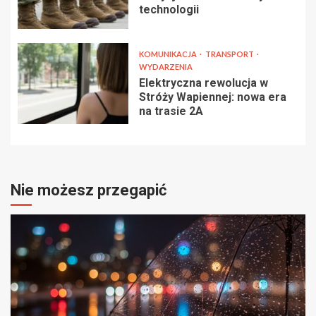
technologii
KOMUNIKACJA
TRANSPORT
WYDARZENIA
Elektryczna rewolucja w
Stróży Wapiennej: nowa era
na trasie 2A
Nie możesz przegapić