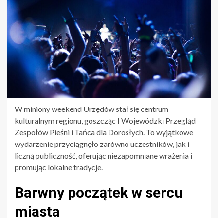
W miniony weekend Urzędów stał się centrum
kulturalnym regionu, goszcząc I Wojewódzki Przegląd
Zespołów Pieśni i Tańca dla Dorosłych. To wyjątkowe
wydarzenie przyciągnęło zarówno uczestników, jak i
liczną publiczność, oferując niezapomniane wrażenia i
promując lokalne tradycje.
Barwny początek w sercu
miasta