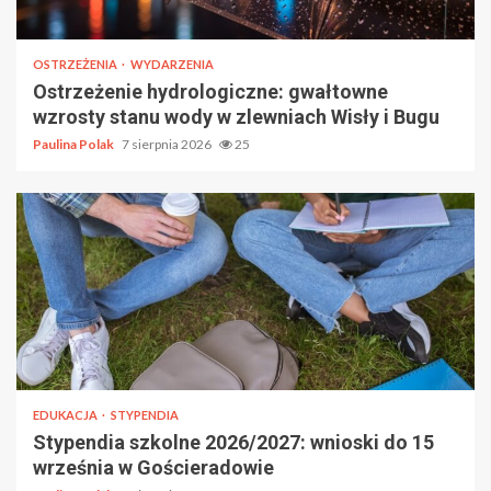
OSTRZEŻENIA
WYDARZENIA
Ostrzeżenie hydrologiczne: gwałtowne
wzrosty stanu wody w zlewniach Wisły i Bugu
Paulina Polak
7 sierpnia 2026
25
EDUKACJA
STYPENDIA
Stypendia szkolne 2026/2027: wnioski do 15
września w Gościeradowie