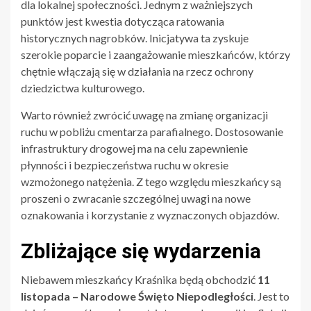
dla lokalnej społeczności. Jednym z ważniejszych
punktów jest kwestia dotycząca ratowania
historycznych nagrobków. Inicjatywa ta zyskuje
szerokie poparcie i zaangażowanie mieszkańców, którzy
chętnie włączają się w działania na rzecz ochrony
dziedzictwa kulturowego.
Warto również zwrócić uwagę na zmianę organizacji
ruchu w pobliżu cmentarza parafialnego. Dostosowanie
infrastruktury drogowej ma na celu zapewnienie
płynności i bezpieczeństwa ruchu w okresie
wzmożonego natężenia. Z tego względu mieszkańcy są
proszeni o zwracanie szczególnej uwagi na nowe
oznakowania i korzystanie z wyznaczonych objazdów.
Zbliżające się wydarzenia
Niebawem mieszkańcy Kraśnika będą obchodzić
11
listopada – Narodowe Święto Niepodległości
. Jest to