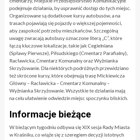
cmentarzy, Miejskie Przedsiębiorstwo Komunikacyjne
podejmuje działania, by usprawnić dostęp do tych miejsc.
Organizowane są dodatkowe kursy autobusów, a na
trasach pojawiają się pojazdy o większej pojemności,
aby zaspokoić potrzeby mieszkańców. Szczególną
uwagę zwracają autobusy oznaczone literą „C”, które
łączą kluczowe lokalizacje, takie jak Cegielniana
(Spławy Pierwsze), Piłsudskiego (Cmentarz Parafialny),
Racławicka, Cmentarz Komunalny oraz Wyżnianka
Skrzyżowanie. Dla niektórych podróżnych przewidziano
też skrócone kursy, które obejmują trasę Mickiewicza
Główny – Racławicka – Cmentarz Komunalny –
Wyżnianka Skrzyżowanie. Wszystkie te działania mają
na celu ułatwienie odwiedzin miejsc spoczynku bliskich.
Informacje bieżące
W bieżącym tygodniu odbywa się XIX sesja Rady Miasta
w Kraśniku, co wiąże się z szeregiem decyzji istotnych