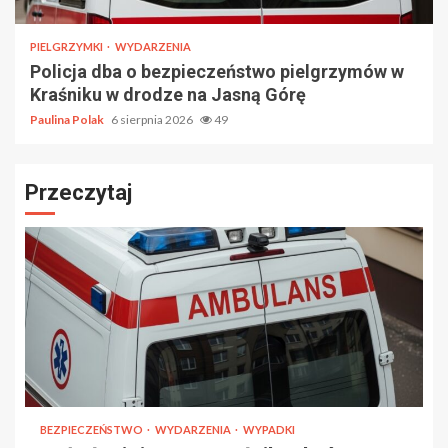
PIELGRZYMKI
WYDARZENIA
Policja dba o bezpieczeństwo pielgrzymów w
Kraśniku w drodze na Jasną Górę
Paulina Polak
6 sierpnia 2026
49
Przeczytaj
BEZPIECZEŃSTWO
WYDARZENIA
WYPADKI