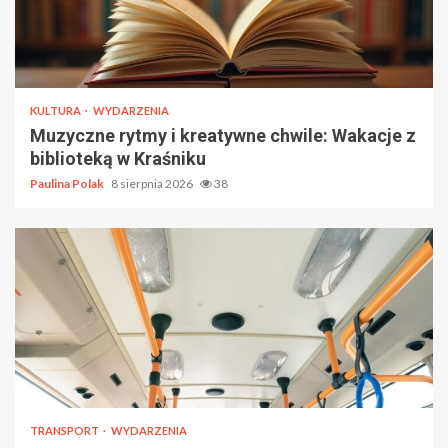
KULTURA
WYDARZENIA
Muzyczne rytmy i kreatywne chwile: Wakacje z
biblioteką w Kraśniku
Paulina Polak
8 sierpnia 2026
38
TRANSPORT
WYDARZENIA