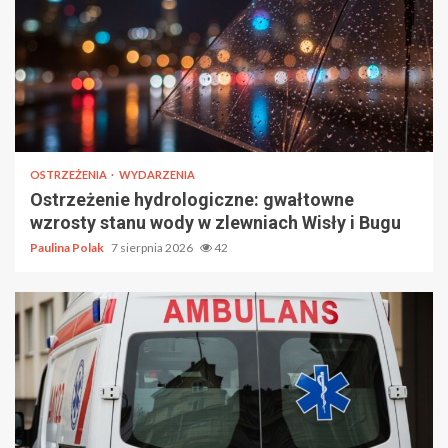
OSTRZEŻENIA
WYDARZENIA
Ostrzeżenie hydrologiczne: gwałtowne
wzrosty stanu wody w zlewniach Wisły i Bugu
Paulina Polak
7 sierpnia 2026
42