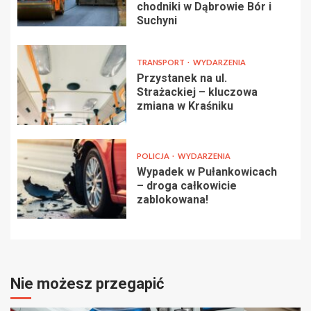
chodniki w Dąbrowie Bór i
Suchyni
TRANSPORT
WYDARZENIA
Przystanek na ul.
Strażackiej – kluczowa
zmiana w Kraśniku
POLICJA
WYDARZENIA
Wypadek w Pułankowicach
– droga całkowicie
zablokowana!
Nie możesz przegapić