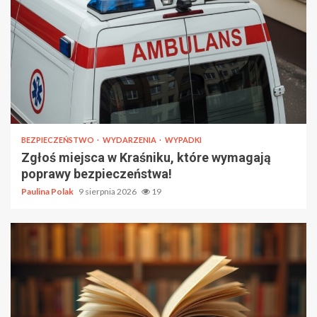
BEZPIECZEŃSTWO
WYDARZENIA
WYPADKI
Zgłoś miejsca w Kraśniku, które wymagają
poprawy bezpieczeństwa!
Paulina Polak
9 sierpnia 2026
19