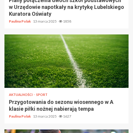
Plany połączenia dwóch szkół podstawowych
w Urzędowie napotkały na krytykę Lubelskiego
Kuratora Oświaty
Paulina Polak
13 marca 2025
1858
AKTUALNOŚCI
SPORT
Przygotowania do sezonu wiosennego w A
klasie piłki nożnej nabierają tempa
Paulina Polak
13 marca 2025
1627