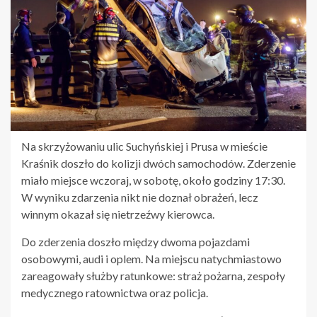
Na skrzyżowaniu ulic Suchyńskiej i Prusa w mieście
Kraśnik doszło do kolizji dwóch samochodów. Zderzenie
miało miejsce wczoraj, w sobotę, około godziny 17:30.
W wyniku zdarzenia nikt nie doznał obrażeń, lecz
winnym okazał się nietrzeźwy kierowca.
Do zderzenia doszło między dwoma pojazdami
osobowymi, audi i oplem. Na miejscu natychmiastowo
zareagowały służby ratunkowe: straż pożarna, zespoły
medycznego ratownictwa oraz policja.