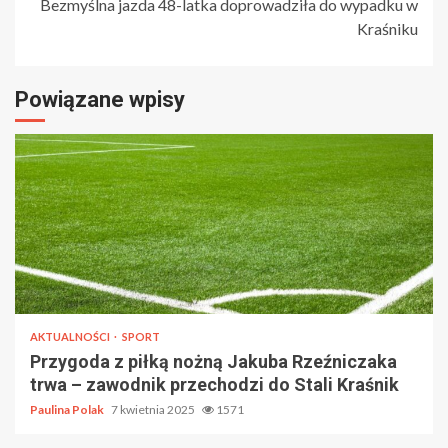
Bezmyślna jazda 48-latka doprowadziła do wypadku w
Kraśniku
Powiązane wpisy
AKTUALNOŚCI
SPORT
Przygoda z piłką nożną Jakuba Rzeźniczaka
trwa – zawodnik przechodzi do Stali Kraśnik
Paulina Polak
7 kwietnia 2025
1571