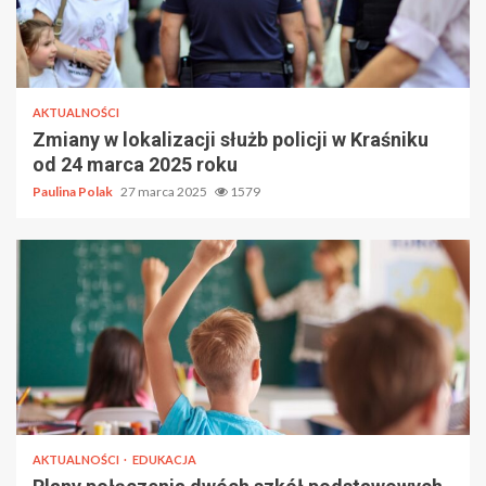
AKTUALNOŚCI
Zmiany w lokalizacji służb policji w Kraśniku
od 24 marca 2025 roku
Paulina Polak
27 marca 2025
1579
AKTUALNOŚCI
EDUKACJA