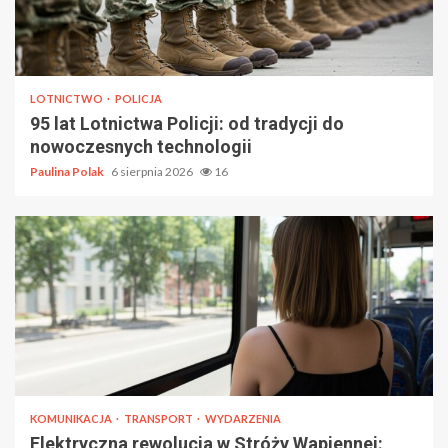
LOTNICTWO
POLICJA
95 lat Lotnictwa Policji: od tradycji do
nowoczesnych technologii
Paulina Polak
6 sierpnia 2026
16
KOMUNIKACJA
TRANSPORT
WYDARZENIA
Elektryczna rewolucja w Stróży Wapiennej: