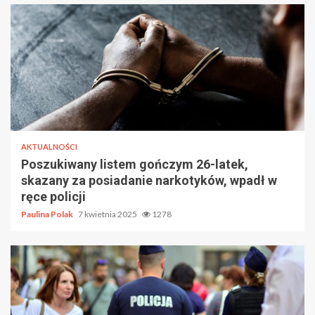
AKTUALNOŚCI
Poszukiwany listem gończym 26-latek,
skazany za posiadanie narkotyków, wpadł w
ręce policji
Paulina Polak
7 kwietnia 2025
1278