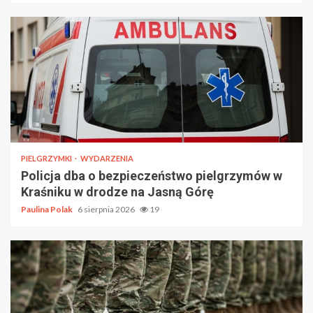
PIELGRZYMKI
WYDARZENIA
Policja dba o bezpieczeństwo pielgrzymów w
Kraśniku w drodze na Jasną Górę
Paulina Polak
6 sierpnia 2026
19