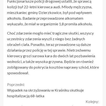
Funkcjonariusze policji drogowej ustalili, że sprawcą
kolizji był 22-letni kierowca audi. Młody mężczyzna,
mieszkaniec gminy Dzierzkowice, był pod wpływem
alkoholu. Badanie przeprowadzone alkomatem
wykazało, że miał w organizmie 1,8 promila alkoholu.
Choć zdarzenie mogło mieć tragiczne skutki, wszyscy
uczestnicy zdarzenia wyszli z niego bez żadnych
obrażeń ciała. Ponadto, teraz prowadzone są dalsze
działania przez policję w tej sprawie. Nietrzeźwemu
kierowcy grozi surowa kara do dwóch lat pozbawienia
wolności, a także wysoka grzywna. Będzie on również
zobligowany do pokrycia kosztów naprawy szkód, które
spowodował.
Continue
Poprzedni:
Wypadek na skrzyżowaniu w Kraśniku skutkuje
Reading
hospitalizacją 68-latka
Kolejny: