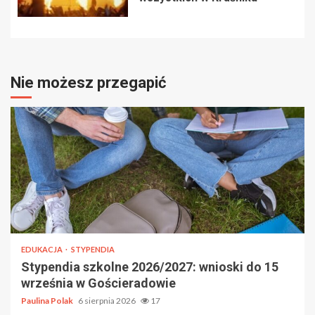
Nie możesz przegapić
EDUKACJA
STYPENDIA
Stypendia szkolne 2026/2027: wnioski do 15
września w Gościeradowie
Paulina Polak
6 sierpnia 2026
17