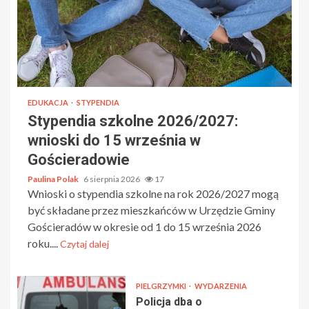
EDUKACJA
STYPENDIA
Stypendia szkolne 2026/2027:
wnioski do 15 września w
Gościeradowie
Paulina Polak
6 sierpnia 2026
17
Wnioski o stypendia szkolne na rok 2026/2027 mogą
być składane przez mieszkańców w Urzędzie Gminy
Gościeradów w okresie od 1 do 15 września 2026
roku....
Czytaj dalej
PIELGRZYMKI
WYDARZENIA
Policja dba o