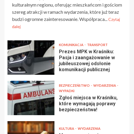
kulturalnym regionu, oferując mieszkańcom i gościom
szereg atrakcji w ramach wydarzenia, które już teraz
budzi ogromne zainteresowanie. Współpraca...
Czytaj
dalej
KOMUNIKACJA
TRANSPORT
Prezes MPK w Kraśniku:
Pasja i zaangażowanie w
jubileuszowej odsłonie
komunikacji publicznej
BEZPIECZEŃSTWO
WYDARZENIA
WYPADKI
Zgłoś miejsca w Kraśniku,
które wymagają poprawy
bezpieczeństwa!
KULTURA
WYDARZENIA