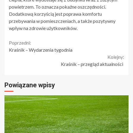
powietrzem. To oznacza pokaźne oszczędności.
Dodatkową korzyścią jest poprawa komfortu
przebywania w pomieszczeniach, a także pozytywny
wpływ na zdrowie użytkowników.
Continue
Poprzedni:
Kraśnik – Wydarzenia tygodnia
Reading
Kolejny:
Kraśnik – przegląd aktualności
Powiązane wpisy