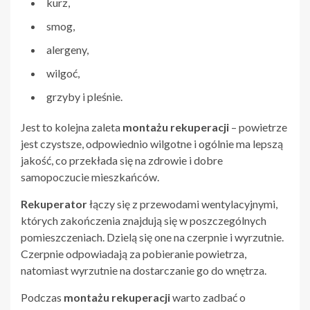
kurz,
smog,
alergeny,
wilgoć,
grzyby i pleśnie.
Jest to kolejna zaleta
montażu rekuperacji
– powietrze
jest czystsze, odpowiednio wilgotne i ogólnie ma lepszą
jakość, co przekłada się na zdrowie i dobre
samopoczucie mieszkańców.
Rekuperator
łączy się z przewodami wentylacyjnymi,
których zakończenia znajdują się w poszczególnych
pomieszczeniach. Dzielą się one na czerpnie i wyrzutnie.
Czerpnie odpowiadają za pobieranie powietrza,
natomiast wyrzutnie na dostarczanie go do wnętrza.
Podczas
montażu rekuperacji
warto zadbać o