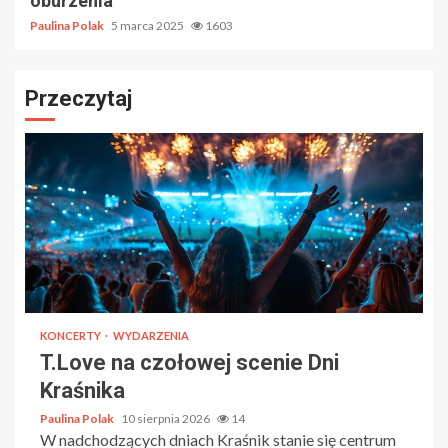
oburzenia
Paulina Polak
5 marca 2025
1603
Przeczytaj
KONCERTY
WYDARZENIA
T.Love na czołowej scenie Dni
Kraśnika
Paulina Polak
10 sierpnia 2026
14
W nadchodzących dniach Kraśnik stanie się centrum