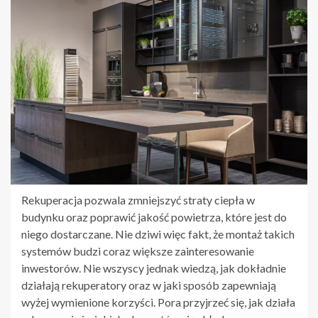
Rekuperacja pozwala zmniejszyć straty ciepła w
budynku oraz poprawić jakość powietrza, które jest do
niego dostarczane. Nie dziwi więc fakt, że montaż takich
systemów budzi coraz większe zainteresowanie
inwestorów. Nie wszyscy jednak wiedzą, jak dokładnie
działają rekuperatory oraz w jaki sposób zapewniają
wyżej wymienione korzyści. Pora przyjrzeć się, jak działa