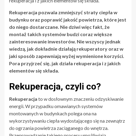
rekuperacja i z jakich elementów się składa.
Rekuperacja pozwala zmniejszyć straty ciepła w
budynku oraz poprawić jakość powietrza, które jest
do niego dostarczane. Nie dziwi więc fakt, że
montaż takich systemów budzi coraz większe
zainteresowanie inwestorów. Nie wszyscy jednak
wiedzą, jak dokładnie działają rekuperatory oraz w
jaki sposób zapewniają wyżej wymienione korzyści.
Pora przyjrzeć się, jak działa rekuperacja i z jakich
elementów się składa.
Rekuperacja, czyli co?
Rekuperacja
to w dosłownym znaczeniu odzyskiwanie
energii. W przypadku omawianych systemów
montowanych w budynkach polega ona na
wykorzystywaniu ciepła wydostającego się na zewnątrz
do ogrzania powietrza zaciąganego do wnętrza.
Przeprowadzanie takiego procesu umożliwiają