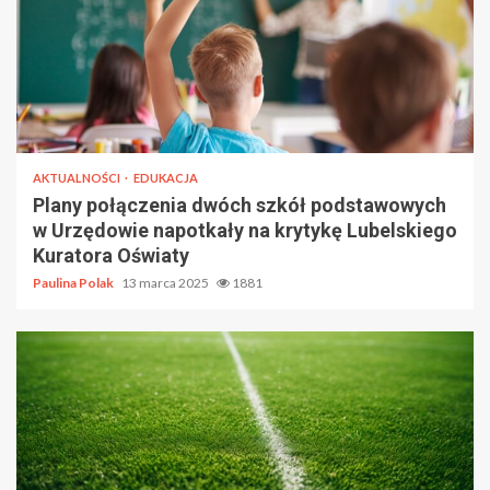
AKTUALNOŚCI
EDUKACJA
Plany połączenia dwóch szkół podstawowych
w Urzędowie napotkały na krytykę Lubelskiego
Kuratora Oświaty
Paulina Polak
13 marca 2025
1881