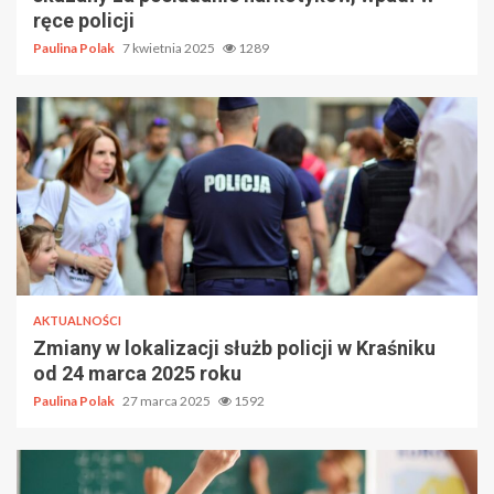
ręce policji
Paulina Polak
7 kwietnia 2025
1289
AKTUALNOŚCI
Zmiany w lokalizacji służb policji w Kraśniku
od 24 marca 2025 roku
Paulina Polak
27 marca 2025
1592