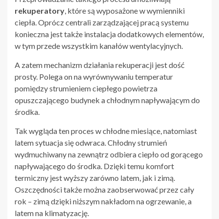
rekuperatory
, które są wyposażone w wymienniki
ciepła. Oprócz centrali zarządzającej pracą systemu
konieczna jest także instalacja dodatkowych elementów,
w tym przede wszystkim kanałów wentylacyjnych.
A zatem mechanizm działania rekuperacji jest dość
prosty. Polega on na wyrównywaniu temperatur
pomiędzy strumieniem ciepłego powietrza
opuszczającego budynek a chłodnym napływającym do
środka.
Tak wygląda ten proces w chłodne miesiące, natomiast
latem sytuacja się odwraca. Chłodny strumień
wydmuchiwany na zewnątrz odbiera ciepło od gorącego
napływającego do środka. Dzięki temu komfort
termiczny jest wyższy zarówno latem, jak i zimą.
Oszczędności także można zaobserwować przez cały
rok – zimą dzięki niższym nakładom na ogrzewanie, a
latem na klimatyzację.